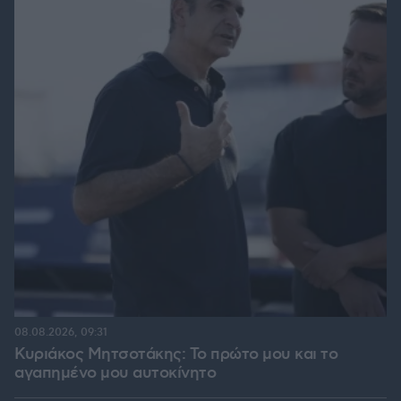
08.08.2026, 09:31
Κυριάκος Μητσοτάκης: Το πρώτο μου και το
αγαπημένο μου αυτοκίνητο