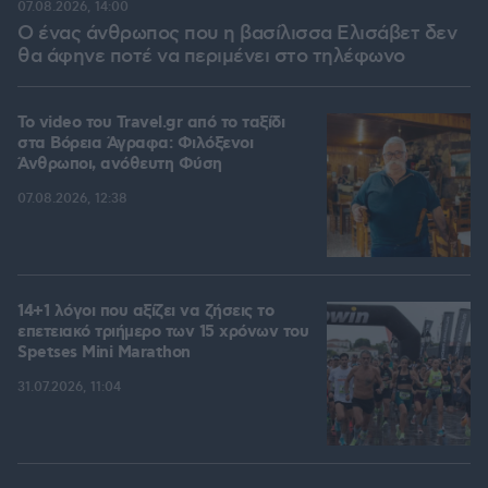
07.08.2026, 14:00
Ο ένας άνθρωπος που η βασίλισσα Ελισάβετ δεν
θα άφηνε ποτέ να περιμένει στο τηλέφωνο
To video του Travel.gr από το ταξίδι
στα Βόρεια Άγραφα: Φιλόξενοι
Άνθρωποι, ανόθευτη Φύση
07.08.2026, 12:38
14+1 λόγοι που αξίζει να ζήσεις το
επετειακό τριήμερο των 15 χρόνων του
Spetses Mini Marathon
31.07.2026, 11:04