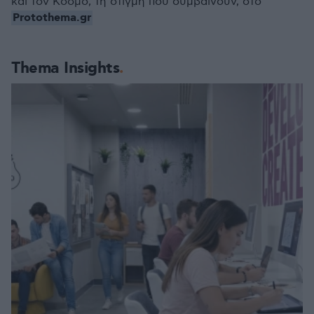
και τον Κόσμο, τη στιγμή που συμβαίνουν, στο
Protothema.gr
Thema Insights