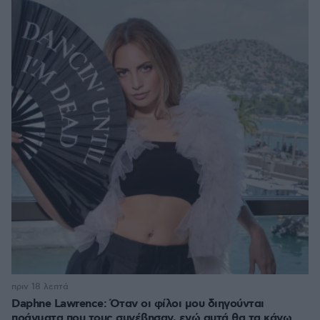
πριν 18 λεπτά
Daphne Lawrence: Όταν οι φίλοι μου διηγούνται
πράγματα που τους συνέβησαν, εγώ αυτά θα τα κάνω