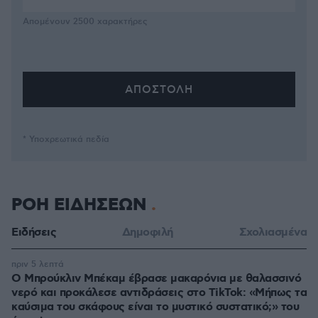
Απομένουν
2500
χαρακτήρες
* Υποχρεωτικά πεδία
ΡΟΗ ΕΙΔΗΣΕΩΝ
Ειδήσεις
Δημοφιλή
Σχολιασμένα
πριν 5 λεπτά
Ο Μπρούκλιν Μπέκαμ έβρασε μακαρόνια με θαλασσινό
νερό και προκάλεσε αντιδράσεις στο TikTok: «Μήπως τα
καύσιμα του σκάφους είναι το μυστικό συστατικό;» του