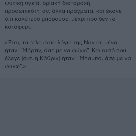
ψυχική υγεία, οριακή διαταραχή
προσωπικότητας, άλλα πράγματα, και έκανε
ό,τι καλύτερο μπορούσε, μέχρι που δεν τα
κατάφερε.
«Έτσι, τα τελευταία λόγια της Ναν σε μένα
ήταν: "Μάρτιν, άσε με να φύγω". Και αυτό που
έλεγε (σ.σ. η Κάθριν) ήταν: "Μπαμπά, άσε με να
φύγω".»