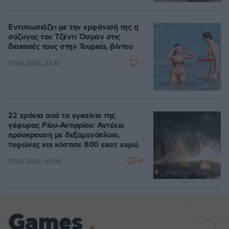
Εντυπωσιάζει με την εμφάνισή της η
σύζυγος του Τζέντι Όσμαν στις
διακοπές τους στην Τουρκία, βίντεο
11
07.08.2026, 23:43
22 χρόνια από τα εγκαίνια της
γέφυρας Ρίου-Αντιρρίου: Αντέχει
πρόσκρουση με δεξαμενόπλοιο,
τυφώνες και κόστισε 800 εκατ. ευρώ
84
07.08.2026, 09:08
Games