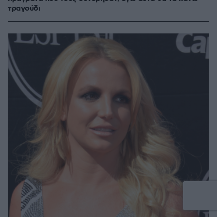
τραγούδι