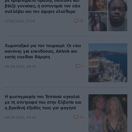
με προβλήματα όρασης σκότωνε και
βίαζε γυναίκες, η αστυνομία τον είχε
συλλάβει και τον άφησε ελεύθερο
61
07.08.2026, 22:54
Χωροταξικό για τον τουρισμό: Οι νέοι
κανόνες για επενδύσεις, Airbnb και
εκτός σχεδίου δόμηση
5
08.08.2026, 08:10
Η φωτογραφία του Τσιτσιπά αγκαλιά
με τη σύντροφό του στην Ελβετία και
η βραδινή έξοδός τους για φαγητό
26
08.08.2026, 09:14