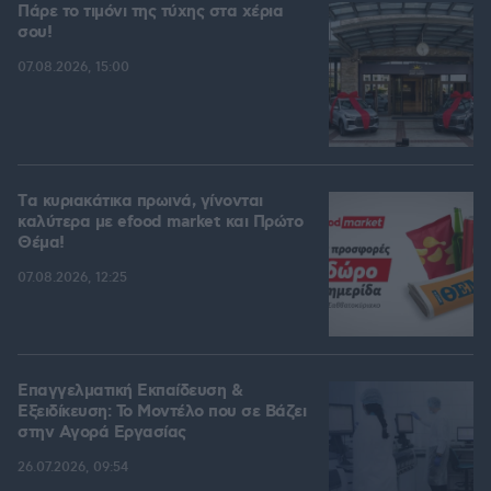
Πάρε το τιμόνι της τύχης στα χέρια
σου!
07.08.2026, 15:00
Tα κυριακάτικα πρωινά, γίνονται
καλύτερα με efood market και Πρώτο
Θέμα!
07.08.2026, 12:25
Επαγγελματική Εκπαίδευση &
Εξειδίκευση: Το Mοντέλο που σε Bάζει
στην Aγορά Eργασίας
26.07.2026, 09:54