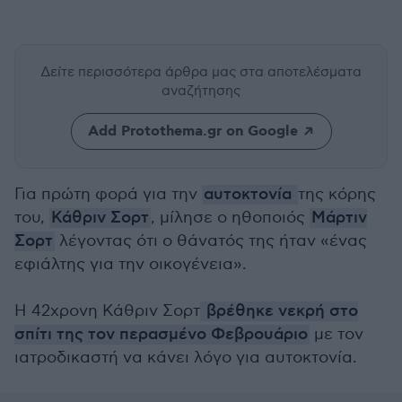
Δείτε περισσότερα άρθρα μας
στα αποτελέσματα
αναζήτησης
Add Protothema.gr on Google
Για πρώτη φορά για την
αυτοκτονία
της κόρης
του,
Κάθριν Σορτ
, μίλησε ο ηθοποιός
Μάρτιν
Σορτ
λέγοντας ότι ο θάνατός της ήταν «ένας
εφιάλτης για την οικογένεια».
Η 42χρονη Κάθριν Σορτ
βρέθηκε νεκρή στο
σπίτι της τον περασμένο Φεβρουάριο
με τον
ιατροδικαστή να κάνει λόγο για αυτοκτονία.