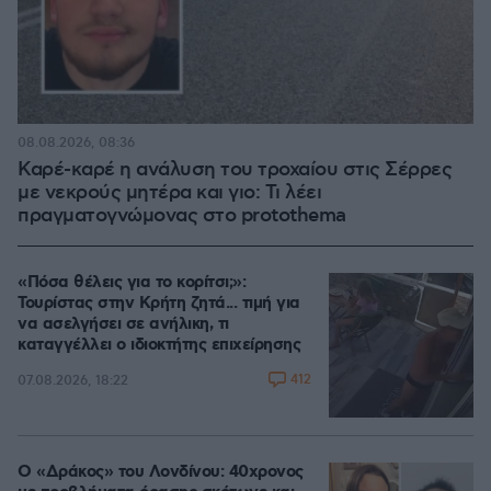
08.08.2026, 08:36
Καρέ-καρέ η ανάλυση του τροχαίου στις Σέρρες
με νεκρούς μητέρα και γιο: Τι λέει
πραγματογνώμονας στο protothema
«Πόσα θέλεις για το κορίτσι;»:
Τουρίστας στην Κρήτη ζητά... τιμή για
να ασελγήσει σε ανήλικη, τι
καταγγέλλει ο ιδιοκτήτης επιχείρησης
412
07.08.2026, 18:22
Ο «Δράκος» του Λονδίνου: 40χρονος