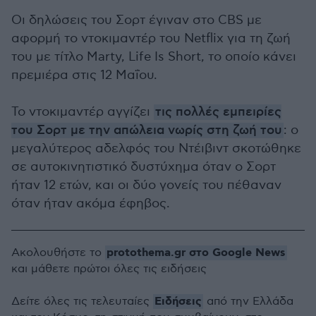
Οι δηλώσεις του Σορτ έγιναν στο CBS με
αφορμή το ντοκιμαντέρ του Netflix για τη ζωή
του με τίτλο Marty, Life Is Short, το οποίο κάνει
πρεμιέρα στις 12 Μαΐου.
Το ντοκιμαντέρ αγγίζει
τις πολλές εμπειρίες
του Σορτ με την απώλεια νωρίς στη ζωή του
: ο
μεγαλύτερος αδελφός του Ντέιβιντ σκοτώθηκε
σε αυτοκινητιστικό δυστύχημα όταν ο Σορτ
ήταν 12 ετών, και οι δύο γονείς του πέθαναν
όταν ήταν ακόμα έφηβος.
protothema.gr στο Google News
Ακολουθήστε το
και μάθετε πρώτοι όλες τις ειδήσεις
Ειδήσεις
Δείτε όλες τις τελευταίες
από την Ελλάδα