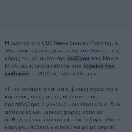
Μιλώντας στο CBS News Sunday Morning, ο
76χρονος κωμικός συνέκρινε τον θάνατο της
κόρης του με αυτόν της
συζύγου
του, Νάνσι
Ντόλμαν, η οποία πέθανε από
καρκίνο των
ωοθηκών
το 2010 σε ηλικία 58 ετών.
«Η κατανόηση είναι ότι η ψυχική υγεία και ο
καρκίνος, όπως αυτός από τον οποίο
προσβλήθηκε η γυναίκα μου, είναι και οι δύο
ασθένειες και μερικές φορές κάποιες
ασθένειες είναι ανίατες», είπε ο Σορτ. «Και η
κόρη μου πάλευε για πολύ καιρό με ακραία