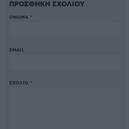
ΠΡΟΣΘΗΚΗ ΣΧΟΛΙΟΥ
ΌΝΟΜΑ *
EMAIL
ΣΧΌΛΙΟ *