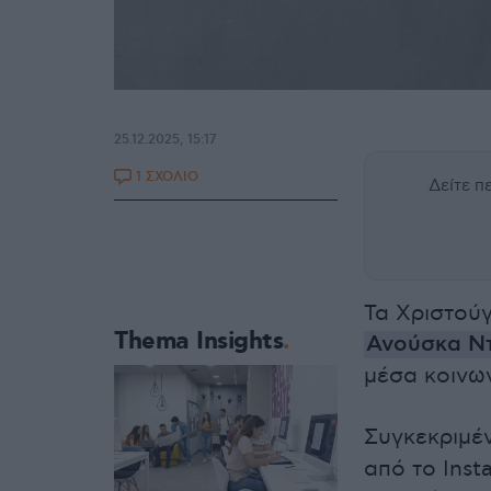
25.12.2025, 15:17
1 ΣΧΟΛΙΟ
Δείτε 
Τα Χριστού
Thema Insights
Ανούσκα Ν
μέσα κοινων
Συγκεκριμέν
από το Inst