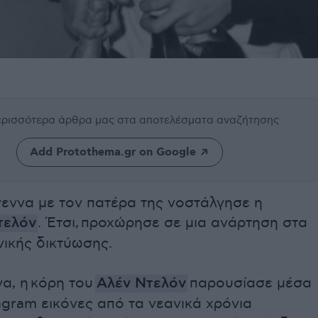
περισσότερα άρθρα μας
στα αποτελέσματα αναζήτησης
Add Protothema.gr on Google
γεννα με τον πατέρα της νοστάλγησε η
τελόν
. Έτσι, προχώρησε σε μια ανάρτηση στα
ικής δικτύωσης.
α, η
κόρη του
Αλέν Ντελόν
παρουσίασε μέσα
agram εικόνες από τα νεανικά χρόνια