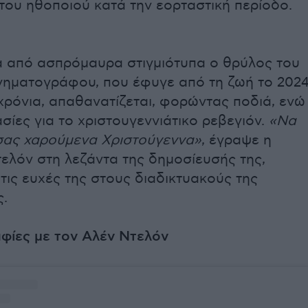
του ηθοποιού κατά την εορταστική περίοδο.
ρά από ασπρόμαυρα στιγμιότυπα ο θρύλος του
ινηματογράφου, που έφυγε από τη ζωή το 202
χρόνια, απαθανατίζεται, φορώντας ποδιά, ενώ
ασίες για το χριστουγεννιάτικο ρεβεγιόν.
«Να
 σας χαρούμενα Χριστούγεννα»
, έγραψε η
ελόν στη λεζάντα της δημοσίευσής της,
τις ευχές της στους διαδικτυακούς της
.
φίες με τον Αλέν Ντελόν