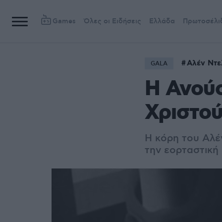
Games
Όλες οι Ειδήσεις
Ελλάδα
Πρωτοσέλι
Αλέν Ντε
GALA
Η Ανούσ
Χριστού
Η κόρη του Αλέ
την εορταστική