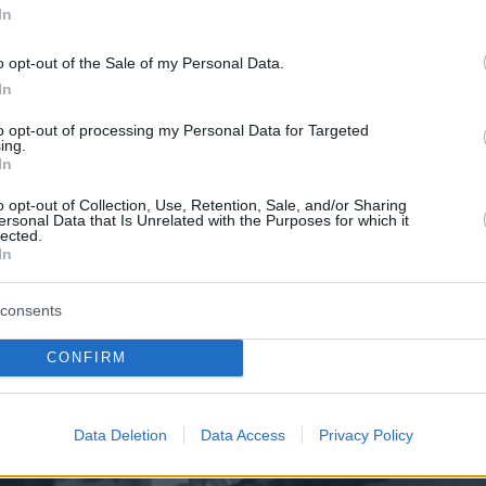
In
o opt-out of the Sale of my Personal Data.
In
to opt-out of processing my Personal Data for Targeted
ing.
In
o opt-out of Collection, Use, Retention, Sale, and/or Sharing
ersonal Data that Is Unrelated with the Purposes for which it
lected.
In
consents
CONFIRM
Data Deletion
Data Access
Privacy Policy