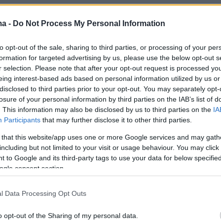
ma -
Do Not Process My Personal Information
to opt-out of the sale, sharing to third parties, or processing of your per
formation for targeted advertising by us, please use the below opt-out s
r selection. Please note that after your opt-out request is processed y
eing interest-based ads based on personal information utilized by us or
disclosed to third parties prior to your opt-out. You may separately opt-
losure of your personal information by third parties on the IAB’s list of
. This information may also be disclosed by us to third parties on the
IA
Participants
that may further disclose it to other third parties.
 that this website/app uses one or more Google services and may gath
View this post on Instagram
including but not limited to your visit or usage behaviour. You may click 
 to Google and its third-party tags to use your data for below specifi
ogle consent section.
l Data Processing Opt Outs
o opt-out of the Sharing of my personal data.