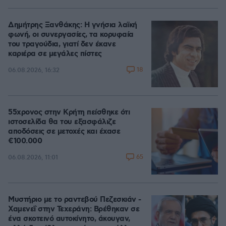
Δημήτρης Ξανθάκης: Η γνήσια λαϊκή
φωνή, οι συνεργασίες, τα κορυφαία
του τραγούδια, γιατί δεν έκανε
καριέρα σε μεγάλες πίστες
18
06.08.2026, 16:32
55χρονος στην Κρήτη πείσθηκε ότι
ιστοσελίδα θα του εξασφάλιζε
αποδόσεις σε μετοχές και έχασε
€100.000
65
06.08.2026, 11:01
Μυστήριο με το ραντεβού Πεζεσκιάν -
Χαμενεΐ στην Τεχεράνη: Βρέθηκαν σε
ένα σκοτεινό αυτοκίνητο, άκουγαν,