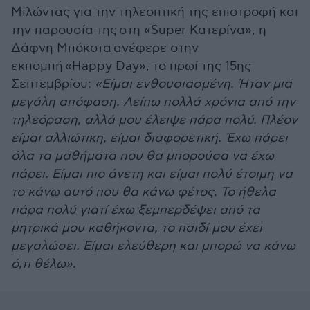
Μιλώντας για την τηλεοπτική της επιστροφή και
την παρουσία της στη «Super Κατερίνα», η
Δάφνη Μπόκοτα ανέφερε στην
εκπομπή «Happy Day», το πρωί της 15ης
Σεπτεμβρίου:
«Είμαι ενθουσιασμένη. Ήταν μια
μεγάλη απόφαση. Λείπω πολλά χρόνια από την
τηλεόραση, αλλά μου έλειψε πάρα πολύ. Πλέον
είμαι αλλιώτικη, είμαι διαφορετική. Έχω πάρει
όλα τα μαθήματα που θα μπορούσα να έχω
πάρει. Είμαι πιο άνετη και είμαι πολύ έτοιμη να
το κάνω αυτό που θα κάνω φέτος. Το ήθελα
πάρα πολύ γιατί έχω ξεμπερδέψει από τα
μητρικά μου καθήκοντα, το παιδί μου έχει
μεγαλώσει. Είμαι ελεύθερη και μπορώ να κάνω
ό,τι θέλω».