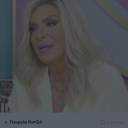
Γεωργία Κοτζιά
8 ΣΧΟΛΙΑ