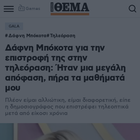
Games
GALA
Δάφνη Μπόκοτα
Τηλεόραση
Δάφνη Μπόκοτα για την
επιστροφή της στην
τηλεόραση: Ήταν μια μεγάλη
απόφαση, πήρα τα μαθήματά
μου
Πλέον είμαι αλλιώτικη, είμαι διαφορετική, είπε
η δημοσιογράφος που επιστρέφει τηλεοπτικά
μετά από είκοσι χρόνια