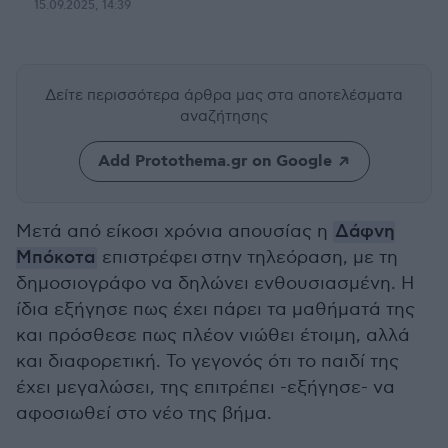
15.09.2025, 14:39
Δείτε περισσότερα άρθρα μας
στα αποτελέσματα
αναζήτησης
Add Protothema.gr on Google
Μετά από είκοσι χρόνια απουσίας η
Δάφνη
Μπόκοτα
επιστρέφει στην τηλεόραση, με τη
δημοσιογράφο να δηλώνει ενθουσιασμένη. Η
ίδια εξήγησε πως έχει πάρει τα μαθήματά της
και πρόσθεσε πως πλέον νιώθει έτοιμη, αλλά
και διαφορετική. Το γεγονός ότι το παιδί της
έχει μεγαλώσει, της επιτρέπει -εξήγησε- να
αφοσιωθεί στο νέο της βήμα.