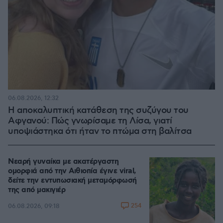
06.08.2026, 12:32
Η αποκαλυπτική κατάθεση της συζύγου του
Αφγανού: Πώς γνωρίσαμε τη Λίσα, γιατί
υποψιάστηκα ότι ήταν το πτώμα στη βαλίτσα
Νεαρή γυναίκα με ακατέργαστη
ομορφιά από την Αιθιοπία έγινε viral,
δείτε την εντυπωσιακή μεταμόρφωσή
της από μακιγιέρ
254
06.08.2026, 09:18