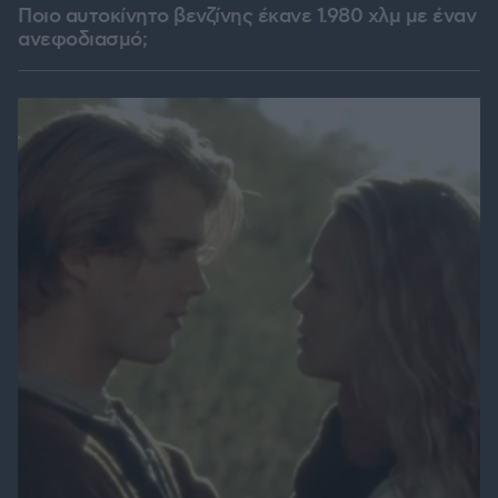
Ποιο αυτοκίνητο βενζίνης έκανε 1.980 χλμ με έναν
ανεφοδιασμό;