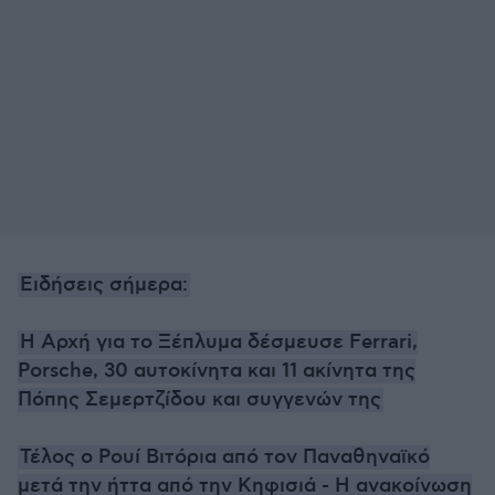
Ειδήσεις σήμερα:
Η Αρχή για το Ξέπλυμα δέσμευσε Ferrari,
Porsche, 30 αυτοκίνητα και 11 ακίνητα της
Πόπης Σεμερτζίδου και συγγενών της
Τέλος ο Ρουί Βιτόρια από τον Παναθηναϊκό
μετά την ήττα από την Κηφισιά - Η ανακοίνωση