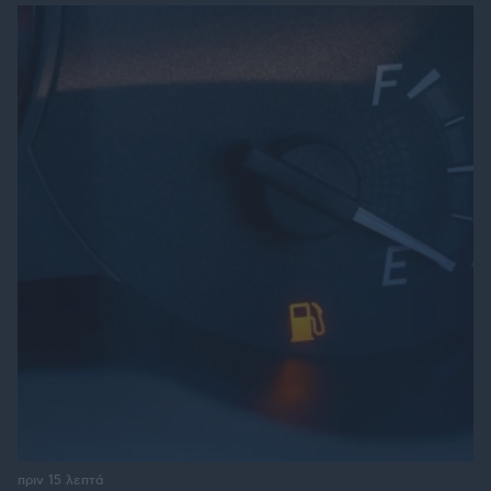
πριν 15 λεπτά