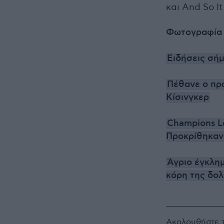
και And So It
Φωτογραφία
Ειδήσεις σήμ
Πέθανε ο πρ
Κίσινγκερ
Champions Le
Προκρίθηκαν 
Άγριο έγκλημ
κόρη της δο
Ακολουθήστε 