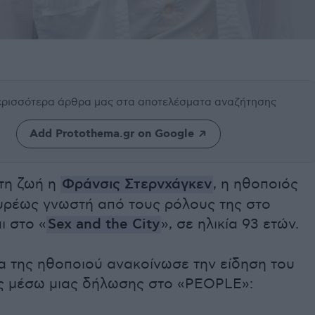
περισσότερα άρθρα μας
στα αποτελέσματα αναζήτησης
Add Protothema.gr on Google
τη ζωή η
Φράνσις Στερνχάγκεν
, η ηθοποιός
ευρέως γνωστή από τους ρόλους της στο
ι στο «
Sex and the City
», σε ηλικία 93 ετών.
α της ηθοποιού ανακοίνωσε την είδηση του
ς μέσω μιας δήλωσης στο «PEOPLE»: