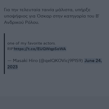
Για την τελευταία ταινία μάλιστα, υπήρξε
υποψήφιος για Όσκαρ στην κατηγορία του Β'
Ανδρικού Ρόλου.
one of my favorite actors.
https://t.co/EUQWqpSoWA
RIP
— Masaki Hiro (@qeIQKOVicj9PIS9)
June 24,
2023