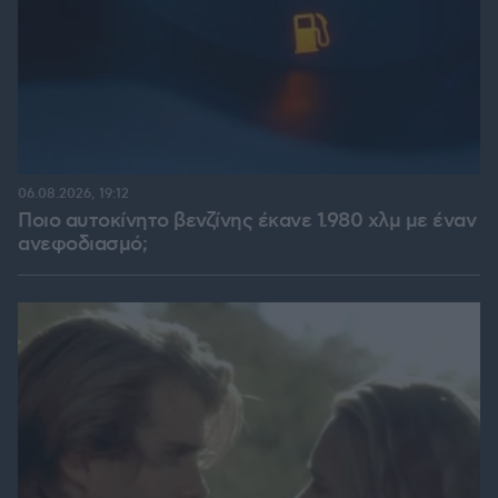
06.08.2026, 19:12
Ποιο αυτοκίνητο βενζίνης έκανε 1.980 χλμ με έναν
ανεφοδιασμό;