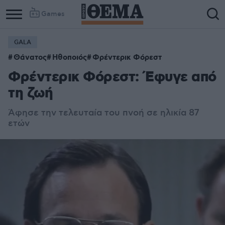
Games
GALA
Θάνατος
Ηθοποιός
Φρέντερικ Φόρεστ
Φρέντερικ Φόρεστ: Έφυγε από
τη ζωή
Άφησε την τελευταία του πνοή σε ηλικία 87
ετών