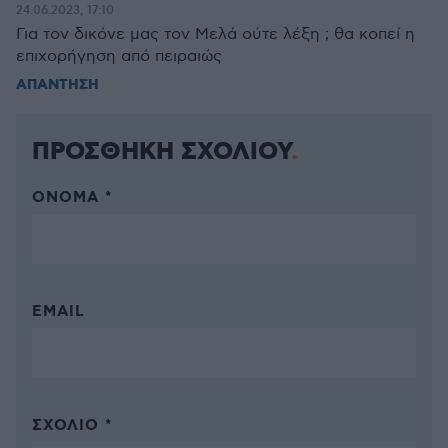
24.06.2023, 17:10
Για τον δικόνε μας τον Μελά ούτε λέξη ; θα κοπεί η
επιχορήγηση από πειραιώς
ΑΠΑΝΤΗΣΗ
ΠΡΟΣΘΗΚΗ ΣΧΟΛΙΟΥ
ΌΝΟΜΑ *
EMAIL
ΣΧΌΛΙΟ *