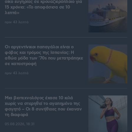
οίκο ευγηρίας σε κρουαζιερόπλοιο για
15 χρόνια: «Το αποφάσισα σε 10
λεπτά»
πριν 43 λεπτά
Οι αργεντίνικοι παπαγάλοι είναι ο
φόβος και τρόμος της Ισπανίας: Η
αθώα μόδα των '70s που μετατράπηκε
σε καταστροφή
πριν 43 λεπτά
Μια βιοτεχνολόγος έχασε 10 κιλά
χωρίς να στερηθεί το αγαπημένο της
φαγητό – Οι 8 συνήθειες που έκαναν
τη διαφορά
05.08.2026, 18:31