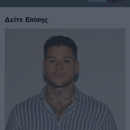
Δείτε Επίσης