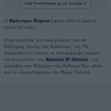
Add Protothema.gr on Google
Φρέντερικ Φόρεστ
Ο
έφυγε από τη ζωή σε
ηλικία 87 ετών.
Ήταν γνωστός για τους ρόλους του σε
διάσημες ταινίες της δεκαετίας του '70,
ανάμεσα στις οποίες οι «Αποκάλυψη τώρα!»,
Φράνσις Φ. Κόπολα
«Η συνομιλία» του
, «Οι
φυγάδες του Μιζούρι» του Αρθουρ Πεν, αλλά
και το «Τριαντάφυλο» του Μαρκ Ραϊντέλ.