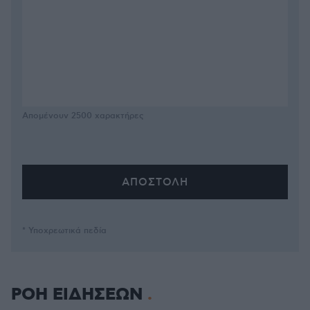
Απομένουν
2500
χαρακτήρες
* Υποχρεωτικά πεδία
ΡΟΗ ΕΙΔΗΣΕΩΝ