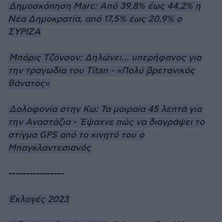
Δημοσκόπηση Marc: Από 39,8% έως 44,2% η
Νέα Δημοκρατία, από 17,5% έως 20,9% ο
ΣΥΡΙΖΑ
Μπόρις Τζόνσον: Δηλώνει… υπερήφανος για
την τραγωδία του Titan - «Πολύ βρετανικός
θάνατος»
Δολοφονία στην Κω: Τα μοιραία 45 λεπτά για
την Αναστάζια - Έψαχνε πώς να διαγράψει το
στίγμα GPS από το κινητό του ο
Μπαγκλαντεσιανός
----------------
Εκλογές 2023