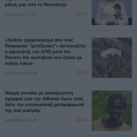
μέλος μας από το Μεσολόγγι
131
06.08.2026, 17:49
«Χυδαίο τραμπουκισμό από τους
διάφορους "φιλόζωους"» καταγγέλλει
ο ερευνητής του ΑΠΘ μετά τον
θάνατο του κουταβιού που ζούσε με
αγέλη λύκων
17
06.08.2026, 20:30
Νεαρή γυναίκα με ακατέργαστη
ομορφιά από την Αιθιοπία έγινε viral,
δείτε την εντυπωσιακή μεταμόρφωσή
της από μακιγιέρ
341
06.08.2026, 09:18