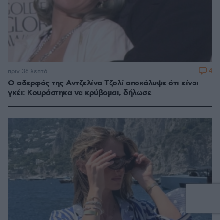
4
πριν 36 λεπτά
Ο αδερφός της Αντζελίνα Τζολί αποκάλυψε ότι είναι
γκέι: Κουράστηκα να κρύβομαι, δήλωσε