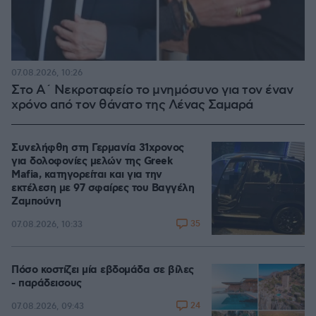
07.08.2026, 10:26
Στο Α΄ Νεκροταφείο το μνημόσυνο για τον έναν
χρόνο από τον θάνατο της Λένας Σαμαρά
Συνελήφθη στη Γερμανία 31χρονος
για δολοφονίες μελών της Greek
Mafia, κατηγορείται και για την
εκτέλεση με 97 σφαίρες του Βαγγέλη
Ζαμπούνη
35
07.08.2026, 10:33
Πόσο κοστίζει μία εβδομάδα σε βίλες
- παράδεισους
24
07.08.2026, 09:43