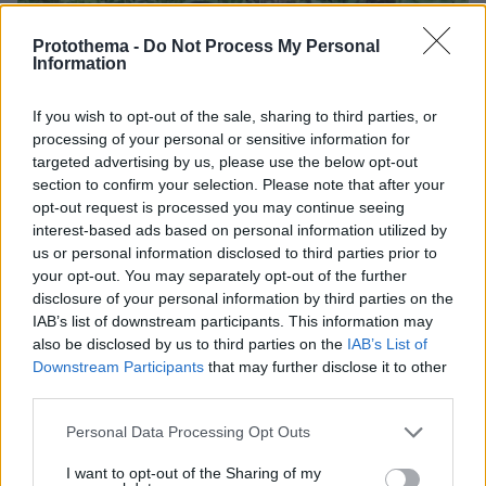
Protothema -
Do Not Process My Personal
Information
If you wish to opt-out of the sale, sharing to third parties, or
processing of your personal or sensitive information for
targeted advertising by us, please use the below opt-out
section to confirm your selection. Please note that after your
opt-out request is processed you may continue seeing
interest-based ads based on personal information utilized by
us or personal information disclosed to third parties prior to
your opt-out. You may separately opt-out of the further
disclosure of your personal information by third parties on the
IAB’s list of downstream participants. This information may
also be disclosed by us to third parties on the
IAB’s List of
Downstream Participants
that may further disclose it to other
third parties.
Please note that this website/app uses one or more Google
Personal Data Processing Opt Outs
services and may gather and store information including but
07.08.2026, 07:19
not limited to your visit or usage behaviour. You may click to
I want to opt-out of the Sharing of my