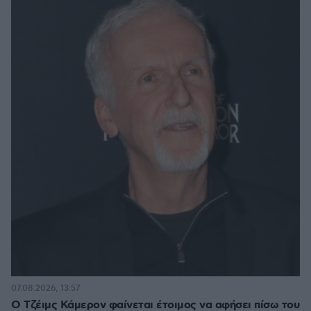
07.08.2026, 13:57
Ο Τζέιμς Κάμερον φαίνεται έτοιμος να αφήσει πίσω του