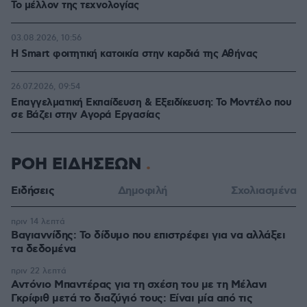
Το μέλλον της τεχνολογίας
03.08.2026, 10:56
Η Smart φοιτητική κατοικία στην καρδιά της Αθήνας
26.07.2026, 09:54
Επαγγελματική Εκπαίδευση & Εξειδίκευση: Το Mοντέλο που
σε Bάζει στην Aγορά Eργασίας
ΡΟΗ ΕΙΔΗΣΕΩΝ
Ειδήσεις
Δημοφιλή
Σχολιασμένα
πριν 14 λεπτά
Βαγιαννίδης: Το δίδυμο που επιστρέφει για να αλλάξει
τα δεδομένα
πριν 22 λεπτά
Αντόνιο Μπαντέρας για τη σχέση του με τη Μέλανι
Γκρίφιθ μετά το διαζύγιό τους: Είναι μία από τις