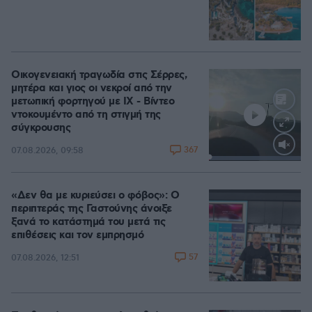
Οικογενειακή τραγωδία στις Σέρρες,
μητέρα και γιος οι νεκροί από την
μετωπική φορτηγού με ΙΧ - Βίντεο
ντοκουμέντο από τη στιγμή της
σύγκρουσης
367
07.08.2026, 09:58
Loaded
:
100.00%
«Δεν θα με κυριεύσει ο φόβος»: Ο
περιπτεράς της Γαστούνης άνοιξε
ξανά το κατάστημά του μετά τις
επιθέσεις και τον εμπρησμό
57
07.08.2026, 12:51