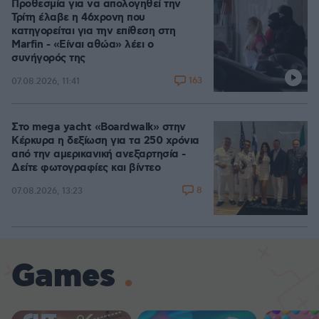
Προθεσμία για να απολογηθεί την
Τρίτη έλαβε η 46χρονη που
κατηγορείται για την επίθεση στη
Marfin - «Είναι αθώα» λέει ο
συνήγορός της
163
07.08.2026, 11:41
Στο mega yacht «Boardwalk» στην
Κέρκυρα η δεξίωση για τα 250 χρόνια
από την αμερικανική ανεξαρτησία -
Δείτε φωτογραφίες και βίντεο
8
07.08.2026, 13:23
Games