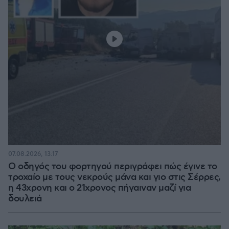
07.08.2026, 13:17
Ο οδηγός του φορτηγού περιγράφει πώς έγινε το
τροχαίο με τους νεκρούς μάνα και γιο στις Σέρρες,
η 43χρονη και ο 21χρονος πήγαιναν μαζί για
δουλειά