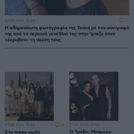
12
07.08.2026, 13:24
Η αδημοσίευτη φωτογραφία της Τούνη με τον σύντροφό
της από τα περσινά γενέθλιά της στην Ίμπιζα όταν
«έκρυβαν» τη σχέση τους
12
07.08.2026, 12:53
07.08.2026, 13:23
O Τράβις Μπάρκερ
Στο mega yacht