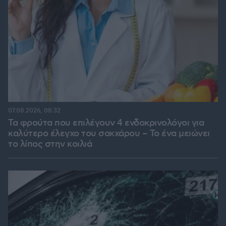
07.08.2026, 08:32
Τα φρούτα που επιλέγουν 4 ενδοκρινολόγοι για
καλύτερο έλεγχο του σακχάρου – Το ένα μειώνει
το λίπος στην κοιλιά