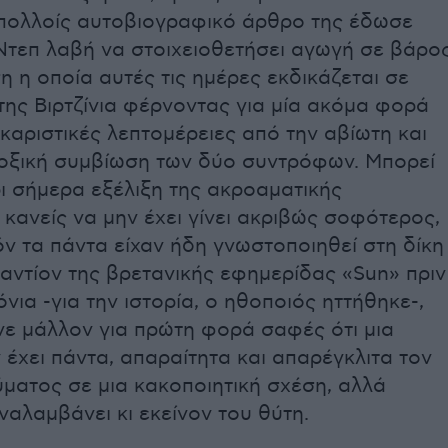
 πολλοίς αυτοβιογραφικό άρθρο της έδωσε
Ντεπ λαβή να στοιχειοθετήσει αγωγή σε βάρο
η η οποία αυτές τις ημέρες εκδικάζεται σε
της Βιρτζίνια φέρνοντας για μία ακόμα φορά
αριστικές λεπτομέρειες από την αβίωτη και
οξική συμβίωση των δύο συντρόφων. Μπορεί
ι σήμερα εξέλιξη της ακροαματικής
 κανείς να μην έχει γίνει ακριβώς σοφότερος,
ν τα πάντα είχαν ήδη γνωστοποιηθεί στη δίκη
αντίον της βρετανικής εφημερίδας «Sun» πριν
νια -για την ιστορία, ο ηθοποιός ηττήθηκε-,
νε μάλλον για πρώτη φορά σαφές ότι μια
 έχει πάντα, απαραίτητα και απαρέγκλιτα τον
ματος σε μια κακοποιητική σχέση, αλλά
ναλαμβάνει κι εκείνον του θύτη.