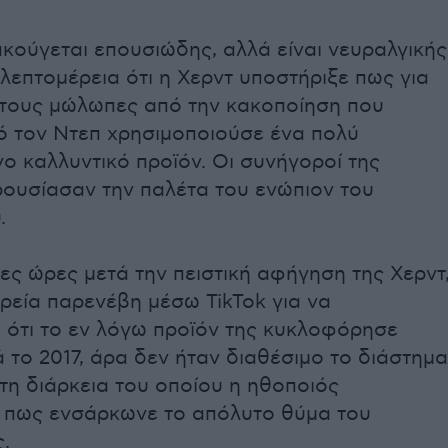
κούγεται επουσιώδης, αλλά είναι νευραλγικής
λεπτομέρεια ότι η Χερντ υποστήριξε πως για
 τους μώλωπες από την κακοποίηση που
ό τον Ντεπ χρησιμοποιούσε ένα πολύ
ο καλλυντικό προϊόν. Οι συνήγοροί της
ρουσίασαν την παλέτα του ενώπιον του
.
ες ώρες μετά την πειστική αφήγηση της Χερντ
αιρεία παρενέβη μέσω TikTok για να
 ότι το εν λόγω προϊόν της κυκλοφόρησε
το 2017, άρα δεν ήταν διαθέσιμο το διάστημα
τη διάρκεια του οποίου η ηθοποιός
ι πως ενσάρκωνε το απόλυτο θύμα του
.