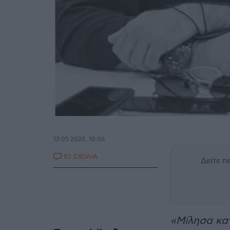
12.05.2022, 10:06
82 ΣΧΟΛΙΑ
Δείτε 
«Μίλησα κατ