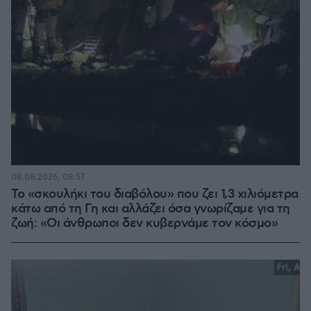
08.08.2026, 08:57
Το «σκουλήκι του διαβόλου» που ζει 1,3 χιλιόμετρα
κάτω από τη Γη και αλλάζει όσα γνωρίζαμε για τη
ζωή: «Οι άνθρωποι δεν κυβερνάμε τον κόσμο»