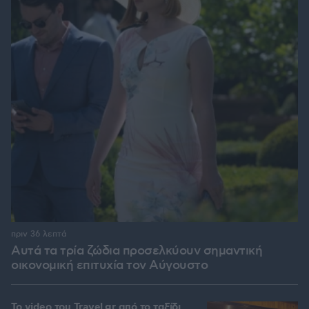
πριν 36 λεπτά
Αυτά τα τρία ζώδια προσελκύουν σημαντική
οικονομική επιτυχία τον Αύγουστο
To video του Travel.gr από το ταξίδι