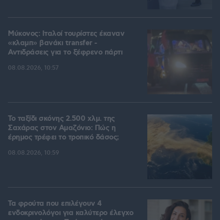
Μύκονος: Ιταλοί τουρίστες έκαναν
«κλαμπ» βανάκι transfer -
Αντιδράσεις για το ξέφρενο πάρτι
08.08.2026, 10:57
Το ταξίδι σκόνης 2.500 χλμ. της
Σαχάρας στον Αμαζόνιο: Πώς η
έρημος τρέφει το τροπικό δάσος;
08.08.2026, 10:59
Τα φρούτα που επιλέγουν 4
ενδοκρινολόγοι για καλύτερο έλεγχο