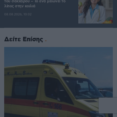
του σακχάρου – Το ένα μειώνει το
λίπος στην κοιλιά
08.08.2026, 10:02
Δείτε Επίσης