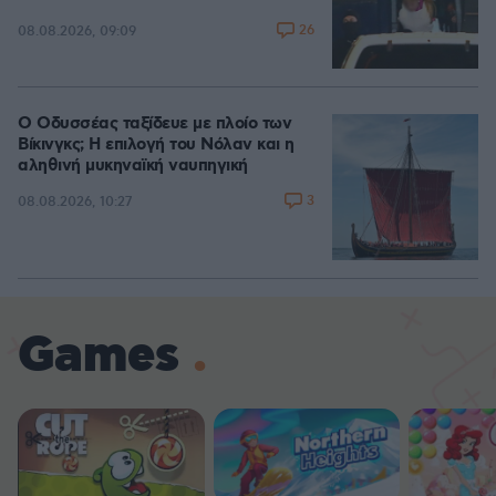
26
08.08.2026, 09:09
Ο Οδυσσέας ταξίδευε με πλοίο των
Βίκινγκς; Η επιλογή του Νόλαν και η
αληθινή μυκηναϊκή ναυπηγική
3
08.08.2026, 10:27
Games