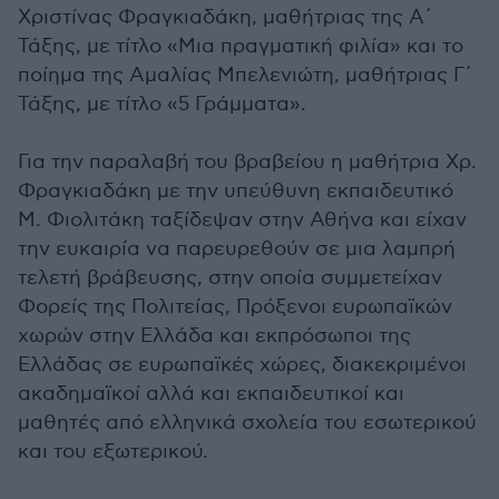
Χριστίνας Φραγκιαδάκη, μαθήτριας της Α΄
Τάξης, με τίτλο «Μια πραγματική φιλία» και το
ποίημα της Αμαλίας Μπελενιώτη, μαθήτριας Γ΄
Τάξης, με τίτλο «5 Γράμματα».
Για την παραλαβή του βραβείου η μαθήτρια Χρ.
Φραγκιαδάκη με την υπεύθυνη εκπαιδευτικό
Μ. Φιολιτάκη ταξίδεψαν στην Αθήνα και είχαν
την ευκαιρία να παρευρεθούν σε μια λαμπρή
τελετή βράβευσης, στην οποία συμμετείχαν
Φορείς της Πολιτείας, Πρόξενοι ευρωπαϊκών
χωρών στην Ελλάδα και εκπρόσωποι της
Ελλάδας σε ευρωπαϊκές χώρες, διακεκριμένοι
ακαδημαϊκοί αλλά και εκπαιδευτικοί και
μαθητές από ελληνικά σχολεία του εσωτερικού
και του εξωτερικού.