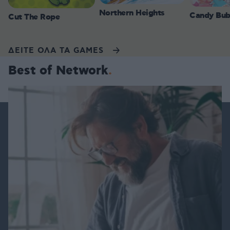
Northern Heights
Candy Bub
Cut The Rope
ΔΕΙΤΕ ΟΛΑ ΤΑ GAMES
Best of Network