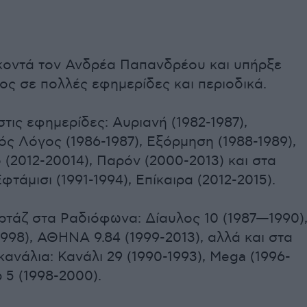
κοντά τον Ανδρέα Παπανδρέου και υπήρξε
ς σε πολλές εφημερίδες και περιοδικά.
τις εφημερίδες: Αυριανή (1982-1987),
ς Λόγος (1986-1987), Εξόρμηση (1988-1989),
(2012-20014), Παρόν (2000-2013) και στα
φτάμισι (1991-1994), Επίκαιρα (2012-2015).
ρτάζ στα Ραδιόφωνα: Δίαυλος 10 (1987—1990)
1998), ΑΘΗΝΑ 9.84 (1999-2013), αλλά και στα
κανάλια: Κανάλι 29 (1990-1993), Mega (1996-
ρ 5 (1998-2000).