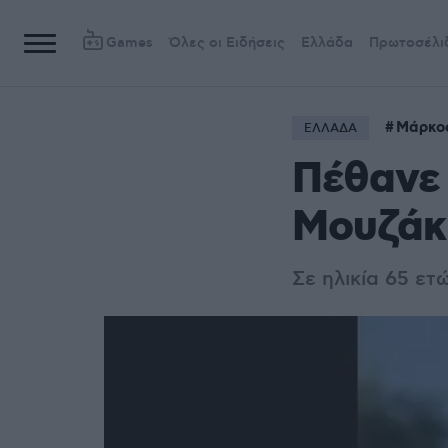
Games
Όλες οι Ειδήσεις
Ελλάδα
Πρωτοσέλι
Μάρκο
ΕΛΛΑΔΑ
Πέθανε
Μουζάκ
Σε ηλικία 65 ε