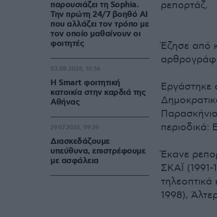
ρεπορτάζ.
παρουσιάζει τη Sophia.
Την πρώτη 24/7 βοηθό AI
που αλλάζει τον τρόπο με
τον οποίο μαθαίνουν οι
φοιτητές
Έζησε από 
αρθρογράφο
03.08.2026, 10:56
Η Smart φοιτητική
Εργάστηκε σ
κατοικία στην καρδιά της
Δημοκρατικό
Αθήνας
Παρασκήνιο 
περιοδικά: Ε
29.07.2026, 09:39
Διασκεδάζουμε
υπεύθυνα, επιστρέφουμε
Έκανε ρεπο
με ασφάλεια
ΣΚΑΪ (1991-
τηλεοπτικά 
1998), Άλτε