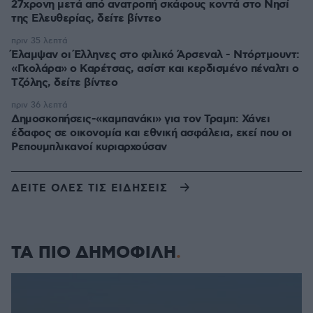
27χρονη μετά από ανατροπή σκάφους κοντά στο Νησί
της Ελευθερίας, δείτε βίντεο
πριν 35 λεπτά
Έλαμψαν οι Έλληνες στο φιλικό Άρσεναλ - Ντόρτμουντ:
«Γκολάρα» ο Καρέτσας, ασίστ και κερδισμένο πέναλτι ο
Τζόλης, δείτε βίντεο
πριν 36 λεπτά
Δημοσκοπήσεις-«καμπανάκι» για τον Τραμπ: Χάνει
έδαφος σε οικονομία και εθνική ασφάλεια, εκεί που οι
Ρεπουμπλικανοί κυριαρχούσαν
ΔΕΙΤΕ ΟΛΕΣ ΤΙΣ ΕΙΔΗΣΕΙΣ
ΤΑ ΠΙΟ ΔΗΜΟΦΙΛΗ