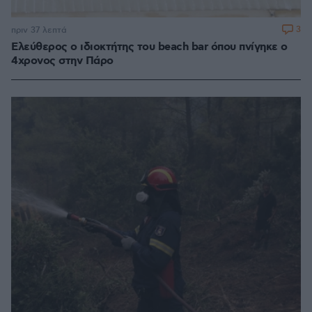
3
πριν 37 λεπτά
Ελεύθερος ο ιδιοκτήτης του beach bar όπου πνίγηκε ο
4χρονος στην Πάρο