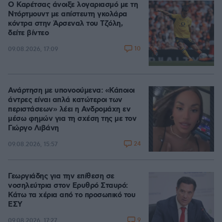
Ο Καρέτσας άνοιξε λογαριασμό με τη
Ντόρτμουντ με απίστευτη γκολάρα
κόντρα στην Άρσεναλ του Τζόλη,
δείτε βίντεο
10
09.08.2026, 17:09
Ανάρτηση με υπονοούμενα: «Κάποιοι
άντρες είναι απλά κατώτεροι των
περιστάσεων» λέει η Ανδρομάχη εν
μέσω φημών για τη σχέση της με τον
Γιώργο Λιβάνη
24
09.08.2026, 15:57
Γεωργιάδης για την επίθεση σε
νοσηλεύτρια στον Ερυθρό Σταυρό:
Κάτω τα χέρια από το προσωπικό του
ΕΣΥ
9
09.08.2026, 17:27