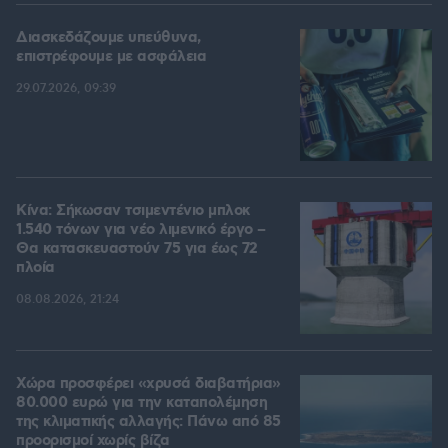
Διασκεδάζουμε υπεύθυνα,
επιστρέφουμε με ασφάλεια
29.07.2026, 09:39
Κίνα: Σήκωσαν τσιμεντένιο μπλοκ
1.540 τόνων για νέο λιμενικό έργο –
Θα κατασκευαστούν 75 για έως 72
πλοία
08.08.2026, 21:24
Χώρα προσφέρει «χρυσά διαβατήρια»
80.000 ευρώ για την καταπολέμηση
της κλιματικής αλλαγής: Πάνω από 85
προορισμοί χωρίς βίζα