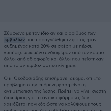
Σύμφωνα με τον ίδιο αν και ο αριθμός των
εμβολίων
που παραγγέλθηκαν φέτος ήταν
αυξημένος κατά 20% σε σχέση με πέρσι,
«υπήρξε μειωμένο ενδιαφέρον από τον κόσμο
άλλοι από αδιαφορία και άλλοι που πείστηκαν
από το αντιεμβολιαστικό κίνημα».
Ο κ. Θεοδοσιάδης επισήμανε, ακόμα, ότι «το
πρόβλημα στην επόμενη φάση είναι η
αντιμετώπιση της ίωσης. Πρέπει να γίνει σωστή
διαχείριση για τα αντιϊκά φάρμακα, δεν
χρειάζεται πανικός ώστε να καλύψουμε τους
ανθρώπους που δεν εμβολιάστηκαν και έχουν