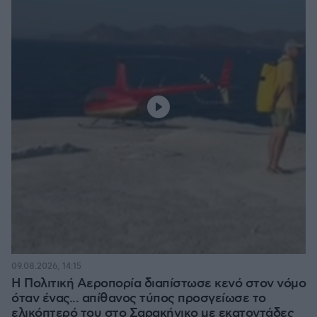
09.08.2026, 14:15
Η Πολιτική Αεροπορία διαπίστωσε κενό στον νόμο
όταν ένας... απίθανος τύπος προσγείωσε το
ελικόπτερό του στο Σαρακήνικο με εκατοντάδες