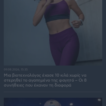
09.08.2026, 15:35
Μια βιοτεχνολόγος έχασε 10 κιλά χωρίς να
στερηθεί το αγαπημένο της φαγητό – Οι 8
συνήθειες που έκαναν τη διαφορά