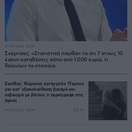
09.08.2026, 14:39
Σκέρτσος: «Στατιστική παγίδα» το ότι 7 στους 10
έχουν καταθέσεις κάτω από 1.000 ευρώ, τι
δείχνουν τα στοιχεία
Σκιάθος: 15χρονος κατήγγειλε 17χρονο
για κατ' εξακολούθηση βιασμό και
εκβιασμό με βίντεο, τι περιέγραψε στις
Αρχές
34
09.08.2026, 16:54