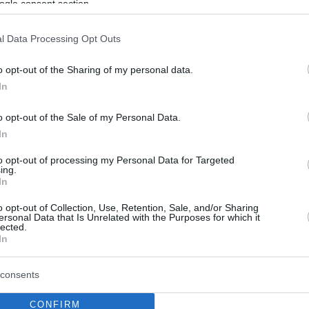
ogle consent section.
l Data Processing Opt Outs
o opt-out of the Sharing of my personal data.
In
o opt-out of the Sale of my Personal Data.
In
to opt-out of processing my Personal Data for Targeted
ing.
In
o opt-out of Collection, Use, Retention, Sale, and/or Sharing
ersonal Data that Is Unrelated with the Purposes for which it
lected.
In
consents
CONFIRM