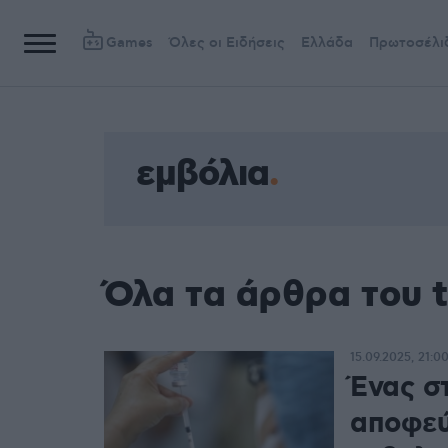
Games
Όλες οι Ειδήσεις
Ελλάδα
Πρωτοσέλι
εμβόλια
Όλα τα άρθρα του 
15.09.2025, 21:0
Ένας σ
αποφεύ