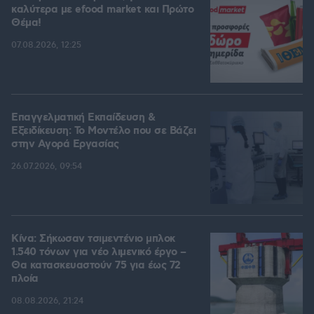
καλύτερα με efood market και Πρώτο
Θέμα!
07.08.2026, 12:25
Επαγγελματική Εκπαίδευση &
Εξειδίκευση: Το Mοντέλο που σε Bάζει
στην Aγορά Eργασίας
26.07.2026, 09:54
Κίνα: Σήκωσαν τσιμεντένιο μπλοκ
1.540 τόνων για νέο λιμενικό έργο –
Θα κατασκευαστούν 75 για έως 72
πλοία
08.08.2026, 21:24