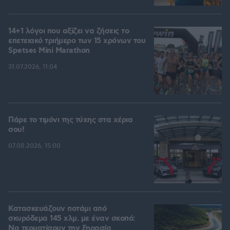
14+1 λόγοι που αξίζει να ζήσεις το
επετειακό τριήμερο των 15 χρόνων του
Spetses Mini Marathon
31.07.2026, 11:04
Πάρε το τιμόνι της τύχης στα χέρια
σου!
07.08.2026, 15:00
Κατασκευάζουν ποτάμι από
σκυρόδεμα 145 χλμ. με έναν σκοπό:
Να τερματίσουν την ξηρασία