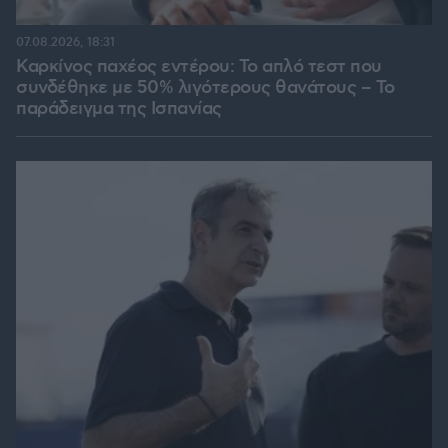
07.08.2026, 18:31
Καρκίνος παχέος εντέρου: Το απλό τεστ που
συνδέθηκε με 50% λιγότερους θανάτους – Το
παράδειγμα της Ισπανίας