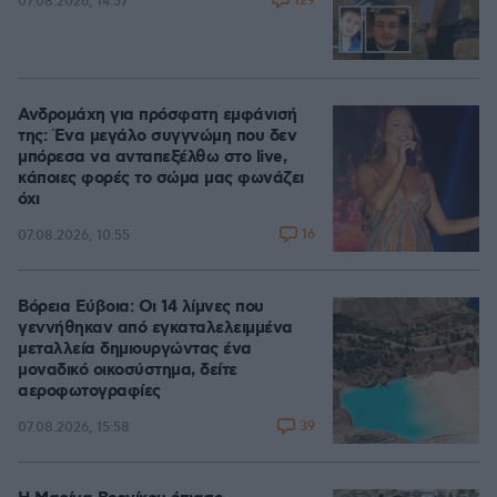
129
07.08.2026, 14:57
Ανδρομάχη για πρόσφατη εμφάνισή
της: Ένα μεγάλο συγγνώμη που δεν
μπόρεσα να ανταπεξέλθω στο live,
κάποιες φορές το σώμα μας φωνάζει
όχι
16
07.08.2026, 10:55
Βόρεια Εύβοια: Οι 14 λίμνες που
γεννήθηκαν από εγκαταλελειμμένα
μεταλλεία δημιουργώντας ένα
μοναδικό οικοσύστημα, δείτε
αεροφωτογραφίες
39
07.08.2026, 15:58