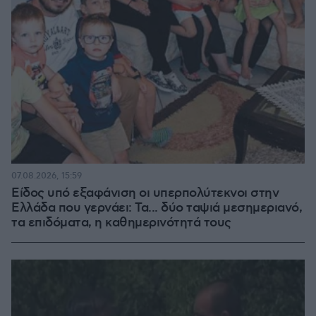
07.08.2026, 15:59
Είδος υπό εξαφάνιση οι υπερπολύτεκνοι στην
Ελλάδα που γερνάει: Τα... δύο ταψιά μεσημεριανό,
τα επιδόματα, η καθημερινότητά τους