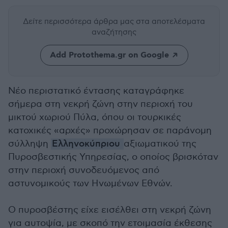
Δείτε περισσότερα άρθρα μας
στα αποτελέσματα
αναζήτησης
Add Protothema.gr on Google
Νέο περιστατικό έντασης καταγράφηκε
σήμερα στη νεκρή ζώνη στην περιοχή του
μικτού χωριού Πύλα, όπου οι τουρκικές
κατοχικές «αρχές» προχώρησαν σε παράνομη
σύλληψη
Ελληνοκύπριου
αξιωματικού της
Πυροσβεστικής Υπηρεσίας, ο οποίος βρισκόταν
στην περιοχή συνοδευόμενος από
αστυνομικούς των Ηνωμένων Εθνών.
Ο πυροσβέστης είχε εισέλθει στη νεκρή ζώνη
για αυτοψία, με σκοπό την ετοιμασία έκθεσης