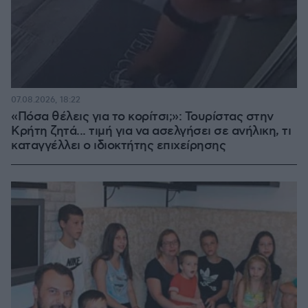
07.08.2026, 18:22
«Πόσα θέλεις για το κορίτσι;»: Τουρίστας στην
Κρήτη ζητά... τιμή για να ασελγήσει σε ανήλικη, τι
καταγγέλλει ο ιδιοκτήτης επιχείρησης