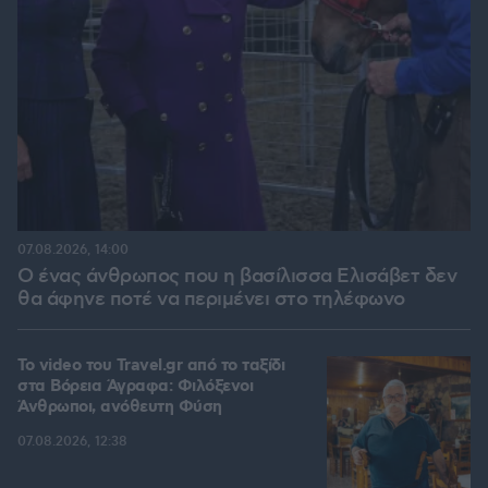
07.08.2026, 14:00
Ο ένας άνθρωπος που η βασίλισσα Ελισάβετ δεν
θα άφηνε ποτέ να περιμένει στο τηλέφωνο
To video του Travel.gr από το ταξίδι
στα Βόρεια Άγραφα: Φιλόξενοι
Άνθρωποι, ανόθευτη Φύση
07.08.2026, 12:38