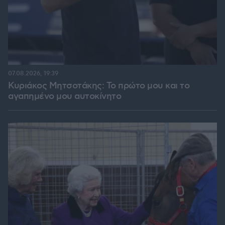
07.08.2026, 19:39
Κυριάκος Μητσοτάκης: Το πρώτο μου και το
αγαπημένο μου αυτοκίνητο