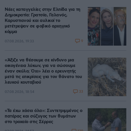
Νέες καταγγελίες στην Ελπίδα για τη
Δημοκρατία: Γρατσία, Γαλανός,
Καρυστιανού και αυλικοί το
μετέτρεψαν σε φοβικό αρχηγικό
κόμμα
9
07.08.2026, 19:33
«Άξιζε να θέσουμε σε κίνδυνο μια
οικογένεια λύκων, για να σώσουμε
έναν σκύλο; Όχι» λέει ο ερευνητής
μετά τις επικρίσεις για τον θάνατο του
λευκού κουταβιού
33
07.08.2026, 18:54
«Τα έχω χάσει όλα»: Συντετριμμένος ο
πατέρας και σύζυγος των θυμάτων
στο τροχαίο στις Σέρρες