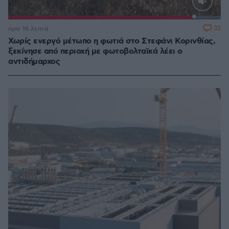
Loaded
:
100.00%
32
πριν 16 λεπτά
Χωρίς ενεργό μέτωπο η φωτιά στο Στεφάνι Κορινθίας,
ξεκίνησε από περιοχή με φωτοβολταϊκά λέει ο
αντιδήμαρχος