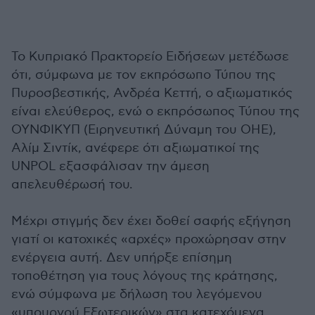
Το Κυπριακό Πρακτορείο Ειδήσεων μετέδωσε
ότι, σύμφωνα με τον εκπρόσωπο Τύπου της
Πυροσβεστικής, Ανδρέα Κεττή, ο αξιωματικός
είναι ελεύθερος, ενώ ο εκπρόσωπος Τύπου της
ΟΥΝΦΙΚΥΠ (Ειρηνευτική Δύναμη του ΟΗΕ),
Αλίμ Σιντίκ, ανέφερε ότι αξιωματικοί της
UNPOL εξασφάλισαν την άμεση
απελευθέρωσή του.
Μέχρι στιγμής δεν έχει δοθεί σαφής εξήγηση
γιατί οι κατοχικές «αρχές» προχώρησαν στην
ενέργεια αυτή. Δεν υπήρξε επίσημη
τοποθέτηση για τους λόγους της κράτησης,
ενώ σύμφωνα με δήλωση του λεγόμενου
«υπουργού Εξωτερικών» στα κατεχόμενα,