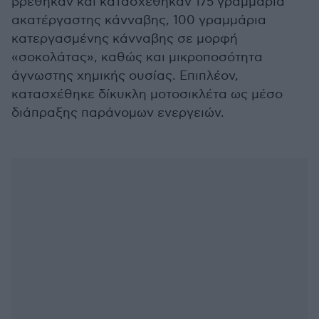
βρέθηκαν και κατασχέθηκαν 175 γραμμάρια
ακατέργαστης κάνναβης, 100 γραμμάρια
κατεργασμένης κάνναβης σε μορφή
«σοκολάτας», καθώς και μικροποσότητα
άγνωστης χημικής ουσίας. Επιπλέον,
κατασχέθηκε δίκυκλη μοτοσικλέτα ως μέσο
διάπραξης παράνομων ενεργειών.