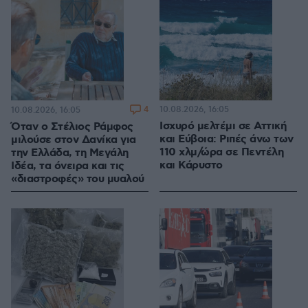
4
10.08.2026, 16:05
10.08.2026, 16:05
Ισχυρό μελτέμι σε Αττική
Όταν ο Στέλιος Ράμφος
και Εύβοια: Ριπές άνω των
μιλούσε στον Δανίκα για
110 χλμ/ώρα σε Πεντέλη
την Ελλάδα, τη Μεγάλη
και Κάρυστο
Ιδέα, τα όνειρα και τις
«διαστροφές» του μυαλού