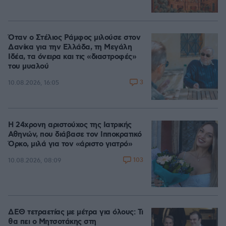
Όταν ο Στέλιος Ράμφος μιλούσε στον
Δανίκα για την Ελλάδα, τη Μεγάλη
Ιδέα, τα όνειρα και τις «διαστροφές»
του μυαλού
3
10.08.2026, 16:05
Η 24χρονη αριστούχος της Ιατρικής
Αθηνών, που διάβασε τον Ιπποκρατικό
Όρκο, μιλά για τον «άριστο γιατρό»
103
10.08.2026, 08:09
ΔΕΘ τετραετίας με μέτρα για όλους: Τι
θα πει ο Μητσοτάκης στη