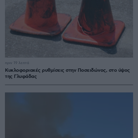
πριν 19 λεπτά
Κυκλοφοριακές ρυθμίσεις στην Ποσειδώνος, στο ύψος
της Γλυφάδας