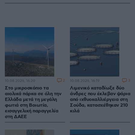
2
3
10.08.2026, 16:20
10.08.2026, 16:19
Στο μικροσκόπιο τα
Λιμενικό καταδίωξε δύο
αιολικά πάρκα σε όλη την
άνδρες που έκλεβαν ψάρια
Ελλάδα μετά τη μεγάλη
από ιχθυοκαλλιέργεια στη
φωτιά στη Βοιωτία,
Σούδα, κατασχέθηκαν 210
εισαγγελική παραγγελία
κιλά
στη ΔΑΕΕ