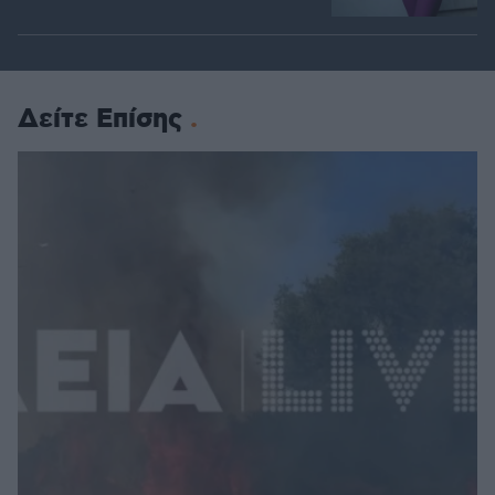
Δείτε Επίσης