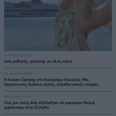
06.08.2026, 10:52
Από μαθητής, φοιτητής σε άλλη πόλη!
05.08.2026, 08:38
H Kaizen Gaming στο Παγκόσμιο Kύπελλο: Μία
διοργάνωση, δώδεκα πόλεις, χιλιάδες κοινές στιγμές
04.08.2026, 11:20
Πώς μια απλή ιδέα εξελίχθηκε σε κορυφαίο θεσμό
ρομποτικής στην Ελλάδα