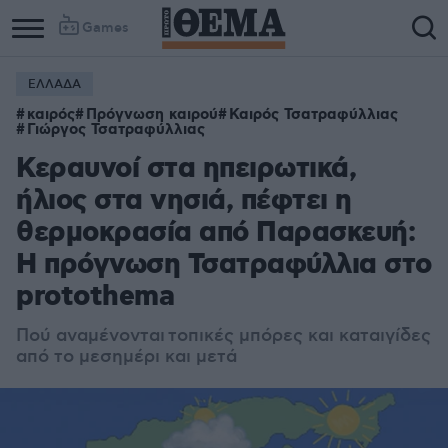
Games
ΕΛΛΑΔΑ
καιρός
Πρόγνωση καιρού
Καιρός Τσατραφύλλιας
Γιώργος Τσατραφύλλιας
Κεραυνοί στα ηπειρωτικά,
ήλιος στα νησιά, πέφτει η
θερμοκρασία από Παρασκευή:
Η πρόγνωση Τσατραφύλλια στο
protothema
Πού αναμένονται
τοπικές μπόρες και καταιγίδες
από το μεσημέρι και μετά