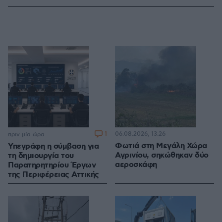
1
06.08.2026, 13:26
πριν μία ώρα
Φωτιά στη Μεγάλη Χώρα
Υπεγράφη η σύμβαση για
Αγρινίου, σηκώθηκαν δύο
τη δημιουργία του
αεροσκάφη
Παρατηρητηρίου Έργων
της Περιφέρειας Αττικής