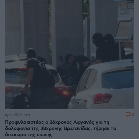
2
πριν 43 λεπτά
Προφυλακιστέος ο 26χρονος Αφγανός για τη
δολοφονία της 38χρονης Βρετανίδας, τήρησε το
δικαίωμα της σιωπής