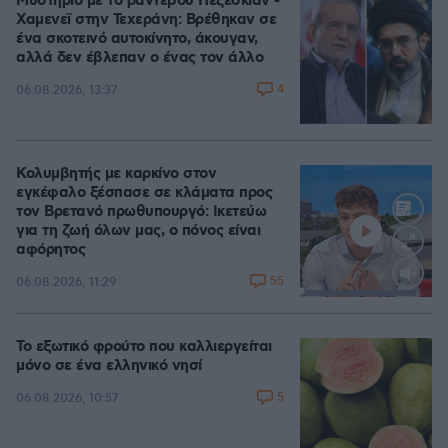
Μυστήριο με το ραντεβού Πεζεσκιάν -
Χαμενεϊ στην Τεχεράνη: Βρέθηκαν σε
ένα σκοτεινό αυτοκίνητο, άκουγαν,
αλλά δεν έβλεπαν ο ένας τον άλλο
4
06.08.2026, 13:37
Κολυμβητής με καρκίνο στον
εγκέφαλο ξέσπασε σε κλάματα προς
τον Βρετανό πρωθυπουργό: Ικετεύω
για τη ζωή όλων μας, ο πόνος είναι
αφόρητος
55
06.08.2026, 11:29
Loaded
:
88.05%
Το εξωτικό φρούτο που καλλιεργείται
μόνο σε ένα ελληνικό νησί
5
06.08.2026, 10:57