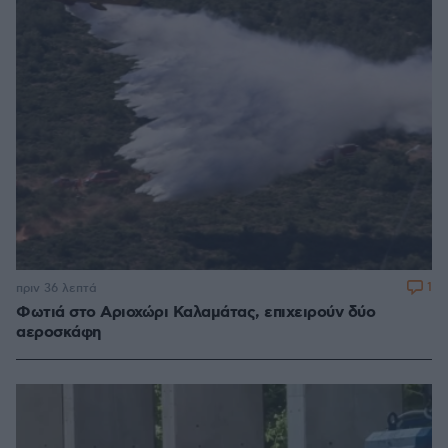
1
πριν 36 λεπτά
Φωτιά στο Αριοχώρι Καλαμάτας, επιχειρούν δύο
αεροσκάφη