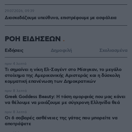
29.07.2026, 09:39
Διασκεδάζουμε υπεύθυνα, επιστρέφουμε με ασφάλεια
ΡΟΗ ΕΙΔΗΣΕΩΝ
Ειδήσεις
Δημοφιλή
Σχολιασμένα
πριν 4 λεπτά
Τι σημαίνει η νίκη Ελ-Σαγέντ στο Μίσιγκαν, το μεγάλο
στοίχημα της Aμερικανικής Αριστεράς και η δύσκολη
κομματική επανένωση των Δημοκρατικών
πριν 8 λεπτά
Greek Goddess Beauty: Η τάση ομορφιάς που μας κάνει
να θέλουμε να μοιάζουμε με σύγχρονη Ελληνίδα θεά
πριν 8 λεπτά
Οι 6 σοβαρές ασθένειες της γάτας που μπορείτε να
αποτρέψετε