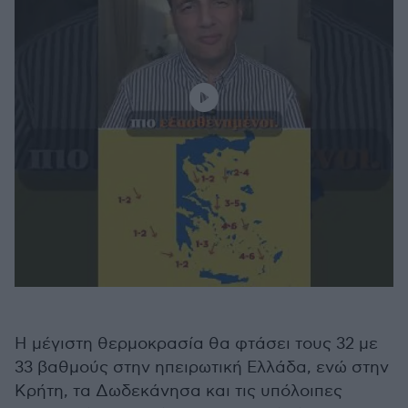
Η μέγιστη θερμοκρασία θα φτάσει τους 32 με
33 βαθμούς στην ηπειρωτική Ελλάδα, ενώ στην
Κρήτη, τα Δωδεκάνησα και τις υπόλοιπες