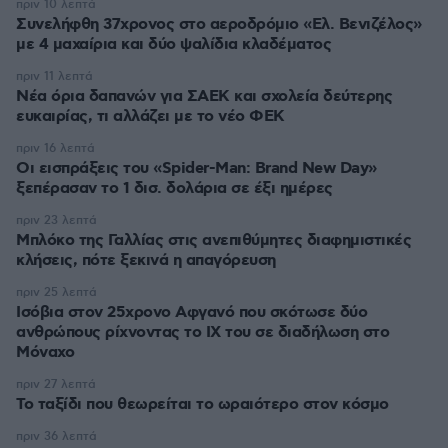
πριν 10 λεπτά
Συνελήφθη 37χρονος στο αεροδρόμιο «Ελ. Βενιζέλος»
με 4 μαχαίρια και δύο ψαλίδια κλαδέματος
πριν 11 λεπτά
Νέα όρια δαπανών για ΣΑΕΚ και σχολεία δεύτερης
ευκαιρίας, τι αλλάζει με το νέο ΦΕΚ
πριν 16 λεπτά
Οι εισπράξεις του «Spider-Man: Brand New Day»
ξεπέρασαν το 1 δισ. δολάρια σε έξι ημέρες
πριν 23 λεπτά
Μπλόκο της Γαλλίας στις ανεπιθύμητες διαφημιστικές
κλήσεις, πότε ξεκινά η απαγόρευση
πριν 25 λεπτά
Ισόβια στον 25χρονο Αφγανό που σκότωσε δύο
ανθρώπους ρίχνοντας το ΙΧ του σε διαδήλωση στο
Μόναχο
πριν 27 λεπτά
Το ταξίδι που θεωρείται το ωραιότερο στον κόσμο
πριν 36 λεπτά