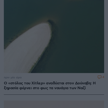
4
πριν μία ώρα
Ο «στόλος του Χίτλερ» αναδύεται στον Δούναβη: Η
ξηρασία φέρνει στο φως τα ναυάγια των Ναζί