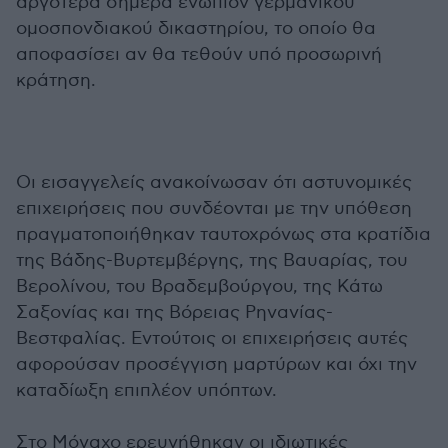
αργότερα σήμερα ενώπιον γερμανικού
ομοσπονδιακού δικαστηρίου, το οποίο θα
αποφασίσει αν θα τεθούν υπό προσωρινή
κράτηση.
Οι εισαγγελείς ανακοίνωσαν ότι αστυνομικές
επιχειρήσεις που συνδέονται με την υπόθεση
πραγματοποιήθηκαν ταυτοχρόνως στα κρατίδια
της Βάδης-Βυρτεμβέργης, της Βαυαρίας, του
Βερολίνου, του Βραδεμβούργου, της Κάτω
Σαξονίας και της Βόρειας Ρηνανίας-
Βεστφαλίας. Εντούτοις οι επιχειρήσεις αυτές
αφορούσαν προσέγγιση μαρτύρων και όχι την
καταδίωξη επιπλέον υπόπτων.
Στο Μόναχο ερευνήθηκαν οι ιδιωτικές