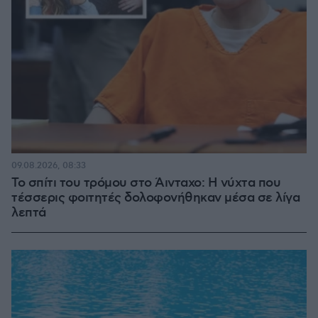
09.08.2026, 08:33
Το σπίτι του τρόμου στο Άινταχο: Η νύχτα που
τέσσερις φοιτητές δολοφονήθηκαν μέσα σε λίγα
λεπτά