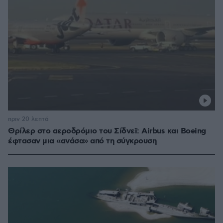
πριν 20 λεπτά
Θρίλερ στο αεροδρόμιο του Σίδνεϊ: Airbus και Boeing
έφτασαν μια «ανάσα» από τη σύγκρουση