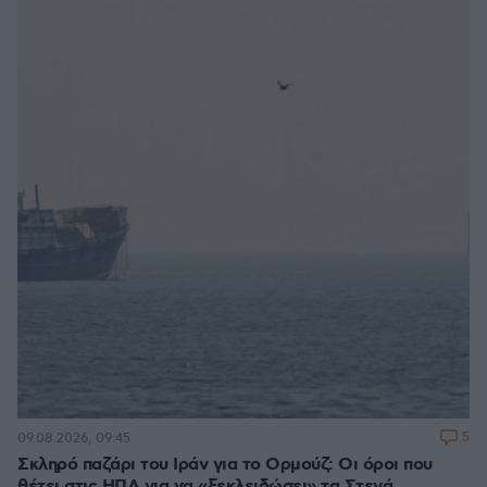
5
09.08.2026, 09:45
Σκληρό παζάρι του Ιράν για το Ορμούζ: Οι όροι που
θέτει στις ΗΠΑ για να «ξεκλειδώσει» τα Στενά