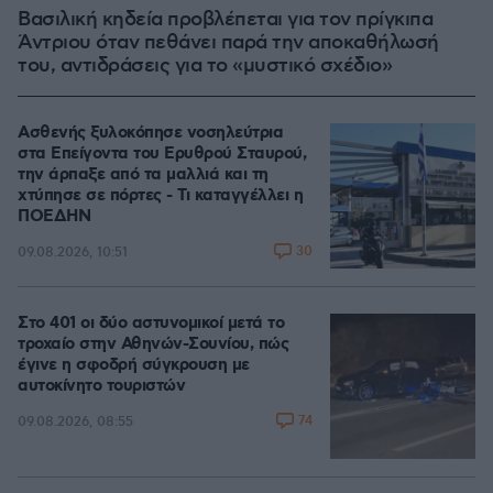
Βασιλική κηδεία προβλέπεται για τον πρίγκιπα
Άντριου όταν πεθάνει παρά την αποκαθήλωσή
του, αντιδράσεις για το «μυστικό σχέδιο»
Ασθενής ξυλοκόπησε νοσηλεύτρια
στα Επείγοντα του Ερυθρού Σταυρού,
την άρπαξε από τα μαλλιά και τη
χτύπησε σε πόρτες - Τι καταγγέλλει η
ΠΟΕΔΗΝ
30
09.08.2026, 10:51
Στο 401 οι δύο αστυνομικοί μετά το
τροχαίο στην Αθηνών-Σουνίου, πώς
έγινε η σφοδρή σύγκρουση με
αυτοκίνητο τουριστών
74
09.08.2026, 08:55