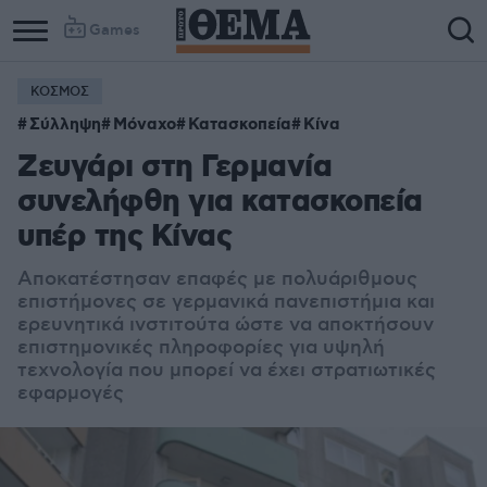
Games
ΚΟΣΜΟΣ
Column
Column
Σύλληψη
Μόναχο
Κατασκοπεία
Κίνα
1
2
Ζευγάρι στη Γερμανία
συνελήφθη για κατασκοπεία
υπέρ της Κίνας
Αποκατέστησαν επαφές με πολυάριθμους
επιστήμονες σε γερμανικά πανεπιστήμια και
ερευνητικά ινστιτούτα ώστε να αποκτήσουν
επιστημονικές πληροφορίες για υψηλή
τεχνολογία που μπορεί να έχει στρατιωτικές
εφαρμογές