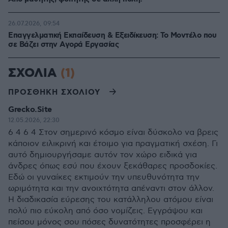
26.07.2026, 09:54
Επαγγελματική Εκπαίδευση & Εξειδίκευση: Το Mοντέλο που
σε Bάζει στην Aγορά Eργασίας
ΣΧΟΛΙΑ
(1)
ΠΡΟΣΘΗΚΗ ΣΧΟΛΙΟΥ
Grecko.Site
12.05.2026, 22:30
6 4 6 4 Στον σημερινό κόσμο είναι δύσκολο να βρεις
κάποιον ειλικρινή και έτοιμο για πραγματική σχέση. Γι
αυτό δημιουργήσαμε αυτόν τον χώρο ειδικά για
άνδρες όπως εσύ που έχουν ξεκάθαρες προσδοκίες.
Εδώ οι γυναίκες εκτιμούν την υπευθυνότητα την
ωριμότητα και την ανοιχτότητα απέναντι στον άλλον.
Η διαδικασία εύρεσης του κατάλληλου ατόμου είναι
πολύ πιο εύκολη από όσο νομίζεις. Εγγράψου και
πείσου μόνος σου πόσες δυνατότητες προσφέρει η