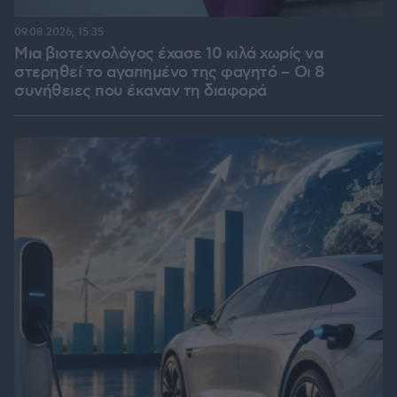
09.08.2026, 15:35
Μια βιοτεχνολόγος έχασε 10 κιλά χωρίς να
στερηθεί το αγαπημένο της φαγητό – Οι 8
συνήθειες που έκαναν τη διαφορά