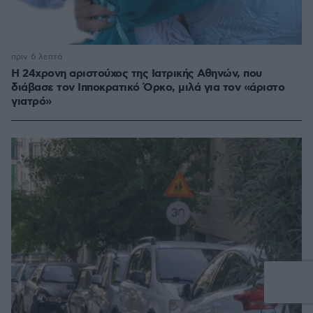
πριν 6 λεπτά
Η 24χρονη αριστούχος της Ιατρικής Αθηνών, που
διάβασε τον Ιπποκρατικό Όρκο, μιλά για τον «άριστο
γιατρό»