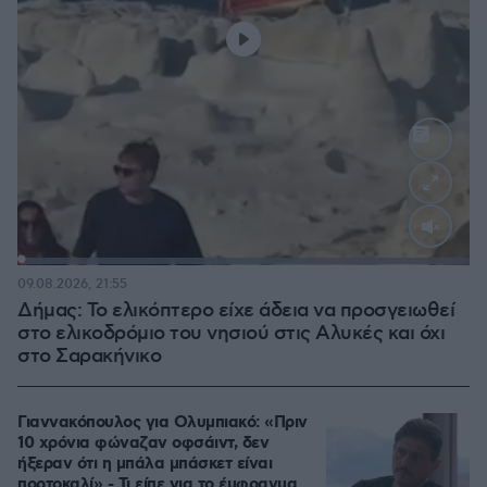
Loaded
:
100.00%
09.08.2026, 21:55
Δήμας: Το ελικόπτερο είχε άδεια να προσγειωθεί
στο ελικοδρόμιο του νησιού στις Αλυκές και όχι
στο Σαρακήνικο
Γιαννακόπουλος για Ολυμπιακό: «Πριν
10 χρόνια φώναζαν οφσάιντ, δεν
ήξεραν ότι η μπάλα μπάσκετ είναι
πορτοκαλί» - Τι είπε για το έμφραγμα