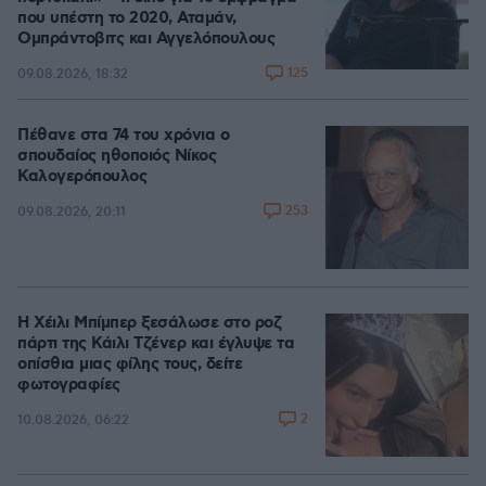
που υπέστη το 2020, Αταμάν,
Ομπράντοβιτς και Αγγελόπουλους
125
09.08.2026, 18:32
Πέθανε στα 74 του χρόνια ο
σπουδαίος ηθοποιός Νίκος
Καλογερόπουλος
253
09.08.2026, 20:11
Η Χέιλι Μπίμπερ ξεσάλωσε στο ροζ
πάρτι της Κάιλι Τζένερ και έγλυψε τα
οπίσθια μιας φίλης τους, δείτε
φωτογραφίες
2
10.08.2026, 06:22