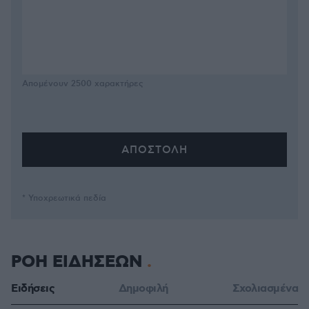
Απομένουν
2500
χαρακτήρες
* Υποχρεωτικά πεδία
ΡΟΗ ΕΙΔΗΣΕΩΝ
Ειδήσεις
Δημοφιλή
Σχολιασμένα