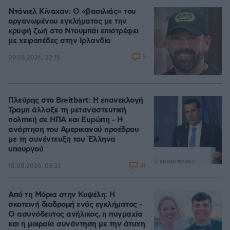
Ντάνιελ Κίναχαν: Ο «βασιλιάς» του
οργανωμένου εγκλήματος με την
κρυφή ζωή στο Ντουμπάι επιστρέφει
με χειροπέδες στην Ιρλανδία
5
09.08.2026, 22:15
Πλεύρης στο Breitbart: Η επανεκλογή
Τραμπ άλλαξε τη μεταναστευτική
πολιτική σε ΗΠΑ και Ευρώπη - Η
ανάρτηση του Αμερικανού προέδρου
με τη συνέντευξη του Έλληνα
υπουργού
31
10.08.2026, 03:33
Από τη Μόρια στην Κυψέλη: Η
σκοτεινή διαδρομή ενός εγκλήματος -
Ο ασυνόδευτος ανήλικος, η πυγμαχία
και η μοιραία συνάντηση με την άτυχη