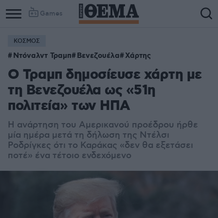
Games
ΚΟΣΜΟΣ
Ντόναλντ Τραμπ
Βενεζουέλα
Χάρτης
Ο Τραμπ δημοσίευσε χάρτη με
τη Βενεζουέλα ως «51η
πολιτεία» των ΗΠΑ
Η ανάρτηση του Αμερικανού προέδρου ήρθε
μία ημέρα μετά τη δήλωση της Ντέλσι
Ροδρίγκες ότι το Καράκας «δεν θα εξετάσει
ποτέ» ένα τέτοιο ενδεχόμενο