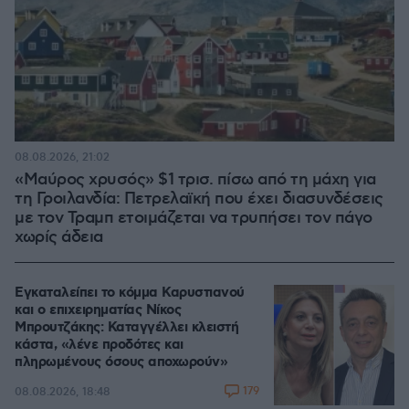
08.08.2026, 21:02
«Μαύρος χρυσός» $1 τρισ. πίσω από τη μάχη για
τη Γροιλανδία: Πετρελαϊκή που έχει διασυνδέσεις
με τον Τραμπ ετοιμάζεται να τρυπήσει τον πάγο
χωρίς άδεια
Εγκαταλείπει το κόμμα Καρυστιανού
και ο επιχειρηματίας Νίκος
Μπρουτζάκης: Καταγγέλλει κλειστή
κάστα, «λένε προδότες και
πληρωμένους όσους αποχωρούν»
179
08.08.2026, 18:48