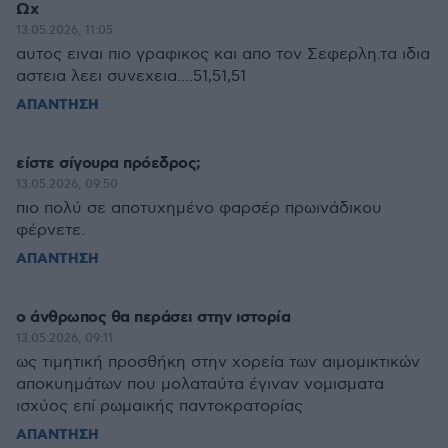
Ωχ
13.05.2026, 11:05
αυτος ειναι πιο γραφικος και απο τον Σεφερλη.τα ιδια
αστεια λεει συνεχεια....51,51,51
ΑΠΑΝΤΗΣΗ
είστε σίγουρα πρόεδρος;
13.05.2026, 09:50
πιο πολύ σε αποτυχημένο φαρσέρ πρωινάδικου
φέρνετε.
ΑΠΑΝΤΗΣΗ
ο άνθρωπος θα περάσει στην ιστορία
13.05.2026, 09:11
ως τιμητική προσθήκη στην χορεία των αιμομικτικών
αποκυημάτων που μολαταύτα έγιναν νομισματα
ισχύος επί ρωμαικής παντοκρατορίας
ΑΠΑΝΤΗΣΗ