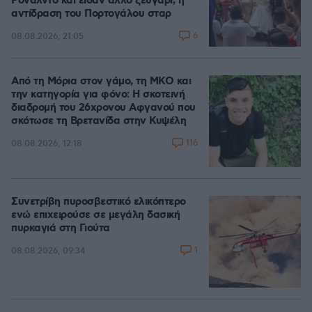
Ρονάλντο και είδαν άλλο ζευγάρι, η
αντίδραση του Πορτογάλου σταρ
6
08.08.2026, 21:05
Από τη Μόρια στον γάμο, τη ΜΚΟ και
την κατηγορία για φόνο: Η σκοτεινή
διαδρομή του 26χρονου Αφγανού που
σκότωσε τη Βρετανίδα στην Κυψέλη
116
08.08.2026, 12:18
Συνετρίβη πυροσβεστικό ελικόπτερο
ενώ επιχειρούσε σε μεγάλη δασική
πυρκαγιά στη Γιούτα
1
08.08.2026, 09:34