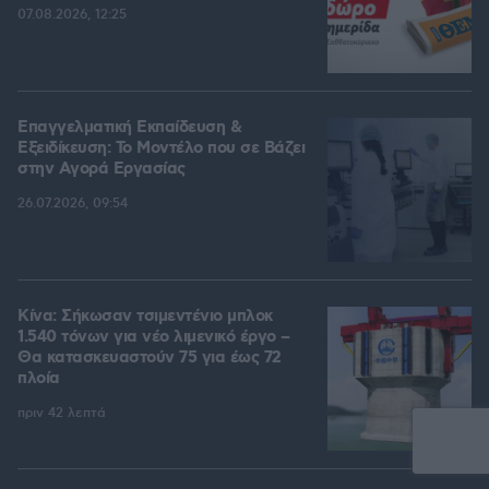
07.08.2026, 12:25
Επαγγελματική Εκπαίδευση &
Εξειδίκευση: Το Mοντέλο που σε Bάζει
στην Aγορά Eργασίας
26.07.2026, 09:54
Κίνα: Σήκωσαν τσιμεντένιο μπλοκ
1.540 τόνων για νέο λιμενικό έργο –
Θα κατασκευαστούν 75 για έως 72
πλοία
πριν 42 λεπτά