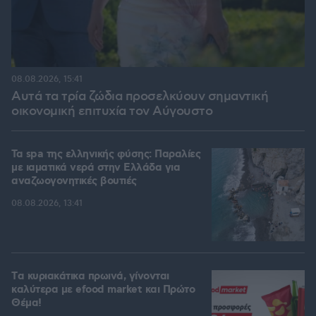
08.08.2026, 15:41
Αυτά τα τρία ζώδια προσελκύουν σημαντική
οικονομική επιτυχία τον Αύγουστο
Τα spa της ελληνικής φύσης: Παραλίες
με ιαματικά νερά στην Ελλάδα για
αναζωογονητικές βουτιές
08.08.2026, 13:41
Tα κυριακάτικα πρωινά, γίνονται
καλύτερα με efood market και Πρώτο
Θέμα!