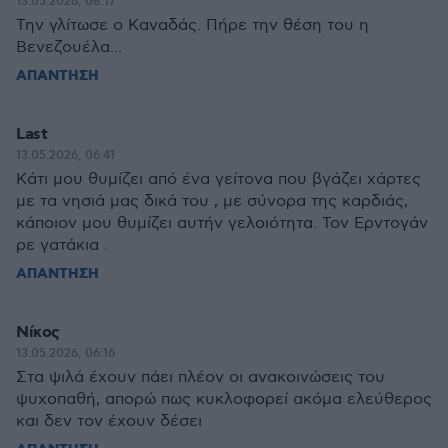
13.05.2026, 08:17
Την γλίτωσε ο Καναδάς. Πήρε την θέση του η
Βενεζουέλα...
ΑΠΑΝΤΗΣΗ
Last
13.05.2026, 06:41
Κάτι μου θυμίζει από ένα γείτονα που βγάζει χάρτες
με τα νησιά μας δικά του , με σύνορα της καρδιάς,
κάποιον μου θυμίζει αυτήν γελοιότητα. Τον Ερντογάν
ρε γατάκια .
ΑΠΑΝΤΗΣΗ
Νίκος
13.05.2026, 06:16
Στα ψιλά έχουν πάει πλέον οι ανακοινώσεις του
ψυχοπαθή, απορώ πως κυκλοφορεί ακόμα ελεύθερος
και δεν τον έχουν δέσει