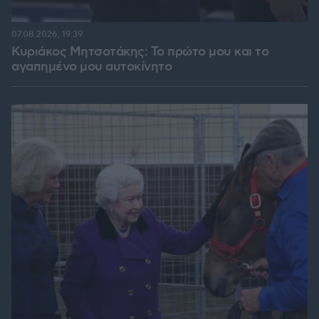
07.08.2026, 19:39
Κυριάκος Μητσοτάκης: Το πρώτο μου και το
αγαπημένο μου αυτοκίνητο