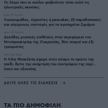
Οι λόγοι που οι σκύλοι φοβούνται τόσο πολύ τις
ηλεκτρικές σκούπες
πριν 41 λεπτά
Λουκουμάδες, τηγανίτες ή pancakes; 23 παραδοσιακές
και σύγχρονες συνταγές για τα αγαπημένα ζυμάρια
πριν 45 λεπτά
Δεκάδες ρωσικές επιθέσεις στην περιφέρεια του
Ντνιπροπετρόφ της Ουκρανίας, δύο νεκροί και έξι
τραυματίες
πριν μία ώρα
Η Λίλα Μπακλέση έφερε στον κόσμο το πρώτο της
παιδί, δείτε την ανάρτηση του συντρόφου της περί...
λαού και εξουσίας
ΔΕΙΤΕ ΟΛΕΣ ΤΙΣ ΕΙΔΗΣΕΙΣ
ΤΑ ΠΙΟ ΔΗΜΟΦΙΛΗ