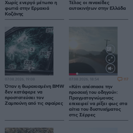
Χωρίς ενεργό μέτωπο η
Τέλος οι πινακίδες
φωτιά στην Ερμακιά
αυτοκινήτων στην Ελλάδα
Κοζάνης
Loaded
:
100.00%
07.08.2026, 19:08
117
07.08.2026, 18:54
Όταν η θωρακισμένη BMW
«Κάτι απέσπασε την
δεν κατάφερε να
προσοχή του οδηγού»:
προστατεύσει τον
Πραγματογνώμονας
Ζαμπούνη από τις σφαίρες
επιχειρεί να ρίξει φως στα
αίτια του δυστυχήματος
στις Σέρρες