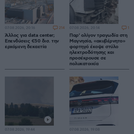
214
1
07.08.2026, 20:16
07.08.2026, 20:14
Άλλος για data center;
Παρ' ολίγον τραγωδία στη
Επενδύσεις €50 δισ. την
Μαγνησία, «ακυβέρνητο»
ερχόμενη δεκαετία
φορτηγό έκοψε στύλο
ηλεκτροδότησης και
προσέκρουσε σε
πολυκατοικία
07.08.2026, 19:44
07.08.2026, 19:08