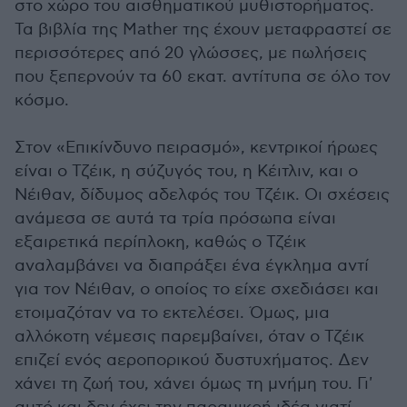
στο χώρο του αισθηματικού μυθιστορήματος.
Τα βιβλία της Mather της έχουν μεταφραστεί σε
περισσότερες από 20 γλώσσες, με πωλήσεις
που ξεπερνούν τα 60 εκατ. αντίτυπα σε όλο τον
κόσμο.
Στον «Επικίνδυνο πειρασμό», κεντρικοί ήρωες
είναι ο Τζέικ, η σύζυγός του, η Κέιτλιν, και ο
Νέιθαν, δίδυμος αδελφός του Τζέικ. Οι σχέσεις
ανάμεσα σε αυτά τα τρία πρόσωπα είναι
εξαιρετικά περίπλοκη, καθώς ο Τζέικ
αναλαμβάνει να διαπράξει ένα έγκλημα αντί
για τον Νέιθαν, ο οποίος το είχε σχεδιάσει και
ετοιμαζόταν να το εκτελέσει. Όμως, μια
αλλόκοτη νέμεσις παρεμβαίνει, όταν ο Τζέικ
επιζεί ενός αεροπορικού δυστυχήματος. Δεν
χάνει τη ζωή του, χάνει όμως τη μνήμη του. Γι'