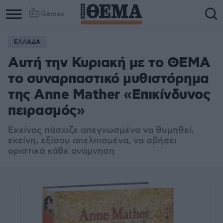
Games
ΕΛΛΑΔΑ
Αυτή την Κυριακή με το ΘΕMA
το συναρπαστικό μυθιστόρημα
της Anne Mather «Επικίνδυνος
πειρασμός»
Εκείνος πάσχιζε απεγνωσμένα να θυμηθεί,
εκείνη, εξίσου απελπισμένα, να σβήσει
οριστικά κάθε ανάμνηση