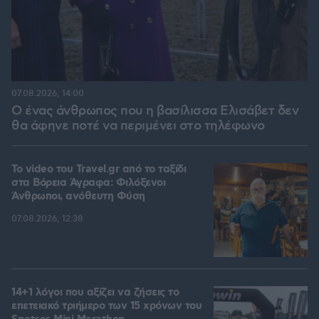
07.08.2026, 14:00
Ο ένας άνθρωπος που η βασίλισσα Ελισάβετ δεν
θα άφηνε ποτέ να περιμένει στο τηλέφωνο
To video του Travel.gr από το ταξίδι
στα Βόρεια Άγραφα: Φιλόξενοι
Άνθρωποι, ανόθευτη Φύση
07.08.2026, 12:38
14+1 λόγοι που αξίζει να ζήσεις το
επετειακό τριήμερο των 15 χρόνων του