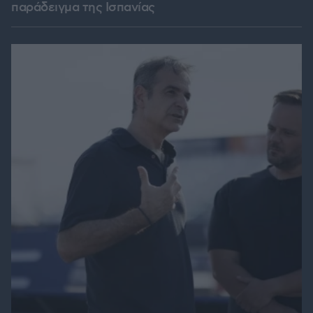
παράδειγμα της Ισπανίας