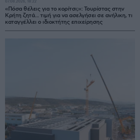
07.08.2026, 18:22
«Πόσα θέλεις για το κορίτσι;»: Τουρίστας στην
Κρήτη ζητά... τιμή για να ασελγήσει σε ανήλικη, τι
καταγγέλλει ο ιδιοκτήτης επιχείρησης