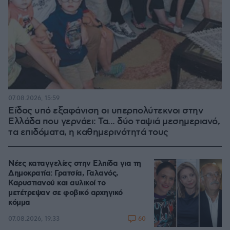
07.08.2026, 15:59
Είδος υπό εξαφάνιση οι υπερπολύτεκνοι στην
Ελλάδα που γερνάει: Τα... δύο ταψιά μεσημεριανό,
τα επιδόματα, η καθημερινότητά τους
Νέες καταγγελίες στην Ελπίδα για τη
Δημοκρατία: Γρατσία, Γαλανός,
Καρυστιανού και αυλικοί το
μετέτρεψαν σε φοβικό αρχηγικό
κόμμα
60
07.08.2026, 19:33