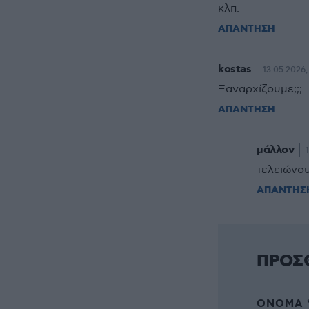
κλπ.
ΑΠΑΝΤΗΣΗ
kostas
13.05.2026,
Ξαναρχίζουμε;;;
ΑΠΑΝΤΗΣΗ
μάλλον
τελειώνου
ΑΠΑΝΤΗΣ
ΠΡΟΣ
ΌΝΟΜΑ 