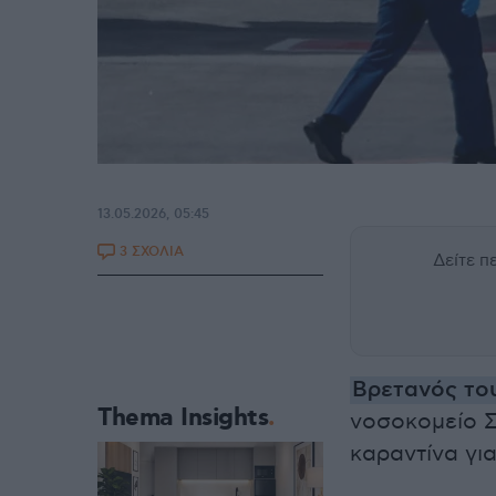
13.05.2026, 05:45
3 ΣΧΟΛΙΑ
Δείτε 
Βρετανός το
Thema Insights
νοσοκομείο 
καραντίνα γι