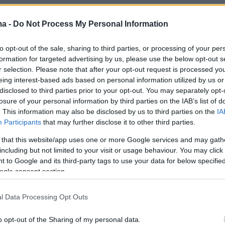
ma -
Do Not Process My Personal Information
to opt-out of the sale, sharing to third parties, or processing of your per
formation for targeted advertising by us, please use the below opt-out s
r selection. Please note that after your opt-out request is processed y
eing interest-based ads based on personal information utilized by us or
disclosed to third parties prior to your opt-out. You may separately opt-
losure of your personal information by third parties on the IAB’s list of
. This information may also be disclosed by us to third parties on the
IA
Participants
that may further disclose it to other third parties.
 that this website/app uses one or more Google services and may gath
including but not limited to your visit or usage behaviour. You may click 
 to Google and its third-party tags to use your data for below specifi
ogle consent section.
l Data Processing Opt Outs
o opt-out of the Sharing of my personal data.