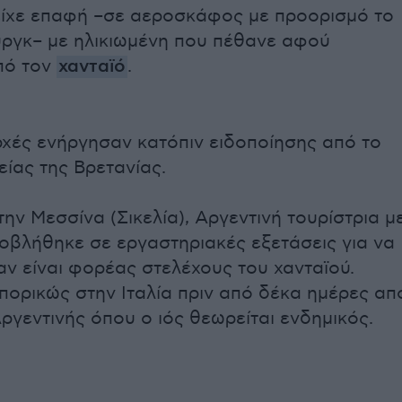
ίχε επαφή –σε αεροσκάφος με προορισμό το
ργκ– με ηλικιωμένη που πέθανε αφού
πό τον
χανταϊό
.
αρχές ενήργησαν κατόπιν ειδοποίησης από το
είας της Βρετανίας.
ην Μεσσίνα (Σικελία), Αργεντινή τουρίστρια μ
οβλήθηκε σε εργαστηριακές εξετάσεις για να
αν είναι φορέας στελέχους του χανταϊού.
ορικώς στην Ιταλία πριν από δέκα ημέρες απ
ργεντινής όπου ο ιός θεωρείται ενδημικός.