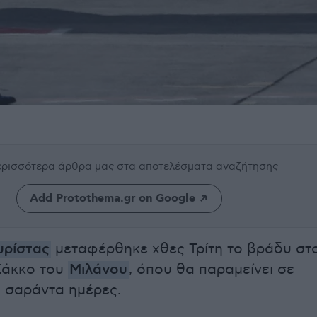
περισσότερα άρθρα μας
στα αποτελέσματα αναζήτησης
Add Protothema.gr on Google
υρίστας
μεταφέρθηκε χθες Τρίτη το βράδυ στ
Σάκκο του
Μιλάνου
, όπου θα παραμείνει σε
α σαράντα ημέρες.