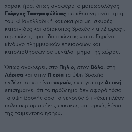
χαρακτήρα, όπως αναφέρει ο μετεωρολόγος
Γιώργος Τσατραφύλλιας
σε χθεσινή ανάρτησή
του. «Πανελλαδική κακοκαιρία με ισχυρές
καταιγίδες και αδιάκοπες βροχές για 72 ώρες»,
σημειώνει, προειδοποιώντας για αυξημένο
κίνδυνο πλημμυρικών επεισοδίων και
κατολισθήσεων σε μεγάλο τμήμα της χώρας.
Πήλιο
Βόλο
Όπως αναφέρει, στο
, στον
, στη
Λάρισα
Πιερία
και στην
τα ύψη βροχής
ακραία
Αττική
ενδέχεται να είναι
, ενώ για την
επισημαίνει ότι το πρόβλημα δεν αφορά τόσο
τα ύψη βροχής όσο το γεγονός ότι «έχει πλέον
πολύ περιορισμένες φυσικές απορροές λόγω
της τσιμεντοποίησης».