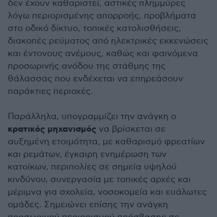
δεν έχουν καθαριστεί, αστικές πλημμύρες
λόγω περιορισμένης απορροής, προβλήματα
στο οδικό δίκτυο, τοπικές κατολισθήσεις,
διακοπές ρεύματος από ηλεκτρικές εκκενώσεις
και έντονους ανέμους, καθώς και φαινόμενα
προσωρινής ανόδου της στάθμης της
θάλασσας που ενδέχεται να επηρεάσουν
παράκτιες περιοχές.
Παράλληλα, υπογραμμίζει την ανάγκη ο
κρατικός μηχανισμός
να βρίσκεται σε
αυξημένη ετοιμότητα, με καθαρισμό φρεατίων
και ρεμάτων, έγκαιρη ενημέρωση των
κατοίκων, περιπολίες σε σημεία υψηλού
κινδύνου, συνεργασία με τοπικές αρχές και
μέριμνα για σχολεία, νοσοκομεία και ευάλωτες
ομάδες. Σημειώνει επίσης την ανάγκη