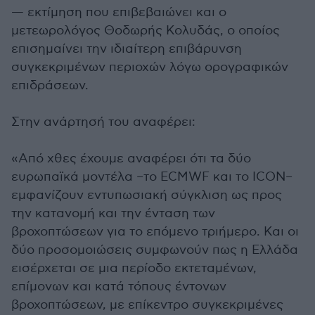
— εκτίμηση που επιβεβαιώνει και ο
μετεωρολόγος Θοδωρής Κολυδάς, ο οποίος
επισημαίνει την ιδιαίτερη επιβάρυνση
συγκεκριμένων περιοχών λόγω ορογραφικών
επιδράσεων.
Στην ανάρτησή του αναφέρει:
«Από χθες έχουμε αναφέρει ότι τα δύο
ευρωπαϊκά μοντέλα –το ECMWF και το ICON–
εμφανίζουν εντυπωσιακή σύγκλιση ως προς
την κατανομή και την ένταση των
βροχοπτώσεων για το επόμενο τριήμερο. Και οι
δύο προσομοιώσεις συμφωνούν πως η Ελλάδα
εισέρχεται σε μια περίοδο εκτεταμένων,
επίμονων και κατά τόπους έντονων
βροχοπτώσεων, με επίκεντρο συγκεκριμένες