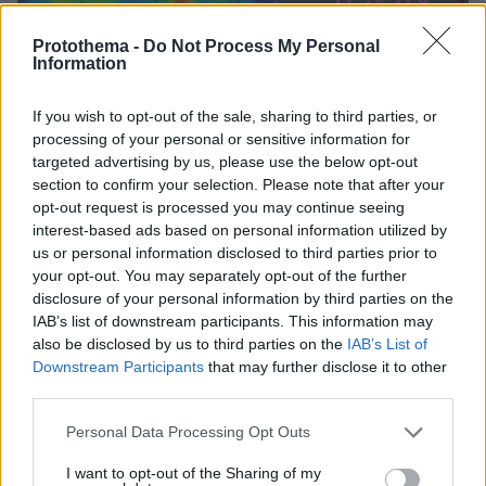
Protothema -
Do Not Process My Personal
Information
If you wish to opt-out of the sale, sharing to third parties, or
processing of your personal or sensitive information for
targeted advertising by us, please use the below opt-out
section to confirm your selection. Please note that after your
opt-out request is processed you may continue seeing
interest-based ads based on personal information utilized by
us or personal information disclosed to third parties prior to
your opt-out. You may separately opt-out of the further
disclosure of your personal information by third parties on the
IAB’s list of downstream participants. This information may
also be disclosed by us to third parties on the
IAB’s List of
Downstream Participants
that may further disclose it to other
third parties.
Please note that this website/app uses one or more Google
Personal Data Processing Opt Outs
services and may gather and store information including but
not limited to your visit or usage behaviour. You may click to
I want to opt-out of the Sharing of my