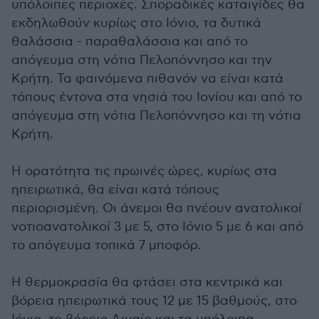
υπόλοιπες περιοχές. Σποραδικές καταιγίδες θα
εκδηλωθούν κυρίως στο Ιόνιο, τα δυτικά
θαλάσσια - παραθαλάσσια και από το
απόγευμα στη νότια Πελοπόννησο και την
Κρήτη. Τα φαινόμενα πιθανόν να είναι κατά
τόπους έντονα στα νησιά του Ιονίου και από το
απόγευμα στη νότια Πελοπόννησο και τη νότια
Κρήτη.
Η ορατότητα τις πρωινές ώρες, κυρίως στα
ηπειρωτικά, θα είναι κατά τόπους
περιορισμένη. Οι άνεμοι θα πνέουν ανατολικοί
νοτιοανατολικοί 3 με 5, στο Ιόνιο 5 με 6 και από
το απόγευμα τοπικά 7 μποφόρ.
Η θερμοκρασία θα φτάσει στα κεντρικά και
βόρεια ηπειρωτικά τους 12 με 15 βαθμούς, στο