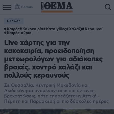
Games
ΕΛΛΑΔΑ
Καιρός
Κακοκαιρία
Καταιγίδες
Χαλάζι
Κεραυνοί
Καιρός αύριο
Live χάρτης για την
κακοκαιρία, προειδοποίηση
μετεωρολόγων για αδιάκοπες
βροχές, χοντρό χαλάζι και
πολλούς κεραυνούς
Σε Θεσσαλία, Κεντρική Μακεδονία και
Δωδεκάνησα αναμένονται οι πιο έντονες
βροχοπτώσεις, πότε επηρεάζεται η Αττική -
Πέμπτη και Παρασκευή οι πιο δύσκολες ημέρες