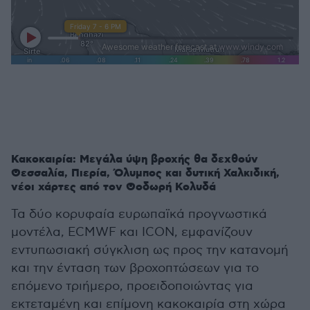
Κακοκαιρία: Μεγάλα ύψη βροχής θα δεχθούν
Θεσσαλία, Πιερία, Όλυμπος και δυτική Χαλκιδική,
νέοι χάρτες από τον Θοδωρή Κολυδά
Τα δύο κορυφαία ευρωπαϊκά προγνωστικά
μοντέλα, ECMWF και ICON, εμφανίζουν
εντυπωσιακή σύγκλιση ως προς την κατανομή
και την ένταση των βροχοπτώσεων για το
επόμενο τριήμερο, προειδοποιώντας για
εκτεταμένη και επίμονη κακοκαιρία στη χώρα