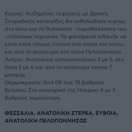
Καιρός: Αυξημένες νεφώσεις με βροχές.
Σποραδικές καταιγίδες θα εκδηλωθούν κυρίως
στο Ιόνιο και τα θαλάσσια - παραθαλάσσια των
υπόλοιπων περιοχών. Τα φαινόμενα πιθανόν να
είναι κατά τόπους έντονα στα νησιά του Ιονίου
και από το απόγευμα στη νότια Πελοπόννησο.
Άνεμοι: Ανατολικοί νοτιοανατολικοί 3 με 5, στο
Ιόνιο 5 με 6 και από το απόγευμα τοπικά 7
μποφόρ.
Θερμοκρασία: Από 08 έως 18 βαθμούς
Κελσίου. Στο εσωτερικό της Ηπείρου 4 με 5
βαθμούς χαμηλότερη.
ΘΕΣΣΑΛΙΑ, ΑΝΑΤΟΛΙΚΗ ΣΤΕΡΕΑ, ΕΥΒΟΙΑ,
ΑΝΑΤΟΛΙΚΗ ΠΕΛΟΠΟΝΝΗΣΟΣ