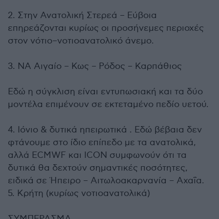
2. Στην Ανατολική Στερεά – Εύβοια
επηρεάζονται κυρίως οι προσήνεμες περιοχές
στον νότιο–νοτιοανατολικό άνεμο.
3. ΝΑ Αιγαίο – Κως – Ρόδος – Καρπάθιος
Εδώ η σύγκλιση είναι εντυπωσιακή και τα δύο
μοντέλα επιμένουν σε εκτεταμένο πεδίο υετού.
4. Ιόνιο & δυτικά ηπειρωτικά . Εδώ βέβαια δεν
φτάνουμε στο ίδιο επίπεδο με τα ανατολικά,
αλλά ECMWF και ICON συμφωνούν ότι τα
δυτικά θα δεχτούν σημαντικές ποσότητες,
ειδικά σε Ήπειρο – Αιτωλοακαρνανία – Αχαΐα.
5. Κρήτη (κυρίως νοτιοανατολικά)
ΣΥΜΠΕΡΑΣΜΑ