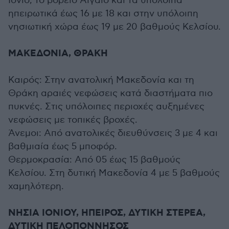
Ιόνιο, το βόρειο Αιγαίο και τα υπόλοιπα
ηπειρωτικά έως 16 με 18 και στην υπόλοιπη
νησιωτική χώρα έως 19 με 20 βαθμούς Κελσίου.
ΜΑΚΕΔΟΝΙΑ, ΘΡΑΚΗ
Καιρός: Στην ανατολική Μακεδονία και τη
Θράκη αραιές νεφώσεις κατά διαστήματα πιο
πυκνές. Στις υπόλοιπες περιοχές αυξημένες
νεφώσεις με τοπικές βροχές.
Άνεμοι: Από ανατολικές διευθύνσεις 3 με 4 και
βαθμιαία έως 5 μποφόρ.
Θερμοκρασία: Από 05 έως 15 βαθμούς
Κελσίου. Στη δυτική Μακεδονία 4 με 5 βαθμούς
χαμηλότερη.
ΝΗΣΙΑ ΙΟΝΙΟΥ, ΗΠΕΙΡΟΣ, ΔΥΤΙΚΗ ΣΤΕΡΕΑ,
ΔΥΤΙΚΗ ΠΕΛΟΠΟΝΝΗΣΟΣ