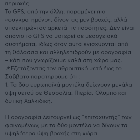
περιοχές.
Το GFS, από την άλλη, παραμένει πιο
«συγκρατημένο», δίνοντας μεν βροχές, αλλά
υποεκτιμώντας αρκετά τις ποσότητες. Δεν είναι
σπάνιο το GFS να υστερεί σε μεσογειακά
συστήματα, ιδίως όταν αυτά ενισχύονται από
τη θάλασσα και αλληλεπιδρούν με ορογραφία
– κάτι που γνωρίζουμε καλά στη χώρα μας.
📌Εξετάζοντας τον αθροιστικό υετό έως το
Σάββατο παρατηρούμε ότι :
1. Τα δύο ευρωπαϊκά μοντέλα δείχνουν μεγάλα
ύψη υετού σε Θεσσαλία, Πιερία, Όλυμπο και
δυτική Χαλκιδική.
Η ορογραφία λειτουργεί ως “επιταχυντής” των
φαινομένων, με τα δύο μοντέλα να δίνουν τα
υψηλότερα ύψη βροχής στη χώρα.