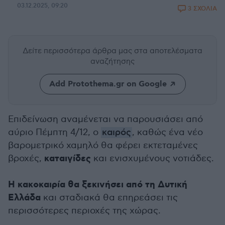
03.12.2025, 09:20
3 ΣΧΟΛΙΑ
Δείτε περισσότερα άρθρα μας
στα αποτελέσματα
αναζήτησης
Add Protothema.gr on Google
Επιδείνωση αναμένεται να παρουσιάσει από
αύριο Πέμπτη 4/12, ο
καιρός
, καθώς ένα νέο
βαρομετρικό χαμηλό θα φέρει εκτεταμένες
καταιγίδες
βροχές,
και ενισχυμένους νοτιάδες.
Η κακοκαιρία θα ξεκινήσει από τη Δυτική
Ελλάδα
και σταδιακά θα επηρεάσει τις
περισσότερες περιοχές της χώρας.