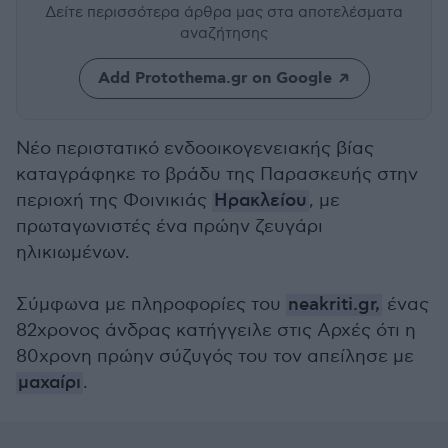
Δείτε περισσότερα άρθρα μας
στα αποτελέσματα
αναζήτησης
Add Protothema.gr on Google
Νέο περιστατικό ενδοοικογενειακής βίας
καταγράφηκε το βράδυ της Παρασκευής στην
περιοχή της Φοινικιάς
Ηρακλείου
, με
πρωταγωνιστές ένα πρώην ζευγάρι
ηλικιωμένων.
Σύμφωνα με πληροφορίες του
neakriti.gr,
ένας
82χρονος άνδρας κατήγγειλε στις Αρχές ότι η
80χρονη πρώην σύζυγός του τον απείλησε με
μαχαίρι
.