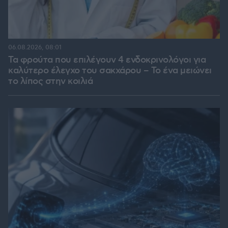
06.08.2026, 08:01
Τα φρούτα που επιλέγουν 4 ενδοκρινολόγοι για
καλύτερο έλεγχο του σακχάρου – Το ένα μειώνει
το λίπος στην κοιλιά