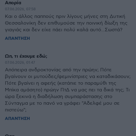
Απορία
07.06.2026, 07:58
Και ο άλλος παππούς πριν λίγους μήνες στη Δυτική
Θεσσαλονίκη δεν επιθυμούσε την ποινική δίωξη της
γιαγιάς και δεν είχε πάει πολύ καλά αυτό...Σωστά?
ΑΠΑΝΤΗΣΗ
Ωπ, τι έχουμε εδώ;
07.06.2026, 01:47
Απόπειρα ανδροκτονίας από την πρώην; Πότε
βγαίνουν οι μυτούδες/φεμινίστριες να καταδικάσουν;
Πότε βγαίνει η αφεής (κατάπιε το παραμύθι της
Μπίκα αμάσητο) πρώην ΠτΔ να μας πει τα δικά της; Τι
ώρα ξεκινά η διαδήλωση συμπαράστασης στο
Σύνταγμα με το πανό να γράφει "Αδελφέ μου σε
πιστεύω";
ΑΠΑΝΤΗΣΗ