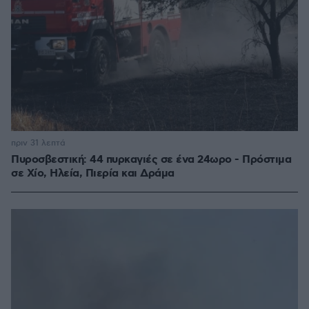
πριν 31 λεπτά
Πυροσβεστική: 44 πυρκαγιές σε ένα 24ωρο - Πρόστιμα
σε Χίο, Ηλεία, Πιερία και Δράμα