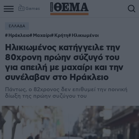
Games
ΕΛΛΑΔΑ
Ηράκλειο
Μαχαίρι
Κρήτη
Ηλικιωμένοι
Ηλικιωμένος κατήγγειλε την
80χρονη πρώην σύζυγό του
για απειλή με μαχαίρι και την
συνέλαβαν στο Ηράκλειο
Πάντως, ο 82χρονος δεν επιθυμεί την ποινική
δίωξη της πρώην συζύγου του