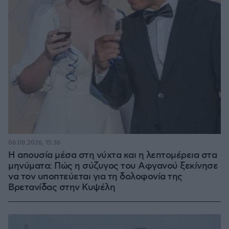
06.08.2026, 15:36
Η απουσία μέσα στη νύχτα και η λεπτομέρεια στα
μηνύματα: Πώς η σύζυγος του Αφγανού ξεκίνησε
να τον υποπτεύεται για τη δολοφονία της
Βρετανίδας στην Κυψέλη