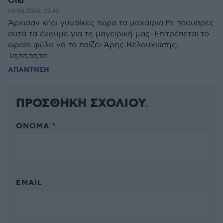
Οπα
06.06.2026, 22:40
Άρχισαν κι'οι γυναίκες τώρα τα μαχαίρια.Ρε τσουπρες
αυτά τα έχουμε για τη μαγειρική μας. Επιτρέπεται το
ωραίο φύλο να το παίζει Άρης Βελουχιώτης;
Τσ,τσ,τσ,τσ
ΑΠΑΝΤΗΣΗ
ΠΡΟΣΘΗΚΗ ΣΧΟΛΙΟΥ
ΌΝΟΜΑ *
EMAIL