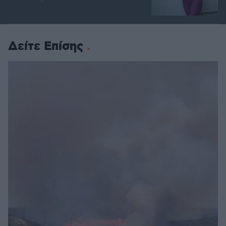
Δείτε Επίσης