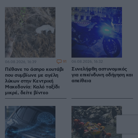
91
06.08.2026, 16:32
06.08.2026, 16:39
Συνελήφθη αστυνομικός
Πέθανε το άσπρο κουτάβι
για επικίνδυνη οδήγηση και
που συμβίωνε με αγέλη
απείθεια
λύκων στην Κεντρική
Μακεδονία: Καλό ταξίδι
μικρέ, δείτε βίντεο