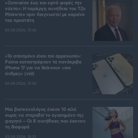
«Ξυπνούσε έως και εφτά φορές την
νύχτα»: Η περίεργη συνήθεια του Τζο
Μπάιντεν πριν διαγνωστεί με καρκίνο
του προστάτη
06.08.2026, 15:42
«Το σπασμένο είναι πιο αρρενωπό»:
Ρώσοι καταστρέφουν τα πανάκριβα
iPhone 17 για να δείχνουν «πιο
άνδρες» (vid)
06.08.2026, 15:43
Μια βιοτεχνολόγος έχασε 10 κιλά
χωρίς να στερηθεί το αγαπημένο της
φαγητό – Οι 8 συνήθειες που έκαναν
τη διαφορά
05.08.2026, 18:31