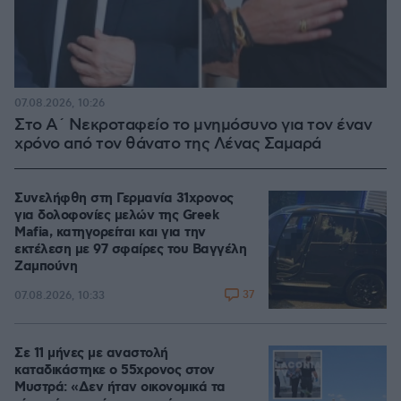
07.08.2026, 10:26
Στο Α΄ Νεκροταφείο το μνημόσυνο για τον έναν
χρόνο από τον θάνατο της Λένας Σαμαρά
Συνελήφθη στη Γερμανία 31χρονος
για δολοφονίες μελών της Greek
Mafia, κατηγορείται και για την
εκτέλεση με 97 σφαίρες του Βαγγέλη
Ζαμπούνη
37
07.08.2026, 10:33
Σε 11 μήνες με αναστολή
καταδικάστηκε ο 55χρονος στον
Μυστρά: «Δεν ήταν οικονομικά τα