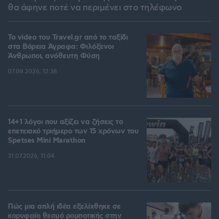
θα άφηνε ποτέ να περιμένει στο τηλέφωνο
To video του Travel.gr από το ταξίδι
στα Βόρεια Άγραφα: Φιλόξενοι
Άνθρωποι, ανόθευτη Φύση
07.08.2026, 12:38
14+1 λόγοι που αξίζει να ζήσεις το
επετειακό τριήμερο των 15 χρόνων του
Spetses Mini Marathon
31.07.2026, 11:04
Πώς μια απλή ιδέα εξελίχθηκε σε
κορυφαίο θεσμό ρομποτικής στην