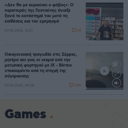
«Δεν θα με κυριεύσει ο φόβος»: Ο
περιπτεράς της Γαστούνης άνοιξε
ξανά το κατάστημά του μετά τις
επιθέσεις και τον εμπρησμό
61
07.08.2026, 12:51
Οικογενειακή τραγωδία στις Σέρρες,
μητέρα και γιος οι νεκροί από την
μετωπική φορτηγού με ΙΧ - Βίντεο
ντοκουμέντο από τη στιγμή της
σύγκρουσης
368
07.08.2026, 09:58
Loaded
:
100.00%
Games