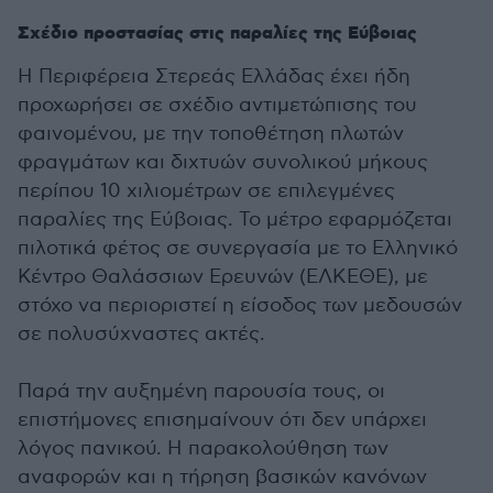
Σχέδιο προστασίας στις παραλίες της Εύβοιας
Η Περιφέρεια Στερεάς Ελλάδας έχει ήδη
προχωρήσει σε σχέδιο αντιμετώπισης του
φαινομένου, με την τοποθέτηση πλωτών
φραγμάτων και διχτυών συνολικού μήκους
περίπου 10 χιλιομέτρων σε επιλεγμένες
παραλίες της Εύβοιας. Το μέτρο εφαρμόζεται
πιλοτικά φέτος σε συνεργασία με το Ελληνικό
Κέντρο Θαλάσσιων Ερευνών (ΕΛΚΕΘΕ), με
στόχο να περιοριστεί η είσοδος των μεδουσών
σε πολυσύχναστες ακτές.
Παρά την αυξημένη παρουσία τους, οι
επιστήμονες επισημαίνουν ότι δεν υπάρχει
λόγος πανικού. Η παρακολούθηση των
αναφορών και η τήρηση βασικών κανόνων