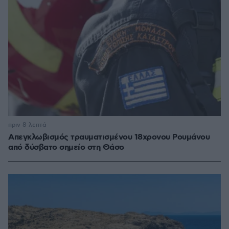
πριν 8 λεπτά
Απεγκλωβισμός τραυματισμένου 18χρονου Ρουμάνου
από δύσβατο σημείο στη Θάσο