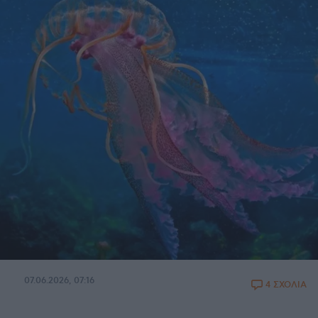
07.06.2026, 07:16
4 ΣΧΟΛΙΑ