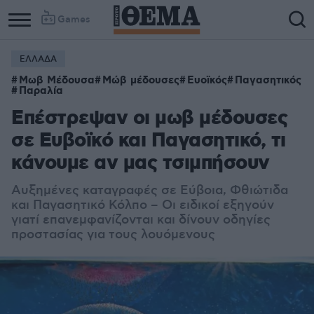
Games
ΕΛΛΑΔΑ
Μωβ Μέδουσα
Μώβ μέδουσες
Ευοϊκός
Παγασητικός
Παραλία
Επέστρεψαν οι μωβ μέδουσες
σε Ευβοϊκό και Παγασητικό, τι
κάνουμε αν μας τσιμπήσoυν
Αυξημένες καταγραφές σε Εύβοια, Φθιώτιδα
και Παγασητικό Κόλπο – Οι ειδικοί εξηγούν
γιατί επανεμφανίζονται και δίνουν οδηγίες
προστασίας για τους λουόμενους