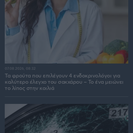
07.08.2026, 08:32
Τα φρούτα που επιλέγουν 4 ενδοκρινολόγοι για
καλύτερο έλεγχο του σακχάρου – Το ένα μειώνει
το λίπος στην κοιλιά