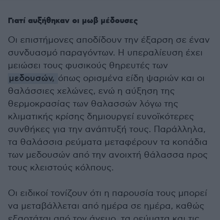
Γιατί αυξήθηκαν οι μωβ μέδουσες
Οι επιστήμονες αποδίδουν την έξαρση σε έναν
συνδυασμό παραγόντων. Η υπεραλίευση έχει
μειώσει τους φυσικούς θηρευτές των
μεδουσών,
όπως ορισμένα είδη ψαριών και οι
θαλάσσιες χελώνες, ενώ η αύξηση της
θερμοκρασίας των θαλασσών λόγω της
κλιματικής κρίσης δημιουργεί ευνοϊκότερες
συνθήκες για την ανάπτυξή τους. Παράλληλα,
τα θαλάσσια ρεύματα μεταφέρουν τα κοπάδια
των μεδουσών από την ανοιχτή θάλασσα προς
τους κλειστούς κόλπους.
Οι ειδικοί τονίζουν ότι η παρουσία τους μπορεί
να μεταβάλλεται από ημέρα σε ημέρα, καθώς
εξαρτάται από τον άνεμο, τα ρεύματα και τις