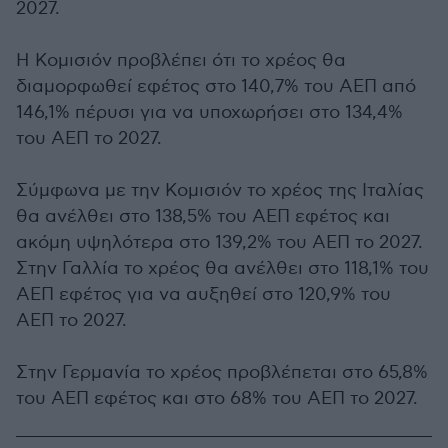
2027.
Η Κομισιόν προβλέπει ότι το χρέος θα
διαμορφωθεί εφέτος στο 140,7% του ΑΕΠ από
146,1% πέρυσι για να υποχωρήσει στο 134,4%
του ΑΕΠ το 2027.
Σύμφωνα με την Κομισιόν το χρέος της Ιταλίας
θα ανέλθει στο 138,5% του ΑΕΠ εφέτος και
ακόμη υψηλότερα στο 139,2% του ΑΕΠ το 2027.
Στην Γαλλία το χρέος θα ανέλθει στο 118,1% του
ΑΕΠ εφέτος για να αυξηθεί στο 120,9% του
ΑΕΠ το 2027.
Στην Γερμανία το χρέος προβλέπεται στο 65,8%
του ΑΕΠ εφέτος και στο 68% του ΑΕΠ το 2027.