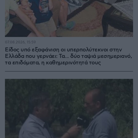
07.08.2026, 15:59
Είδος υπό εξαφάνιση οι υπερπολύτεκνοι στην
Ελλάδα που γερνάει: Τα... δύο ταψιά μεσημεριανό,
τα επιδόματα, η καθημερινότητά τους