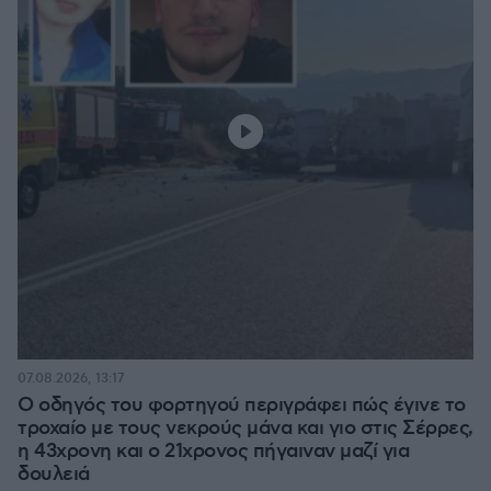
07.08.2026, 13:17
Ο οδηγός του φορτηγού περιγράφει πώς έγινε το
τροχαίο με τους νεκρούς μάνα και γιο στις Σέρρες,
η 43χρονη και ο 21χρονος πήγαιναν μαζί για
δουλειά