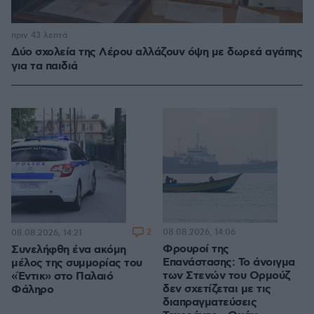
πριν 43 λεπτά
Δύο σχολεία της Λέρου αλλάζουν όψη με δωρεά αγάπης
για τα παιδιά
2
08.08.2026, 14:06
08.08.2026, 14:21
Φρουροί της
Συνελήφθη ένα ακόμη
Επανάστασης: Το άνοιγμα
μέλος της συμμορίας του
των Στενών του Ορμούζ
«Έντικ» στο Παλαιό
δεν σχετίζεται με τις
Φάληρο
διαπραγματεύσεις