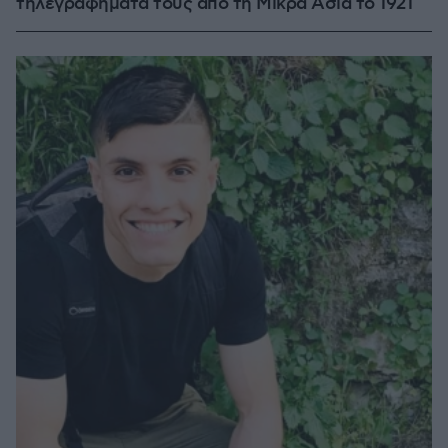
τηλεγραφήματά τους από τη Μικρά Ασία το 1921