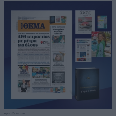
πριν 35 λεπτά