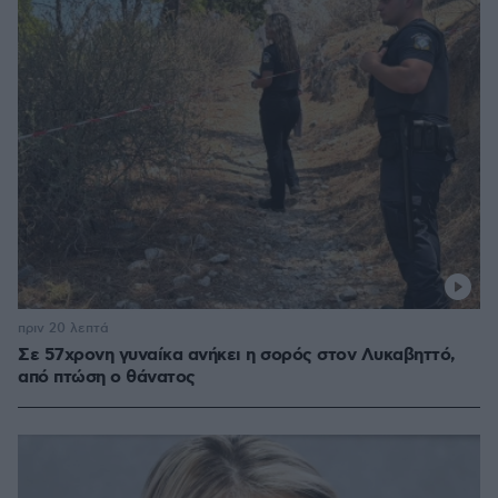
πριν 20 λεπτά
Σε 57χρονη γυναίκα ανήκει η σορός στον Λυκαβηττό,
από πτώση ο θάνατος