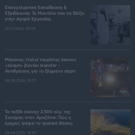
Επαγγελματική Εκπαίδευση &
Εξειδίκευση: Το Mοντέλο που σε Bάζει
στην Aγορά Eργασίας
26.07.2026, 09:54
Μύκονος: Ιταλοί τουρίστες έκαναν
«κλαμπ» βανάκι transfer -
Αντιδράσεις για το ξέφρενο πάρτι
08.08.2026, 10:57
Το ταξίδι σκόνης 2.500 χλμ. της
Σαχάρας στον Αμαζόνιο: Πώς η
έρημος τρέφει το τροπικό δάσος;
08.08.2026, 10:59