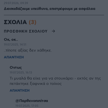
29.07.2026, 09:39
Διασκεδάζουμε υπεύθυνα, επιστρέφουμε με ασφάλεια
ΣΧΟΛΙΑ
(3)
ΠΡΟΣΘΗΚΗ ΣΧΟΛΙΟΥ
Οκ, οκ..
19.07.2025, 14:51
..τίποτε αξίας δεν χάθηκε.
ΑΠΑΝΤΗΣΗ
Οντως
19.07.2025, 16:13
Τι μυαλά θα είχε για να στουκάρει - εκτός αν της
πετάχτηκε ξαφνικά ο τοίχος
ΑΠΑΝΤΗΣΗ
@Παρθενοπιπίτσα
19.07.2025, 17:05