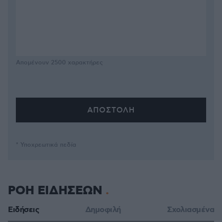
Απομένουν
2500
χαρακτήρες
* Υποχρεωτικά πεδία
ΡΟΗ ΕΙΔΗΣΕΩΝ
Ειδήσεις
Δημοφιλή
Σχολιασμένα