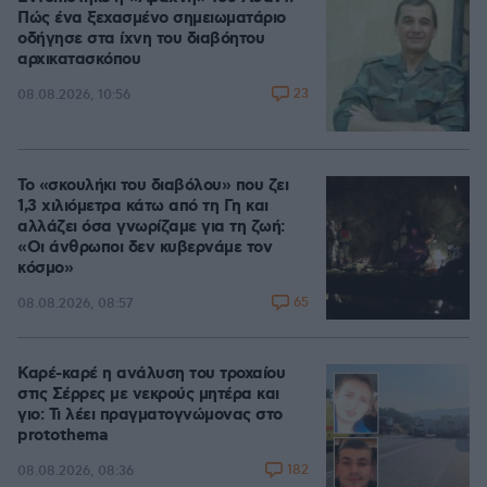
Πώς ένα ξεχασμένο σημειωματάριο
οδήγησε στα ίχνη του διαβόητου
αρχικατασκόπου
23
08.08.2026, 10:56
Το «σκουλήκι του διαβόλου» που ζει
1,3 χιλιόμετρα κάτω από τη Γη και
αλλάζει όσα γνωρίζαμε για τη ζωή:
«Οι άνθρωποι δεν κυβερνάμε τον
κόσμο»
65
08.08.2026, 08:57
Καρέ-καρέ η ανάλυση του τροχαίου
στις Σέρρες με νεκρούς μητέρα και
γιο: Τι λέει πραγματογνώμονας στο
protothema
182
08.08.2026, 08:36