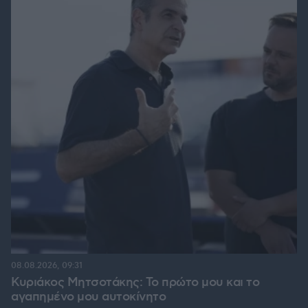
08.08.2026, 09:31
Κυριάκος Μητσοτάκης: Το πρώτο μου και το
αγαπημένο μου αυτοκίνητο