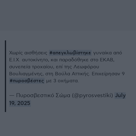
#απεγκλωβίστηκε
Χωρίς αισθήσεις
γυναίκα από
Ε.Ι.Χ. αυτοκίνητο, και παραδόθηκε στο ΕΚΑΒ,
συνεπεία τροχαίου, επί της Λεωφόρου
Βουλιαγμένης, στη Βούλα Αττικής. Επιχείρησαν 9
#πυροσβέστες
με 3 οχήματα.
— Πυροσβεστικό Σώμα (@pyrosvestiki)
July
19, 2025