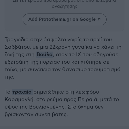
Δείτε περισσότερα άρθρα μας
στα αποτελέσματα
αναζήτησης
Add Protothema.gr on Google
Τραγωδία στην άσφαλτο νωρίς το πρωί του
Σαββάτου, με μια 22χρονη γυναίκα να χάνει τη
ζωή της στη
Βούλα
, όταν το ΙΧ που οδηγούσε,
εξετράπη της πορείας του και χτύπησε σε
τοίχο, με συνέπεια τον θανάσιμο τραυματισμό
της.
Το
τροχαίο
σημειώθηκε στη λεωφόρο
Καραμανλή, στο ρεύμα προς Πειραιά, μετά το
ύψος της Βουλιαγμένης. Στο όχημα δεν
βρίσκονταν συνεπιβάτες.