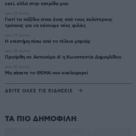
εκεί, αλλά στην πατρίδα μου
πριν 27 λεπτά
Γιατί τα ταξίδια είναι ένας από τους καλύτερους
τρόπους για να κάνουμε νέες φιλίες
πριν 27 λεπτά
Η επιστήμη πίσω από το τέλειο μπριάμ
πριν 30 λεπτά
Προήχθη σε Αστυνόμο Α' η Κωνσταντία Δημογλίδου
πριν 35 λεπτά
Μη χάσετε το ΘΕΜΑ που κυκλοφορεί
ΔΕΙΤΕ ΟΛΕΣ ΤΙΣ ΕΙΔΗΣΕΙΣ
ΤΑ ΠΙΟ ΔΗΜΟΦΙΛΗ