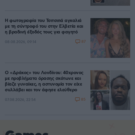
Η φωτογραφία του Τσιτσιπά αγκαλιά
με τη σύντροφό του στην Ελβετία και
η βραδινή έξοδός τους για φαγητό
87
08.08.2026, 09:14
Ο «Δράκος» του Λονδίνου: 40χρονος
με προβλήματα όρασης σκότωνε και
βίαζε γυναίκες, η αστυνομία τον είχε
συλλάβει και τον άφησε ελεύθερο
85
07.08.2026, 22:54