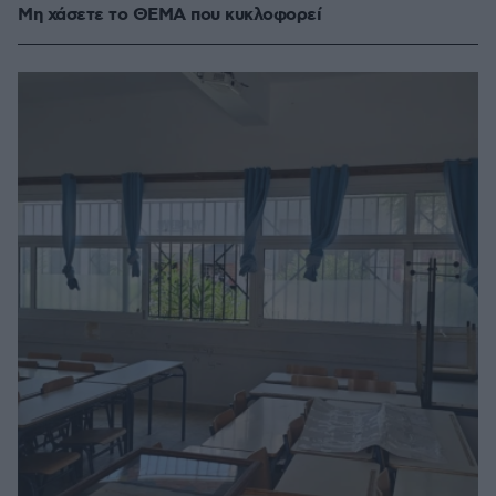
Μη χάσετε το ΘΕΜΑ που κυκλοφορεί