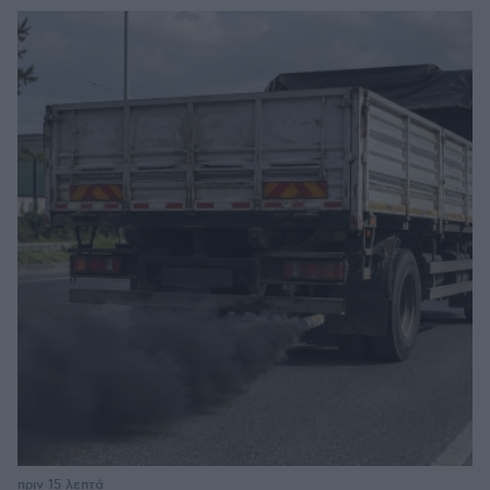
πριν 15 λεπτά