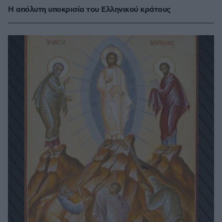
Η απόλυτη υποκρισία του Ελληνικού κράτους