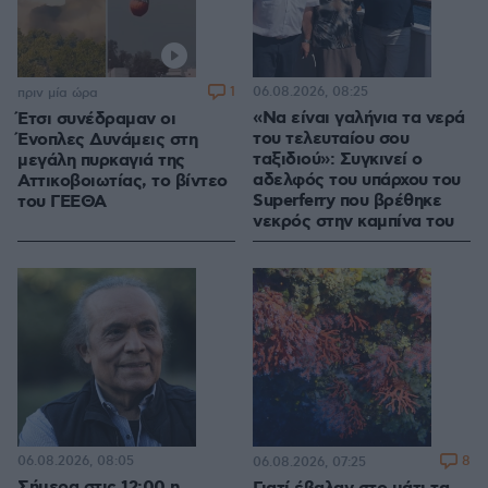
1
06.08.2026, 08:25
πριν μία ώρα
«Να είναι γαλήνια τα νερά
Έτσι συνέδραμαν οι
του τελευταίου σου
Ένοπλες Δυνάμεις στη
ταξιδιού»: Συγκινεί ο
μεγάλη πυρκαγιά της
αδελφός του υπάρχου του
Αττικοβοιωτίας, το βίντεο
Superferry που βρέθηκε
του ΓΕΕΘΑ
νεκρός στην καμπίνα του
06.08.2026, 08:05
8
06.08.2026, 07:25
Σήμερα στις 12:00 η