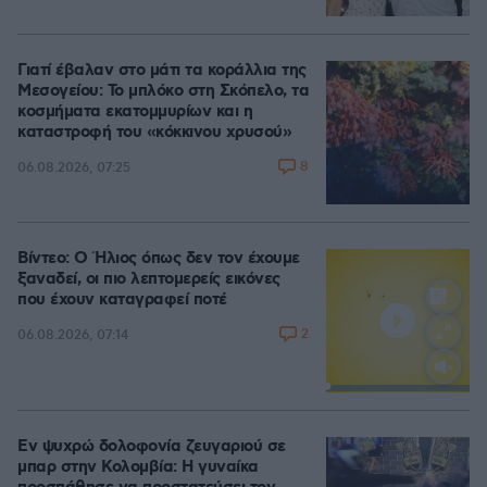
Γιατί έβαλαν στο μάτι τα κοράλλια της
Μεσογείου: Το μπλόκο στη Σκόπελο, τα
κοσμήματα εκατομμυρίων και η
καταστροφή του «κόκκινου χρυσού»
8
06.08.2026, 07:25
Βίντεο: Ο Ήλιος όπως δεν τον έχουμε
ξαναδεί, οι πιο λεπτομερείς εικόνες
που έχουν καταγραφεί ποτέ
2
06.08.2026, 07:14
Loaded
:
100.00%
Εν ψυχρώ δολοφονία ζευγαριού σε
μπαρ στην Κολομβία: Η γυναίκα