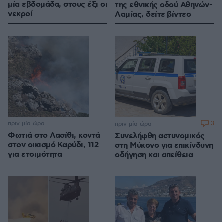
μία εβδομάδα, στους έξι οι
της εθνικής οδού Αθηνών-
νεκροί
Λαμίας, δείτε βίντεο
πριν μία ώρα
3
πριν μία ώρα
Φωτιά στο Λασίθι, κοντά
Συνελήφθη αστυνομικός
στον οικισμό Καρύδι, 112
στη Μύκονο για επικίνδυνη
για ετοιμότητα
οδήγηση και απείθεια