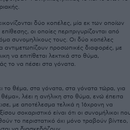
ριακής.
ικονίζονται δύο κοπέλες, μία εκ των οποίων
 επίθεσης, οι οποίες περιτριγυρίζονται από
όμα συνομηλίκους τους. Οι δύο κοπέλες
α αντιμετωπίζουν προσωπικές διαφορές, με
λικη να επιτίθεται λεκτικά στο θύμα,
άς το να πέσει στα γόνατα.
ει το θέμα, στα γόνατα, στα γόνατα τώρα, για
ι θέμα», λέει η ανήλικη στο θύμα, ενώ έπειτα
ισε, με αποτέλεσμα τελικά η 16χρονη να
Εξίσου σοκαριστικό είναι ότι οι συνομήλικοι πο
ύν το περιστατικό όχι μόνο τραβούν βίντεο,
νται να διασκεδάζουν.