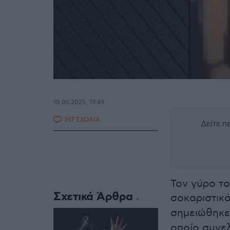
18.06.2025, 19:49
397 ΣΧΟΛΙΑ
Δείτε 
Τον γύρο το
Σχετικά Άρθρα
σοκαριστικ
σημειώθηκε
οποίο συνελ