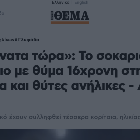
Ελληνικά
English
δα
ηλίκων
Γλυφάδα
νατα τώρα»: Το σοκαρι
ιο με θύμα 16χρονη στ
 και θύτες ανήλικες - 
ικό έχουν συλληφθεί τέσσερα κορίτσια, ηλικίας