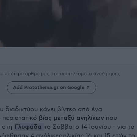
περισσότερα άρθρα μας
στα αποτελέσματα αναζήτησης
Add Protothema.gr on Google
υ διαδικτύου κάνει βίντεο από ένα
ό περιστατικό
βίας μεταξύ ανηλίκων
που
 στη
Γλυφάδα
το Σάββατο 14 Ιουνίου - για το
ήφθησαν 4 ανήλικες ηλικίας 16 και 15 ετών το