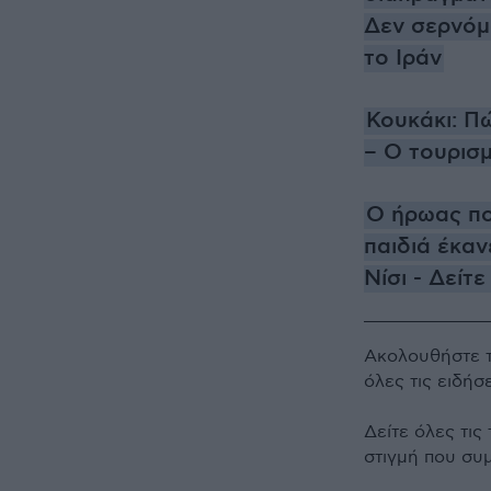
Δεν σερνόμ
το Ιράν
Κουκάκι: Π
– Ο τουρισμ
Ο ήρωας πο
παιδιά έκα
Νίσι - Δείτε
Ακολουθήστε 
όλες τις ειδήσ
Δείτε όλες τις
στιγμή που συ