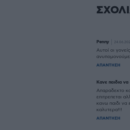
ΣΧΟΛ
Penny
24.06.202
Αυτοί οι γονεί
ανυπομονούμε
ΑΠΑΝΤΗΣΗ
Κανε παιδια να
Απαραδεκτο κο
επιτρεπεται αλ
κανω παιδι να 
καλυτερα!!!
ΑΠΑΝΤΗΣΗ