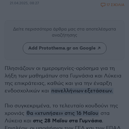
21.04.2025, 08:27
17 ΣΧΟΛΙΑ
Δείτε περισσότερα άρθρα μας
στα αποτελέσματα
αναζήτησης
Add Protothema.gr on Google
Πλησιάζουν οι ημερομηνίες-ορόσημα για τη
λήξη των μαθημάτων στα Γυμνάσια και Λύκεια
της επικράτειας, καθώς και για την έναρξη
ενδοσχολικών και
πανελλήνιων εξετάσεων.
Πιο συγκεκριμένα, το τελευταίο κουδούνι της
χρονιάς
θα «χτυπήσει» στις 16 Μαΐου
στα
στις 28 Μαΐου στα Γυμνάσια
Λύκεια και
.
Επιπλέον, οι υποψήφιοι των ΓΕΛ και των ΕΠΑΛ