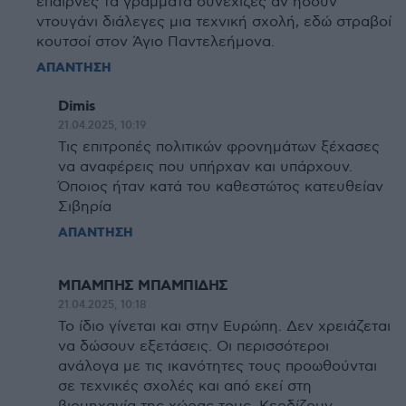
έπαιρνες τα γράμματα συνεχιζες αν ήσουν
ντουγάνι διάλεγες μια τεχνική σχολή, εδώ στραβοί
κουτσοί στον Άγιο Παντελεήμονα.
ΑΠΑΝΤΗΣΗ
Dimis
21.04.2025, 10:19
Τις επιτροπές πολιτικών φρονημάτων ξέχασες
να αναφέρεις που υπήρχαν και υπάρχουν.
Όποιος ήταν κατά του καθεστώτος κατευθείαν
Σιβηρία
ΑΠΑΝΤΗΣΗ
MΠΑΜΠΗΣ ΜΠΑΜΠΙΔΗΣ
21.04.2025, 10:18
Το ίδιο γίνεται και στην Ευρώπη. Δεν χρειάζεται
να δώσουν εξετάσεις. Οι περισσότεροι
ανάλογα με τις ικανότητες τους προωθούνται
σε τεχνικές σχολές και από εκεί στη