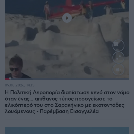
Loaded
:
100.00%
09.08.2026, 14:15
Η Πολιτική Αεροπορία διαπίστωσε κενό στον νόμο
όταν ένας... απίθανος τύπος προσγείωσε το
ελικόπτερό του στο Σαρακήνικο με εκατοντάδες
λουόμενους - Παρέμβαση Εισαγγελέα