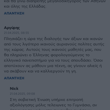
και θα γίνω διαπρεπής μεγαλοδικηγόρος των Αθηνών
και όλης της Ελλάδας.
ΑΠΑΝΤΗΣΗ
Αργύρης
21.04.2025, 08:55
Πλησιάζει η ώρα της διαλογής των άξιων και ικανών
από τους λιγότερο ικανούς αυριανούς πολίτες αυτής
της χώρας. Αυτούς τους ικανούς μαθητές μας, που
θα πληρώνει ο Έλληνας φορολογούμενος το
ελληνικό πανεπιστήμιο για να τους σπουδάσει. Όσοι
αποτύχουν ας μάθουν μια τέχνη, ας γίνουν αλιείς ή
να σκάβουν και να καλλιεργούν τη γη.
ΑΠΑΝΤΗΣΗ
Nick
21.04.2025, 09:08
Στη σοβιετική Ένωση υπήρχε επιτροπή
αξιολόγησης μόλις τελειωνες το Γυμνάσιο, αν