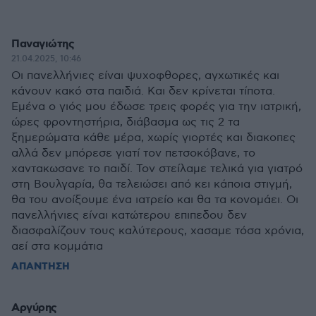
Παναγιώτης
21.04.2025, 10:46
Οι πανελλήνιες είναι ψυχοφθορες, αγχωτικές και
κάνουν κακό στα παιδιά. Και δεν κρίνεται τίποτα.
Εμένα ο γιός μου έδωσε τρεις φορές για την ιατρική,
ώρες φροντηστήρια, διάβασμα ως τις 2 τα
ξημερώματα κάθε μέρα, χωρίς γιορτές και διακοπες
αλλά δεν μπόρεσε γιατί τον πετσοκόβανε, το
χαντακωσανε το παιδί. Τον στείλαμε τελικά για γιατρό
στη Βουλγαρία, θα τελειώσει από κει κάποια στιγμή,
θα του ανοίξουμε ένα ιατρείο και θα τα κονομάει. Οι
πανελλήνιες είναι κατώτερου επιπεδου δεν
διασφαλίζουν τους καλύτερους, χασαμε τόσα χρόνια,
αεί στα κομμάτια
ΑΠΑΝΤΗΣΗ
Αργύρης