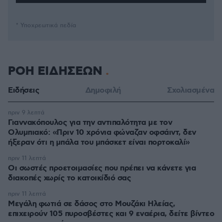
* Υποχρεωτικά πεδία
ΡΟΗ ΕΙΔΗΣΕΩΝ
Ειδήσεις
Δημοφιλή
Σχολιασμένα
πριν 9 λεπτά
Γιαννακόπουλος για την αντιπαλότητα με τον
Ολυμπιακό: «Πριν 10 χρόνια φώναζαν οφσάιντ, δεν
ήξεραν ότι η μπάλα του μπάσκετ είναι πορτοκαλί»
πριν 11 λεπτά
Οι σωστές προετοιμασίες που πρέπει να κάνετε για
διακοπές χωρίς το κατοικίδιό σας
πριν 11 λεπτά
Μεγάλη φωτιά σε δάσος στο Μουζάκι Ηλείας,
επιχειρούν 105 πυροσβέστες και 9 εναέρια, δείτε βίντεο