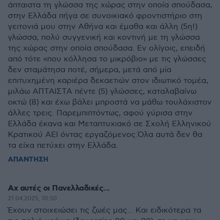
άπταιστα τη γλώσσα της χώρας στην οποία σπούδασα,
στην Ελλάδα πήγα σε συνοικιακό φροντιστήριο στη
γειτονιά μου στην Αθήνα και έμαθα και άλλη (5η!)
γλώσσα, πολύ συγγενική και κοντινή με τη γλώσσα
της χώρας στην οποία σπούδασα. Εν ολίγοις, επειδή
από τότε «που κόλλησα το μικρόβιο» με τις γλώσσες
δεν σταμάτησα ποτέ, σήμερα, μετά από μία
επιτυχημένη καριέρα δεκαετιών στον ιδιωτικό τομέα,
μιλάω ΑΠΤΑΙΣΤΑ πέντε (5) γλώσσες, καταλαβαίνω
οκτώ (8) και έχω βάλει μπροστά να μάθω τουλάχιστον
άλλες τρεις. Παρεμπιπτόντως, αφού γύρισα στην
Ελλάδα έκανα και Μεταπτυχιακό σε Σχολή Ελληνικού
Κρατικού ΑΕΙ όντας εργαζόμενος.Όλα αυτά δεν θα
τα είχα πετύχει στην Ελλάδα.
ΑΠΑΝΤΗΣΗ
Αχ αυτές οι Πανελλαδικές...
21.04.2025, 10:50
Έχουν στοιχειώσει τις ζωές μας... Και ειδικότερα τα