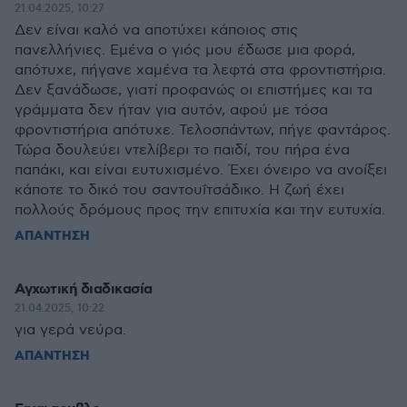
21.04.2025, 10:27
Δεν είναι καλό να αποτύχει κάποιος στις
πανελλήνιες. Εμένα ο γιός μου έδωσε μια φορά,
απότυχε, πήγανε χαμένα τα λεφτά στα φροντιστήρια.
Δεν ξανάδωσε, γιατί προφανώς οι επιστήμες και τα
γράμματα δεν ήταν για αυτόν, αφού με τόσα
φροντιστήρια απότυχε. Τελοσπάντων, πήγε φαντάρος.
Τώρα δουλεύει ντελίβερι το παιδί, του πήρα ένα
παπάκι, και είναι ευτυχισμένο. Έχει όνειρο να ανοίξει
κάποτε το δικό του σαντουΐτσάδικο. Η ζωή έχει
πολλούς δρόμους προς την επιτυχία και την ευτυχία.
ΑΠΑΝΤΗΣΗ
Αγχωτική διαδικασία
21.04.2025, 10:22
για γερά νεύρα.
ΑΠΑΝΤΗΣΗ