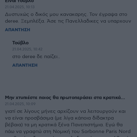
Ειναι τουβλο
21.04.2025, 10:13
Δυστυχώς ο δικός μου κανακσρης. Τον έγραψα στο
deree. Ξεμπλέξα. Άσε τις Πανελλαδικες να υπαρχουν
ΑΠΑΝΤΗΣΗ
Toύβλο
21.04.2025, 10:42
στο deree δε παίζει..
ΑΠΑΝΤΗΣΗ
Μην χτυπιέστε ποιος θα πρωτοπεράσει στα κρατικά…
21.04.2025, 10:09
γιατί σε λίγους μήνες αρχίζουν να λειτουργούν και
να είναι προσβάσιμα (με λίγα κάποια δίδακτρα
βέβαια) τα μη κρατικά ξένα Πανεπιστήμια. Εγώ θα
πάω να γραφτώ στη Νομική του Sorbonne Paris Nord