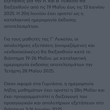
εξετάσεις για την Α' και Β' Λυκείου θα
διεξαχθούν από τις 19 Μαΐου έως τις 13 Ιουνίου
2025. Η 20ή Ιουνίου έχει οριστεί ως η
καταληκτική ημερομηνία έκδοσης
αποτελεσμάτων.
Για τους μαθητές της Γ' Λυκείου, οι
απολυτήριες εξετάσεις (ονομαζόμενες και
«ενδοσχολικές») θα διεξαχθούν κατά το
διάστημα 19-26 Μαΐου, με καταληκτική
ημερομηνία έκδοσης αποτελεσμάτων την
Τετάρτη 28 Μαΐου 2025.
Όσον αφορά στα Γυμνάσια, η ημερομηνία
λήξης μαθημάτων έχει οριστεί η 28η Μαΐου και
έχει προγραμματιστεί η διεξαγωγή των
προαγωγικών και απολυτήριων εξετάσεων στο
διάστημα 3-16 Ιουνίου 2025.