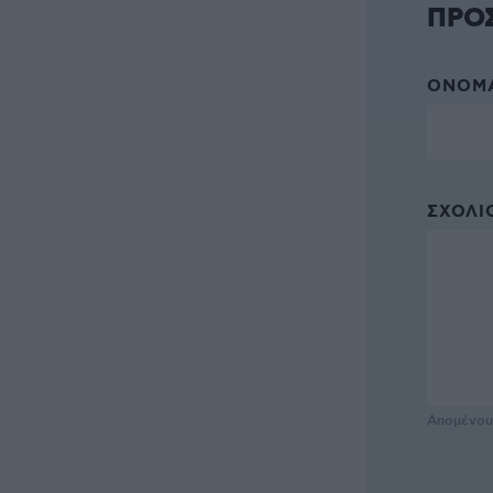
ΠΡΟ
ΌΝΟΜΑ
ΣΧΌΛΙΟ
Απομένο