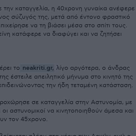
 την καταγγελία, η 40χρονη γυναίκα ανέφερε
νος σύζυγός της, μετά από έντονο φραστικό
επιχείρησε να τη βιάσει μέσα στο σπίτι τους.
ίνη κατάφερε να διαφύγει και να ζητήσει
ρει το
neakriti.gr,
λίγο αργότερα, ο άνδρας
της έστειλε απειλητικό μήνυμα στο κινητό της
επιδεινώνοντας την ήδη τεταμένη κατάσταση.
προχώρησε σε καταγγελία στην Αστυνομία, με
οι αστυνομικοί να κινητοποιηθούν άμεσα και
υν τον 45χρονο.