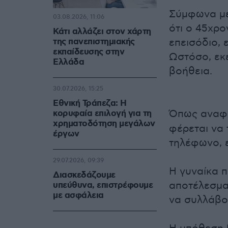
Σύμφωνα με
03.08.2026, 11:06
ότι ο 45χρο
Κάτι αλλάζει στον χάρτη
της πανεπιστημιακής
επεισόδιο, 
εκπαίδευσης στην
Ωστόσο, εκε
Ελλάδα
βοήθεια.
30.07.2026, 15:25
Εθνική Τράπεζα: Η
Όπως αναφέ
κορυφαία επιλογή για τη
χρηματοδότηση μεγάλων
φέρεται να 
έργων
τηλέφωνο, 
29.07.2026, 09:39
Η γυναίκα 
Διασκεδάζουμε
αποτέλεσμα 
υπεύθυνα, επιστρέφουμε
με ασφάλεια
να συλλάβο