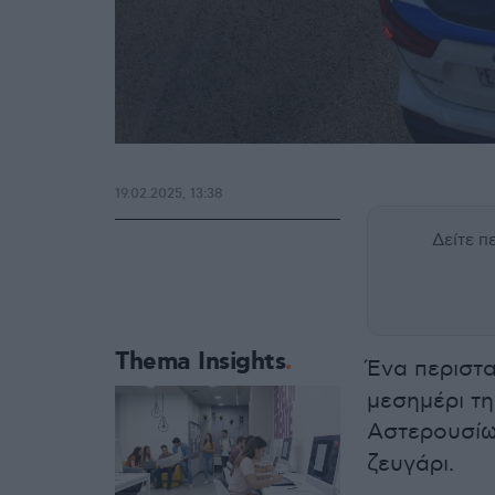
19.02.2025, 13:38
Δείτε 
Thema Insights
Ένα περιστ
μεσημέρι τη
Αστερουσί
ζευγάρι.