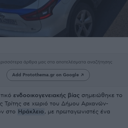
περισσότερα άρθρα μας
στα αποτελέσματα αναζήτησης
Add Protothema.gr on Google
ατικό
ενδοοικογενειακής βίας
σημειώθηκε το
ς Τρίτης σε χωριό του Δήμου Αρχανών-
ων στο
Ηράκλειο
, με πρωταγωνιστές ένα