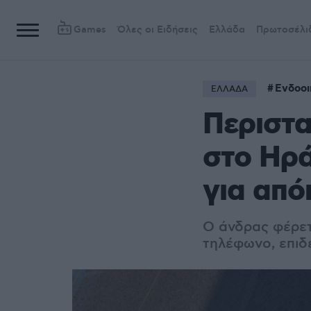
Games
Όλες οι Ειδήσεις
Ελλάδα
Πρωτοσέλι
Ενδοοι
ΕΛΛΑΔΑ
Περιστα
στο Ηρά
για από
Ο άνδρας φέρετα
τηλέφωνο, επιδ