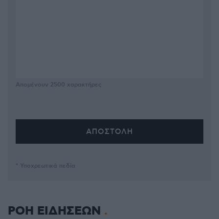
Απομένουν
2500
χαρακτήρες
* Υποχρεωτικά πεδία
ΡΟΗ ΕΙΔΗΣΕΩΝ