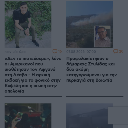
16
20
πριν μία ώρα
07.08.2026, 07:00
«Δεν το πιστεύουμε», λένε
Προφυλακίστηκαν ο
οι Αμερικανοί που
δήμαρχος Στυλίδας και
υιοθέτησαν τον Αφγανό
δύο ακόμη
στη Λέσβο - Η αρχική
κατηγορούμενοι για την
εκδοχή για το φονικό στην
πυρκαγιά στη Βοιωτία
Κυψέλη και η σιωπή στην
απολογία