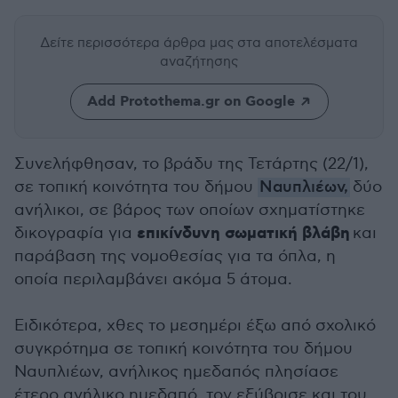
Δείτε περισσότερα άρθρα μας
στα αποτελέσματα
αναζήτησης
Add Protothema.gr on Google
Συνελήφθησαν, το βράδυ της Τετάρτης (22/1),
σε τοπική κοινότητα του δήμου
Ναυπλιέων,
δύο
ανήλικοι, σε βάρος των οποίων σχηματίστηκε
επικίνδυνη σωματική βλάβη
δικογραφία για
και
παράβαση της νομοθεσίας για τα όπλα, η
οποία περιλαμβάνει ακόμα 5 άτομα.
Ειδικότερα, χθες το μεσημέρι έξω από σχολικό
συγκρότημα σε τοπική κοινότητα του δήμου
Ναυπλιέων, ανήλικος ημεδαπός πλησίασε
έτερο ανήλικο ημεδαπό, τον εξύβρισε και του