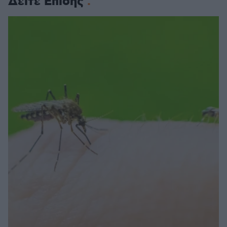
Δείτε Επίσης