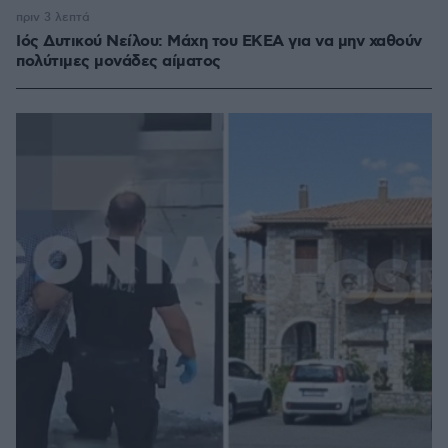
πριν 3 λεπτά
Ιός Δυτικού Νείλου: Μάχη του ΕΚΕΑ για να μην χαθούν
πολύτιμες μονάδες αίματος