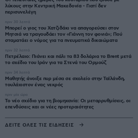
λύκους στην Κεντρική Μακεδονία - Γιατί δεν
περισυνελέγη
πριν 30 λεπτά
Μπορεί ο γιος του Χατζιδάκι να απαγορεύσει στον
Μητσιά να τραγουδάει τον «Γιάννη τον φονιά»; Πού
σταματάει ο νόμος για τα πνευματικά δικαιώματα
πριν 32 λεπτά
Πετρέλαιο: Πιάνει και πάλι τα 83 δολάρια το Brent μετά
το σχέδιο του Ιράν για τα Στενά του Ορμούζ
πριν 34 λεπτά
Μαθητής άνοιξε πυρ μέσα σε σχολείο στην Ταϊλάνδη,
τουλάχιστον ένας νεκρός
πριν μία ώρα
Το νέο σχέδιο για τη βιομηχανία: Οι μεταρρυθμίσεις, οι
επενδύσεις και οι νέες προτεραιότητες
ΔΕΙΤΕ ΟΛΕΣ ΤΙΣ ΕΙΔΗΣΕΙΣ