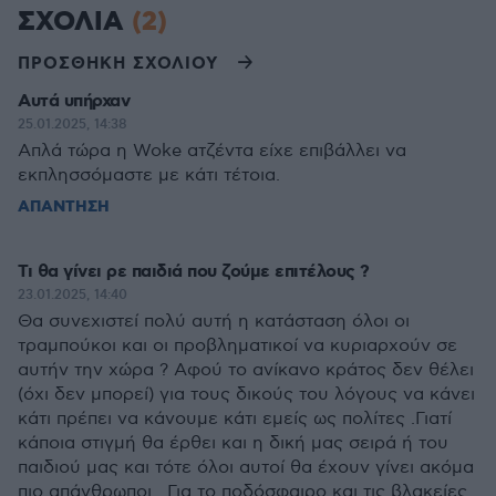
ΣΧΟΛΙΑ
(2)
ΠΡΟΣΘΗΚΗ ΣΧΟΛΙΟΥ
Αυτά υπήρχαν
25.01.2025, 14:38
Απλά τώρα η Woke ατζέντα είχε επιβάλλει να
εκπλησσόμαστε με κάτι τέτοια.
ΑΠΑΝΤΗΣΗ
Τι θα γίνει ρε παιδιά που ζούμε επιτέλους ?
23.01.2025, 14:40
Θα συνεχιστεί πολύ αυτή η κατάσταση όλοι οι
τραμπούκοι και οι προβληματικοί να κυριαρχούν σε
αυτήν την χώρα ? Αφού το ανίκανο κράτος δεν θέλει
(όχι δεν μπορεί) για τους δικούς του λόγους να κάνει
κάτι πρέπει να κάνουμε κάτι εμείς ως πολίτες .Γιατί
κάποια στιγμή θα έρθει και η δική μας σειρά ή του
παιδιού μας και τότε όλοι αυτοί θα έχουν γίνει ακόμα
πιο απάνθρωποι . Για το ποδόσφαιρο και τις βλακείες