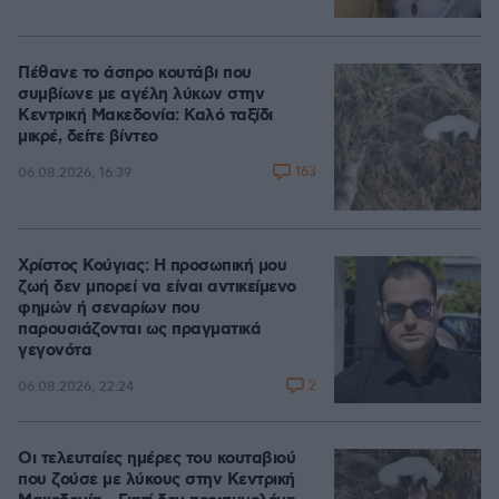
Πέθανε το άσπρο κουτάβι που
συμβίωνε με αγέλη λύκων στην
Κεντρική Μακεδονία: Καλό ταξίδι
μικρέ, δείτε βίντεο
163
06.08.2026, 16:39
Χρίστος Κούγιας: Η προσωπική μου
ζωή δεν μπορεί να είναι αντικείμενο
φημών ή σεναρίων που
παρουσιάζονται ως πραγματικά
γεγονότα
2
06.08.2026, 22:24
Οι τελευταίες ημέρες του κουταβιού
που ζούσε με λύκους στην Κεντρική