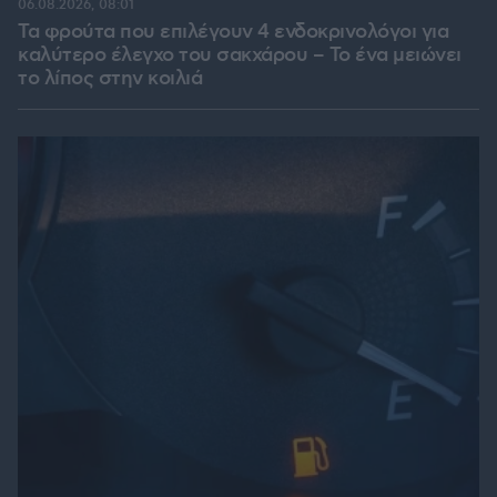
06.08.2026, 08:01
Τα φρούτα που επιλέγουν 4 ενδοκρινολόγοι για
καλύτερο έλεγχο του σακχάρου – Το ένα μειώνει
το λίπος στην κοιλιά