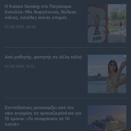
H Kaizen Gaming στο Παγκόσμιο
Kύπελλο: Μία διοργάνωση, δώδεκα
πόλεις, χιλιάδες κοινές στιγμές
05.08.2026, 08:38
Από μαθητής, φοιτητής σε άλλη πόλη!
06.08.2026, 10:52
Συνταξιούχος μετακομίζει από τον
οίκο ευγηρίας σε κρουαζιερόπλοιο για
15 χρόνια: «Το αποφάσισα σε 10
λεπτά»