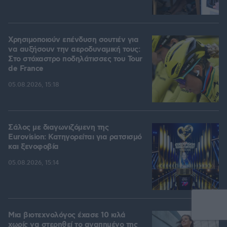
Χρησιμοποιούν επένδυση σουτιέν για
να αυξήσουν την αεροδυναμική τους:
Στο στόχαστρο ποδηλάτισσες του Tour
de France
05.08.2026, 15:18
Σάλος με διαγωνιζόμενη της
Eurovision: Κατηγορείται για ρατσισμό
και ξενοφοβία
05.08.2026, 15:14
Μια βιοτεχνολόγος έχασε 10 κιλά
χωρίς να στερηθεί το αγαπημένο της