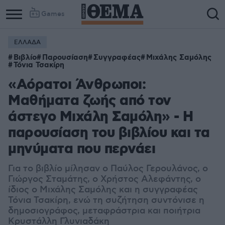
Games
ΕΛΛΑΔΑ
Βιβλίο
Παρουσίαση
Συγγραφέας
Μιχάλης Σαμόλης
Τόνια Τσακίρη
«Αόρατοι Άνθρωποι:
Μαθήματα ζωής από τον
άστεγο Μιχάλη Σαμόλη» - Η
παρουσίαση του βιβλίου και τα
μηνύματα που περνάει
Για το βιβλίο μίλησαν ο Παύλος Γερουλάνος, ο
Γιώργος Σταμάτης, ο Χρήστος Αλεφάντης, ο
ίδιος ο Μιχάλης Σαμόλης και η συγγραφέας
Τόνια Τσακίρη, ενώ τη συζήτηση συντόνισε η
δημοσιογράφος, μεταφράστρια και ποιήτρια
Κρυστάλλη Γλυνιαδάκη