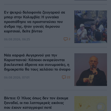
Εν ψυχρώ δολοφονία ζευγαριού σε
μπαρ στην Κολομβία: Η γυναίκα
προσπάθησε να προστατεύσει τον
άνδρα της, ήταν γονείς 6χρονου
κοριτσιού, δείτε βίντεο
2
06.08.2026, 06:25
Νέα καρφιά Αυγερινού για την
Καρυστιανού: Kάποιοι ονειρεύονται
βουλευτικά έδρανα και συνωμοσίες, η
δημοκρατία θα τους χαλάσει το όνειρο
22
06.08.2026, 07:01
Βίντεο: Ο Ήλιος όπως δεν τον έχουμε
ξαναδεί, οι πιο λεπτομερείς εικόνες
που έχουν καταγραφεί ποτέ