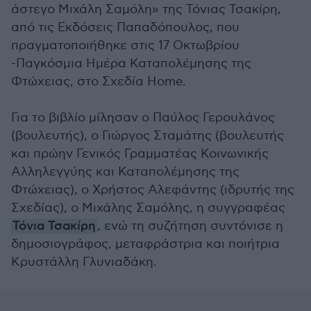
άστεγο Μιχάλη Σαμόλη» της Τόνιας Τσακίρη,
από τις Εκδόσεις Παπαδόπουλος, που
πραγματοποιήθηκε στις 17 Οκτωβρίου
-Παγκόσμια Ημέρα Καταπολέμησης της
Φτώχειας, στο Σχεδία Home.
Για το βιβλίο μίλησαν ο Παύλος Γερουλάνος
(βουλευτής), ο Γιώργος Σταμάτης (βουλευτής
και πρώην Γενικός Γραμματέας Κοινωνικής
Αλληλεγγύης και Καταπολέμησης της
Φτώχειας), ο Χρήστος Αλεφάντης (ιδρυτής της
Σχεδίας), ο Μιχάλης Σαμόλης, η συγγραφέας
Τόνια Τσακίρη
, ενώ τη συζήτηση συντόνισε η
δημοσιογράφος, μεταφράστρια και ποιήτρια
Κρυστάλλη Γλυνιαδάκη.