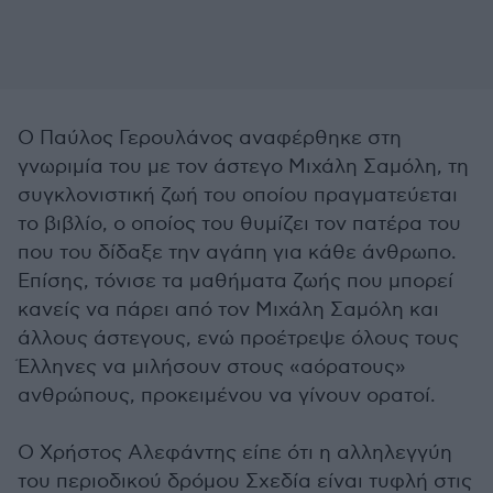
Ο Παύλος Γερουλάνος αναφέρθηκε στη
γνωριμία του με τον άστεγο Μιχάλη Σαμόλη, τη
συγκλονιστική ζωή του οποίου πραγματεύεται
το βιβλίο, ο οποίος του θυμίζει τον πατέρα του
που του δίδαξε την αγάπη για κάθε άνθρωπο.
Επίσης, τόνισε τα μαθήματα ζωής που μπορεί
κανείς να πάρει από τον Μιχάλη Σαμόλη και
άλλους άστεγους, ενώ προέτρεψε όλους τους
Έλληνες να μιλήσουν στους «αόρατους»
ανθρώπους, προκειμένου να γίνουν ορατοί.
Ο Χρήστος Αλεφάντης είπε ότι η αλληλεγγύη
του περιοδικού δρόμου Σχεδία είναι τυφλή στις