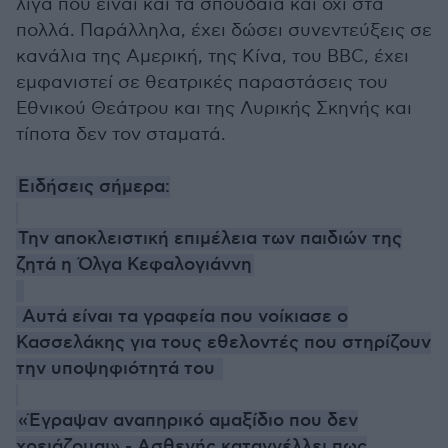
λίγα που είναι και τα σπουδαία και όχι στα
πολλά. Παράλληλα, έχει δώσει συνεντεύξεις σε
κανάλια της Αμερική, της Κίνα, του BBC, έχει
εμφανιστεί σε θεατρικές παραστάσεις του
Εθνικού Θεάτρου και της Λυρικής Σκηνής και
τίποτα δεν τον σταματά.
Ειδήσεις σήμερα:
Την αποκλειστική επιμέλεια των παιδιών της
ζητά η Όλγα Κεφαλογιάννη
Αυτά είναι τα γραφεία που νοίκιασε ο
Κασσελάκης για τους εθελοντές που στηρίζουν
την υποψηφιότητά του
«Έγραψαν αναπηρικό αμαξίδιο που δεν
χρειάζομαι» - Ασθενής καταγγέλλει πως