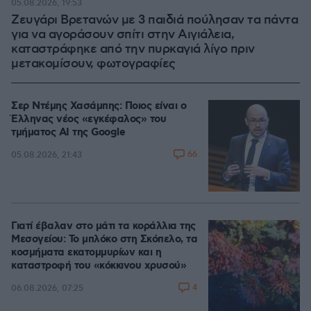
05.08.2026, 19:53
Ζευγάρι Βρετανών με 3 παιδιά πούλησαν τα πάντα
για να αγοράσουν σπίτι στην Αιγιάλεια,
καταστράφηκε από την πυρκαγιά λίγο πριν
μετακομίσουν, φωτογραφίες
Σερ Ντέμης Χασάμπης: Ποιος είναι ο
Έλληνας νέος «εγκέφαλος» του
τμήματος AI της Google
66
05.08.2026, 21:43
Γιατί έβαλαν στο μάτι τα κοράλλια της
Μεσογείου: Το μπλόκο στη Σκόπελο, τα
κοσμήματα εκατομμυρίων και η
καταστροφή του «κόκκινου χρυσού»
4
06.08.2026, 07:25