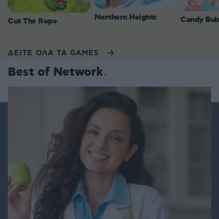
Northern Heights
Candy Bub
Cut The Rope
ΔΕΙΤΕ ΟΛΑ ΤΑ GAMES
Best of Network