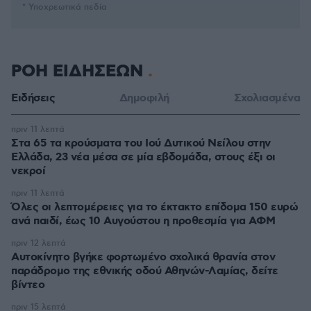
* Υποχρεωτικά πεδία
ΡΟΗ ΕΙΔΗΣΕΩΝ
Ειδήσεις
Δημοφιλή
Σχολιασμένα
πριν 11 λεπτά
Στα 65 τα κρούσματα του Ιού Δυτικού Νείλου στην
Ελλάδα, 23 νέα μέσα σε μία εβδομάδα, στους έξι οι
νεκροί
πριν 11 λεπτά
Όλες οι λεπτομέρειες για το έκτακτο επίδομα 150 ευρώ
ανά παιδί, έως 10 Αυγούστου η προθεσμία για ΑΦΜ
πριν 12 λεπτά
Αυτοκίνητο βγήκε φορτωμένο σχολικά θρανία στον
παράδρομο της εθνικής οδού Αθηνών-Λαμίας, δείτε
βίντεο
πριν 15 λεπτά