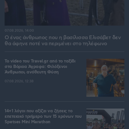
07.08.2026, 14:00
Ο ένας άνθρωπος που η βασίλισσα Ελισάβετ δεν
θα άφηνε ποτέ να περιμένει στο τηλέφωνο
To video του Travel.gr από το ταξίδι
στα Βόρεια Άγραφα: Φιλόξενοι
Άνθρωποι, ανόθευτη Φύση
07.08.2026, 12:38
14+1 λόγοι που αξίζει να ζήσεις το
επετειακό τριήμερο των 15 χρόνων του
Spetses Mini Marathon