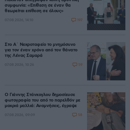
συμφωνία: «Επίθεση σε έναν θα
θεωρείται επίθεση σε όλους»
197
07.08.2026, 14:10
Στο Α΄ Νεκροταφείο το μνημόσυνο
για τον έναν χρόνο από τον θάνατο
της Λένας Σαμαρά
59
07.08.2026, 10:26
Ο Γιάννης Στάνκογλου δημοσίευσε
φωτογραφία του από το παρελθόν με
μακριά μαλλιά: Αναμνήσεις, έγραψε
58
07.08.2026, 09:09