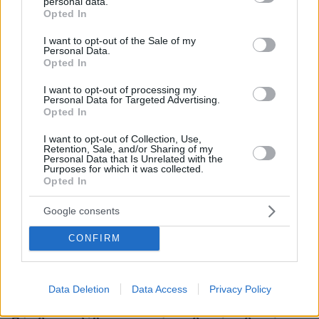
personal data.
grant or deny consent to Google and its third-party tags to
Opted In
use your data for below specified purposes in below Google
consent section.
I want to opt-out of the Sale of my
Personal Data.
Opted In
27.07.2026, 06:00
Το μέλλον της τεχνολογίας
I want to opt-out of processing my
Personal Data for Targeted Advertising.
Opted In
03.08.2026, 10:56
Η Smart φοιτητική κατοικία στην καρδιά της Αθήνας
I want to opt-out of Collection, Use,
Retention, Sale, and/or Sharing of my
Personal Data that Is Unrelated with the
26.07.2026, 09:54
Purposes for which it was collected.
Opted In
Επαγγελματική Εκπαίδευση & Εξειδίκευση: Το Mοντέλο που
σε Bάζει στην Aγορά Eργασίας
Google consents
CONFIRM
ΡΟΗ ΕΙΔΗΣΕΩΝ
Ειδήσεις
Δημοφιλή
Σχολιασμένα
Data Deletion
Data Access
Privacy Policy
πριν 7 λεπτά