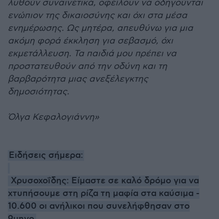
λυθούν συναινετικά, οφείλουν να οδηγούνται
ενώπιον της δικαιοσύνης και όχι στα μέσα
ενημέρωσης. Ως μητέρα, απευθύνω για μια
ακόμη φορά έκκληση για σεβασμό, όχι
εκμετάλλευση. Τα παιδιά μου πρέπει να
προστατευθούν από την οδύνη και τη
βαρβαρότητα μιας ανεξέλεγκτης
δημοσιότητας.
Όλγα Κεφαλογιάννη»
Ειδήσεις σήμερα:
Χρυσοχοΐδης: Είμαστε σε καλό δρόμο για να
χτυπήσουμε στη ρίζα τη μαφία στα καύσιμα -
10.600 οι ανήλικοι που συνελήφθησαν στο
9μηνο