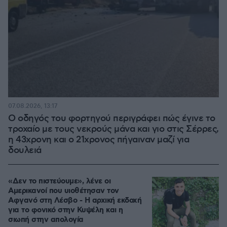
07.08.2026, 13:17
Ο οδηγός του φορτηγού περιγράφει πώς έγινε το
τροχαίο με τους νεκρούς μάνα και γιο στις Σέρρες,
η 43χρονη και ο 21χρονος πήγαιναν μαζί για
δουλειά
«Δεν το πιστεύουμε», λένε οι
Αμερικανοί που υιοθέτησαν τον
Αφγανό στη Λέσβο - Η αρχική εκδοχή
για το φονικό στην Κυψέλη και η
σιωπή στην απολογία