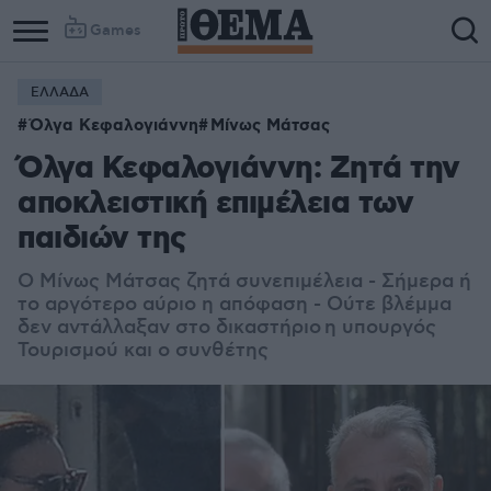
Games
ΕΛΛΑΔΑ
Column
Column
Όλγα Κεφαλογιάννη
Μίνως Μάτσας
1
2
Όλγα Κεφαλογιάννη: Ζητά την
αποκλειστική επιμέλεια των
παιδιών της
Ο Μίνως Μάτσας ζητά συνεπιμέλεια - Σήμερα ή
το αργότερο αύριο η απόφαση - Ούτε βλέμμα
δεν αντάλλαξαν στο δικαστήριο η υπουργός
Τουρισμού και ο συνθέτης