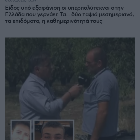
07.08.2026, 15:59
Είδος υπό εξαφάνιση οι υπερπολύτεκνοι στην
Ελλάδα που γερνάει: Τα... δύο ταψιά μεσημεριανό,
τα επιδόματα, η καθημερινότητά τους