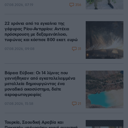
356
07.08.2026, 07:19
22 χρόνια από τα εγκαίνια της
γέφυρας Ρίου-Αντιρρίου: Αντέχει
πρόσκρουση με δεξαμενόπλοιο,
τυφώνες και κόστισε 800 εκατ. ευρώ
31
07.08.2026, 09:08
Βόρεια Εύβοια: Οι 14 λίμνες που
γεννήθηκαν από εγκαταλελειμμένα
μεταλλεία δημιουργώντας ένα
μοναδικό οικοσύστημα, δείτε
αεροφωτογραφίες
21
07.08.2026, 15:58
Τουρκία, Σαουδική Αραβία και
Πακιστάν υπέγραψαν κοινή αμυντική