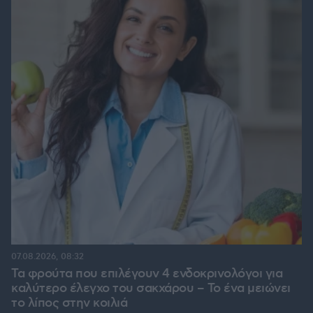
07.08.2026, 08:32
Τα φρούτα που επιλέγουν 4 ενδοκρινολόγοι για
καλύτερο έλεγχο του σακχάρου – Το ένα μειώνει
το λίπος στην κοιλιά