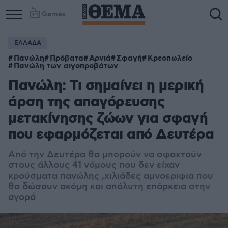
Games
ΕΛΛΑΔΑ
Πανώλη
Πρόβατα
Αρνιά
Σφαγή
Κρεοπωλείο
Πανώλη των αιγοπροβάτων
Πανώλη: Τι σημαίνει η μερική
άρση της απαγόρευσης
μετακίνησης ζώων για σφαγή
που εφαρμόζεται από Δευτέρα
Από την Δευτέρα θα μπορούν να σφαχτούν
στους άλλους 41 νόμους που δεν είχαν
κρούσματα πανώλης ,χιλιάδες αμνοεριφια που
θα δώσουν ακόμη και απόλυτη επάρκεια στην
αγορά