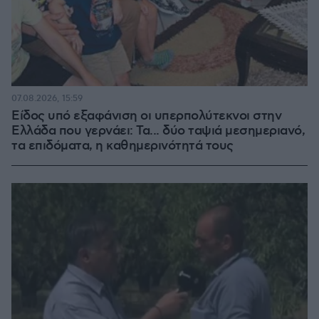
07.08.2026, 15:59
Είδος υπό εξαφάνιση οι υπερπολύτεκνοι στην
Ελλάδα που γερνάει: Τα... δύο ταψιά μεσημεριανό,
τα επιδόματα, η καθημερινότητά τους