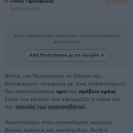
Πάνος Γαρουφαλιάς
1 ΣΧΟΛΙΟ
16.08.2024, 13:45
Δείτε περισσότερα άρθρα μας
στα αποτελέσματα
αναζήτησης
Add Protothema.gr on Google
Φέτος τον 15αύγουστο, το Πάσχα του
Καλοκαιριού -σύμφωνα με τους παλαιότερους-
αρνί
πρόβειο
κρέας
δεν καταναλώσαμε
και
λόγω των μέτρων που εφαρμόζει η χώρα για
την
πανώλη των αιγοπροβάτων
.
Αρκεστήκαμε στην κατανάλωση χοιρινού,
βοείου κρέατος και κοτόπουλου. Αυτή η