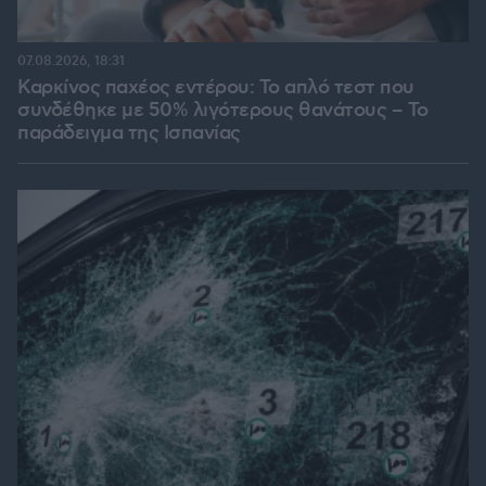
07.08.2026, 18:31
Καρκίνος παχέος εντέρου: Το απλό τεστ που
συνδέθηκε με 50% λιγότερους θανάτους – Το
παράδειγμα της Ισπανίας