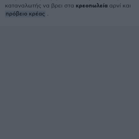
κρεοπωλεία
καταναλωτής να βρει στα
αρνί και
πρόβειο κρέας
.