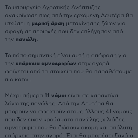
Το υπουργείο Αγροτικής Ανάπτυξης
ανακοίνωσε πως από την ερχόμενη Δευτέρα θα
μερική άρση
ισχύσει η
μετακίνησης ζώων για
σφαγή σε περιοχές που δεν επλήγησαν από
πανώλη.
την
Το πόσο σημαντική είναι αυτή η απόφαση για
επάρκεια αμνοεριφίων
την
στην αγορά
φαίνεται από τα στοιχεία που θα παραθέσουμε
πιο κάτω .
11 νόμοι
Μέχρι σήμερα
είναι σε καραντίνα
λόγω της πανώλης. Από την Δευτέρα θα
μπορούν να σφαχτούν στους άλλους 41 νόμους
που δεν είχαν κρούσματα πανώλης ,χιλιάδες
αμνοεριφια που θα δώσουν ακόμη και απόλυτη
επάρκεια στην αγορά. Έτσι θα μπορέσει ξανά ο