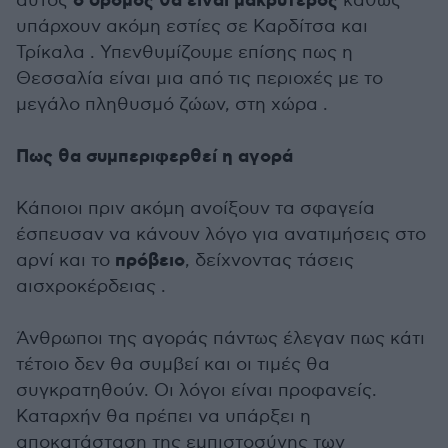
ο δρόμος θα είναι μακρύτερος
αυτός
καθώς
υπάρχουν ακόμη εστίες σε Καρδίτσα και
Τρίκαλα . Υπενθυμίζουμε επίσης πως η
Θεσσαλία είναι μια από τις περιοχές με το
μεγάλο πληθυσμό ζώων, στη χώρα .
Πως θα συμπεριφερθεί η αγορά
Κάποιοι πριν ακόμη ανοίξουν τα σφαγεία
έσπευσαν να κάνουν λόγο για ανατιμήσεις στο
πρόβειο
αρνί και το
, δείχνοντας τάσεις
αισχροκέρδειας .
Άνθρωποι της αγοράς πάντως έλεγαν πως κάτι
τέτοιο δεν θα συμβεί και οι τιμές θα
συγκρατηθούν. Οι λόγοι είναι προφανείς.
Καταρχήν θα πρέπει να υπάρξει η
αποκατάσταση της εμπιστοσύνης των