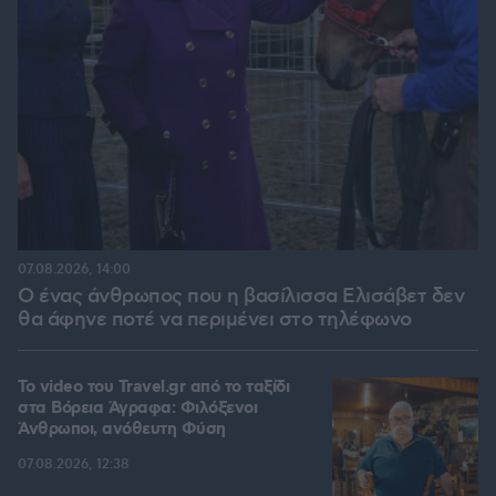
07.08.2026, 14:00
Ο ένας άνθρωπος που η βασίλισσα Ελισάβετ δεν
θα άφηνε ποτέ να περιμένει στο τηλέφωνο
To video του Travel.gr από το ταξίδι
στα Βόρεια Άγραφα: Φιλόξενοι
Άνθρωποι, ανόθευτη Φύση
07.08.2026, 12:38