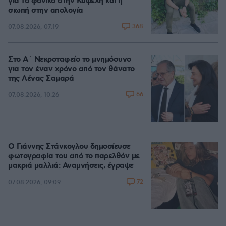
για το φονικό στην Κυψέλη και η
σιωπή στην απολογία
368
07.08.2026, 07:19
Στο Α΄ Νεκροταφείο το μνημόσυνο
για τον έναν χρόνο από τον θάνατο
της Λένας Σαμαρά
66
07.08.2026, 10:26
Ο Γιάννης Στάνκογλου δημοσίευσε
φωτογραφία του από το παρελθόν με
μακριά μαλλιά: Αναμνήσεις, έγραψε
72
07.08.2026, 09:09