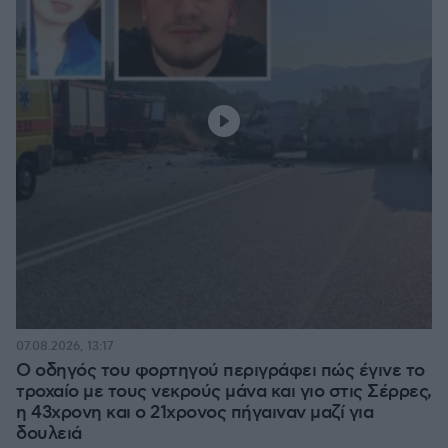
07.08.2026, 13:17
Ο οδηγός του φορτηγού περιγράφει πώς έγινε το
τροχαίο με τους νεκρούς μάνα και γιο στις Σέρρες,
η 43χρονη και ο 21χρονος πήγαιναν μαζί για
δουλειά