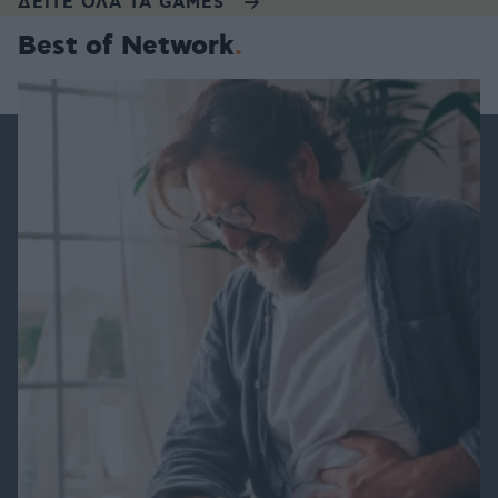
ΔΕΙΤΕ ΟΛΑ ΤΑ GAMES
Best of Network