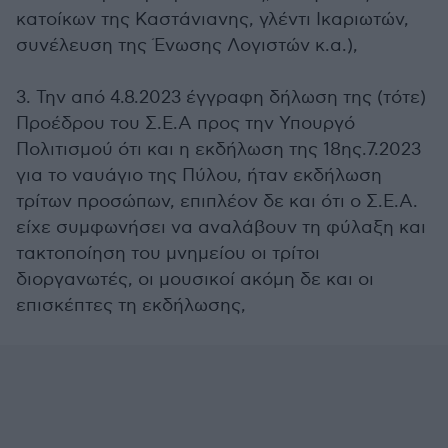
κατοίκων της Καστάνιανης, γλέντι Ικαριωτών,
συνέλευση της Ένωσης Λογιστών κ.α.),
3. Την από 4.8.2023 έγγραφη δήλωση της (τότε)
Προέδρου του Σ.Ε.Α προς την Υπουργό
Πολιτισμού ότι και η εκδήλωση της 18ης.7.2023
για το ναυάγιο της Πύλου, ήταν εκδήλωση
τρίτων προσώπων, επιπλέον δε και ότι ο Σ.Ε.Α.
είχε συμφωνήσει να αναλάβουν τη φύλαξη και
τακτοποίηση του μνημείου οι τρίτοι
διοργανωτές, οι μουσικοί ακόμη δε και οι
επισκέπτες τη εκδήλωσης,