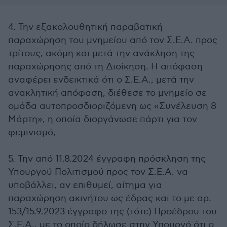
4. Την εξακολουθητική παραβατική
παραχώρηση του μνημείου από τον Σ.Ε.Α. προς
τρίτους, ακόμη και μετά την ανάκληση της
παραχώρησης από τη Διοίκηση. Η απόφαση
αναφέρει ενδεικτικά ότι ο Σ.Ε.Α., μετά την
ανακλητική απόφαση, διέθεσε το μνημείο σε
ομάδα αυτοπροσδιοριζόμενη ως «Συνέλευση 8
Μάρτη», η οποία διοργάνωσε πάρτι για τον
φεμινισμό,
5. Την από 11.8.2024 έγγραφη πρόσκληση της
Υπουργού Πολιτισμού προς τον Σ.Ε.Α. να
υποβάλλει, αν επιθυμεί, αίτημα για
παραχώρηση ακινήτου ως έδρας και το με αρ.
153/15.9.2023 έγγραφο της (τότε) Προέδρου του
Σ.Ε.Α., με το οποίο δήλωσε στην Υπουργό ότι ο