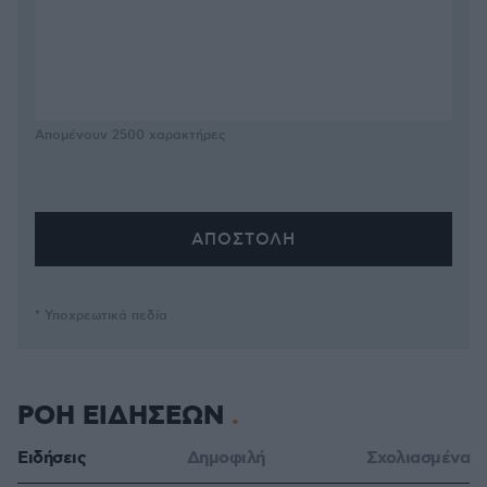
Απομένουν
2500
χαρακτήρες
* Υποχρεωτικά πεδία
ΡΟΗ ΕΙΔΗΣΕΩΝ
Ειδήσεις
Δημοφιλή
Σχολιασμένα