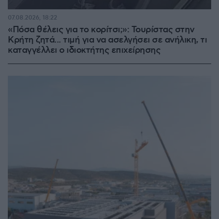
07.08.2026, 18:22
«Πόσα θέλεις για το κορίτσι;»: Τουρίστας στην
Κρήτη ζητά... τιμή για να ασελγήσει σε ανήλικη, τι
καταγγέλλει ο ιδιοκτήτης επιχείρησης