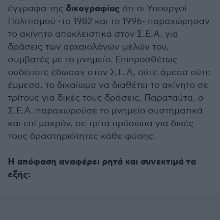
δικογραφίας
έγγραφα της
ότι οι Υπουργοί
Πολιτισμού -το 1982 και το 1996- παραχώρησαν
το ακίνητο αποκλειστικά στον Σ.Ε.Α. για
δράσεις των αρχαιολόγων-μελών του,
συμβατές με το μνημείο. Επιπροσθέτως
ουδέποτε έδωσαν στον Σ.Ε.Α, ούτε άμεσα ούτε
έμμεσα, το δικαίωμα να διαθέτει το ακίνητο σε
τρίτους για δικές τους δράσεις. Παραταύτα, ο
Σ.Ε.Α. παραχωρούσε το μνημείο συστηματικά
και επί μακρόν, σε τρίτα πρόσωπα για δικές
τους δραστηριότητες κάθε φύσης.
Η απόφαση αναφέρει ρητά και συνεκτιμά τα
εξής: