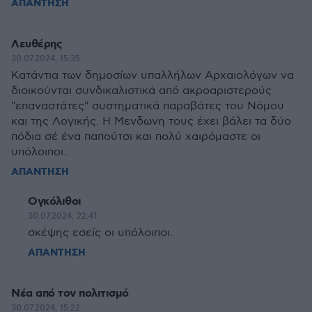
ΑΠΑΝΤΗΣΗ
Λευθέρης
30.07.2024, 15:35
Κατάντια των δημοσίων υπαλλήλων Αρχαιολόγων να
διοικούνται συνδικαλιστικά από ακροαριστερούς
"επαναστάτες" συστηματικά παραβάτες του Νόμου
και της Λογικής. Η Μενδωνη τους έχει βάλει τα δύο
πόδια σέ ένα παπούτσι και πολύ χαιρόμαστε οι
υπόλοιποι..
ΑΠΑΝΤΗΣΗ
Oγκόλιθοι
30.07.2024, 22:41
σκέψης εσείς οι υπόλοιποι.
ΑΠΑΝΤΗΣΗ
Νέα από τον πολιτισμό
30.07.2024, 15:22