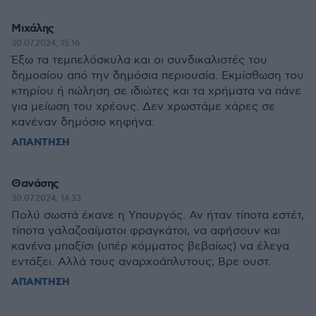
Μιχάλης
30.07.2024, 15:16
Έξω τα τεμπελόσκυλα και οι συνδικαλιστές του
δημοσίου από την δημόσια περιουσία. Εκμίσθωση του
κτηρίου ή πώληση σε ιδιώτες και τα χρήματα να πάνε
για μείωση του χρέους. Δεν χρωστάμε χάρες σε
κανέναν δημόσιο κηφήνα.
ΑΠΑΝΤΗΣΗ
Θανάσης
30.07.2024, 14:33
Πολύ σωστά έκανε η Υπουργός. Αν ήταν τίποτα εστέτ,
τίποτα γαλαζοαίματοι φραγκάτοι, να αφήσουν και
κανένα μπαξίσι (υπέρ κόμματος βεβαίως) να έλεγα
εντάξει. Αλλά τους αναρχοάπλυτους; Βρε ουστ.
ΑΠΑΝΤΗΣΗ