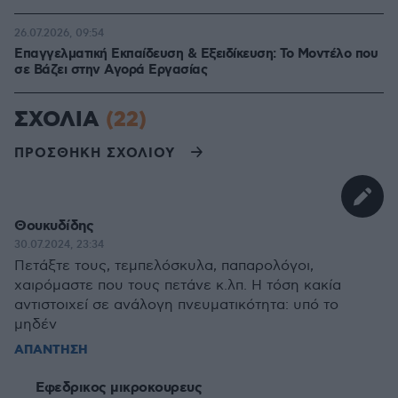
26.07.2026, 09:54
Επαγγελματική Εκπαίδευση & Εξειδίκευση: Το Mοντέλο που
σε Bάζει στην Aγορά Eργασίας
ΣΧΟΛΙΑ
(22)
ΠΡΟΣΘΗΚΗ ΣΧΟΛΙΟΥ
Θουκυδίδης
30.07.2024, 23:34
Πετάξτε τους, τεμπελόσκυλα, παπαρολόγοι,
χαιρόμαστε που τους πετάνε κ.λπ. Η τόση κακία
αντιστοιχεί σε ανάλογη πνευματικότητα: υπό το
μηδέν
ΑΠΑΝΤΗΣΗ
Εφεδρικος μικροκουρευς