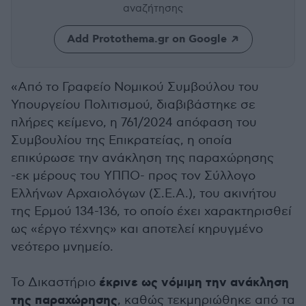
αναζήτησης
Add Protothema.gr on Google
«Από το Γραφείο Νομικού Συμβούλου του
Υπουργείου Πολιτισμού, διαβιβάστηκε σε
πλήρες κείμενο, η 761/2024 απόφαση του
Συμβουλίου της Επικρατείας, η οποία
επικύρωσε την ανάκληση της παραχώρησης
-εκ μέρους του ΥΠΠΟ- προς τον Σύλλογο
Ελλήνων Αρχαιολόγων (Σ.Ε.Α.), του ακινήτου
της Ερμού 134-136, το οποίο έχει χαρακτηρισθεί
ως «έργο τέχνης» και αποτελεί κηρυγμένο
νεότερο μνημείο.
έκρινε ως νόμιμη την ανάκληση
Το Δικαστήριο
της παραχώρησης
, καθώς τεκμηριώθηκε από τα