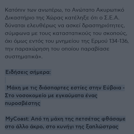
Κατόπιν των ανωτέρω, το Ανώτατο Ακυρωτικό
Δικαστήριο της Χώρας κατέληξε ότι ο Σ.Ε.Α.
δύναται ελευθέρως να ασκεί δραστηριότητες,
σύμφωνα με τους καταστατικούς του σκοπούς,
όχι όμως εντός του μνημείου της Ερμού 134-136,
την παραχώρηση του οποίου παραβίασε
συστηματικά».
Ειδήσεις σήμερα:
Μάχη με τις διάσπαρτες εστίες στην Εύβοια -
Στο νοσοκομείο με εγκαύματα ένας
πυροσβέστης
MyCoast: Από τη μάχη της πετσέτας φθάσαμε
στο άλλο άκρο, στο κυνήγι της ξαπλώστρας