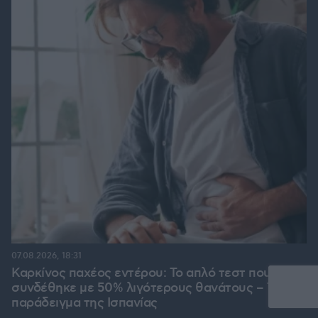
07.08.2026, 18:31
Καρκίνος παχέος εντέρου: Το απλό τεστ που
συνδέθηκε με 50% λιγότερους θανάτους – Το
παράδειγμα της Ισπανίας