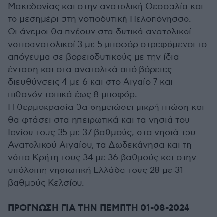
Μακεδονίας και στην ανατολική Θεσσαλία και
το μεσημέρι στη νοτιοδυτική Πελοπόνησσο.
Οι άνεμοι θα πνέουν στα δυτικά ανατολικοί
νοτιοανατολικοί 3 με 5 μποφόρ στρεφόμενοι το
απόγευμα σε βορειοδυτικούς με την ίδια
ένταση και στα ανατολικά από βόρειες
διευθύνσεις 4 με 6 και στο Αιγαίο 7 και
πιθανόν τοπικά έως 8 μποφόρ.
Η θερμοκρασία θα σημειώσει μικρή πτώση και
θα φτάσει στα ηπειρωτικά και τα νησιά του
Ιονίου τους 35 με 37 βαθμούς, στα νησιά του
Ανατολικού Αιγαίου, τα Δωδεκάνησα και τη
νότια Κρήτη τους 34 με 36 βαθμούς και στην
υπόλοιπη νησιωτική Ελλάδα τους 28 με 31
βαθμούς Κελσίου.
ΠΡΟΓΝΩΣΗ ΓΙΑ TΗΝ ΠΕΜΠΤΗ 01-08-2024