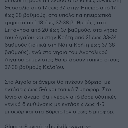
υπόλοιπη βόρεια Ελλάδα από 16 έως 37-38, στη
Θεσσαλία από 17 έως 37, στην Ήπειρο από 17
έως 38 βαθμούς, στα υπόλοιπα ηπειρωτικά
τμήματα από 18 έως 37-38 βαθμούς , στα
Επτάνησα από 20 έως 37 βαθμούς, στα νησιά
του Αιγαίου και στην Κρήτη από 21 έως 33-34
βαθμούς (τοπικά στη Νότια Κρήτη έως 37-38
βαθμούς), ενώ στα νησιά του Ανατολικού
Αιγαίου οι μέγιστες θα φτάσουν τοπικά στους
37-38 βαθμούς Κελσίου.
Στο Αιγαίο οι άνεμοι θα πνέουν βόρειοι με
εντάσεις έως 5-6 και τοπικά 7 μποφόρ. Στο
Ιόνιο οι άνεμοι θα πνέουν από βορειοδυτικές
γενικά διευθύνσεις με εντάσεις έως 4-5
μποφόρ και στα Βόρειο Ιόνιο έως 6 μποφόρ.
Glomex Player(eexbs1jkdkewvzn, v-