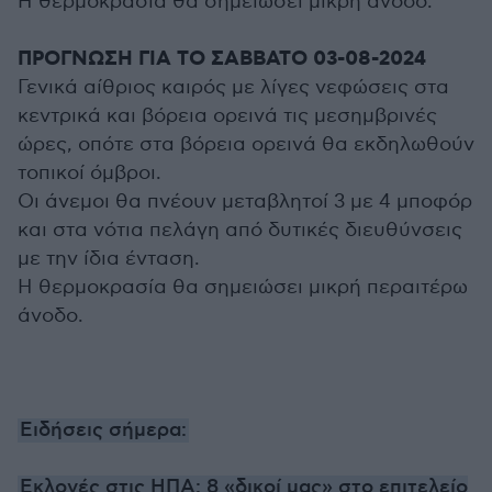
Η θερμοκρασία θα σημειώσει μικρή άνοδο.
ΠΡΟΓΝΩΣΗ ΓΙΑ TΟ ΣΑΒΒΑΤΟ 03-08-2024
Γενικά αίθριος καιρός με λίγες νεφώσεις στα
κεντρικά και βόρεια ορεινά τις μεσημβρινές
ώρες, οπότε στα βόρεια ορεινά θα εκδηλωθούν
τοπικοί όμβροι.
Οι άνεμοι θα πνέουν μεταβλητοί 3 με 4 μποφόρ
και στα νότια πελάγη από δυτικές διευθύνσεις
με την ίδια ένταση.
Η θερμοκρασία θα σημειώσει μικρή περαιτέρω
άνοδο.
Ειδήσεις σήμερα:
Εκλογές στις ΗΠΑ: 8 «δικοί μας» στο επιτελείο