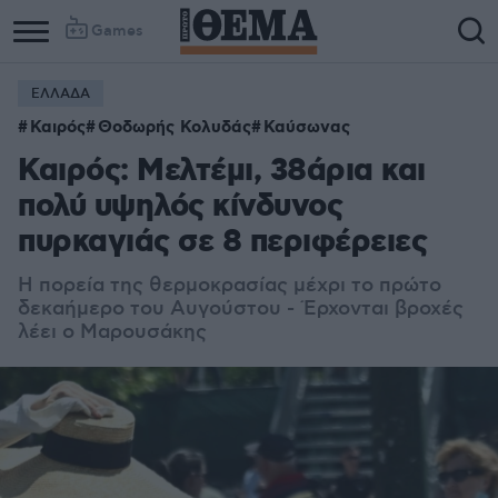
Games
ΕΛΛΑΔΑ
Καιρός
Θοδωρής Κολυδάς
Καύσωνας
Καιρός: Μελτέμι, 38άρια και
πολύ υψηλός κίνδυνος
πυρκαγιάς σε 8 περιφέρειες
Η πορεία της θερμοκρασίας μέχρι το πρώτο
δεκαήμερο του Αυγούστου - Έρχονται βροχές
λέει ο Μαρουσάκης