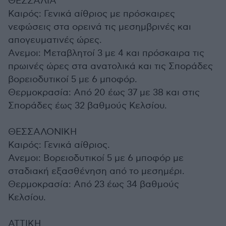
ΘΕΣΣΑΛΙΑ
Καιρός: Γενικά αίθριος με πρόσκαιρες
νεφώσεις στα ορεινά τις μεσημβρινές και
απογευματινές ώρες.
Ανεμοι: Μεταβλητοί 3 με 4 και πρόσκαιρα τις
πρωινές ώρες στα ανατολικά και τις Σποράδες
βορειοδυτικοί 5 με 6 μποφόρ.
Θερμοκρασία: Από 20 έως 37 με 38 και στις
Σποράδες έως 32 βαθμούς Κελσίου.
ΘΕΣΣΑΛΟΝΙΚΗ
Καιρός: Γενικά αίθριος.
Ανεμοι: Βορειοδυτικοί 5 με 6 μποφόρ με
σταδιακή εξασθένηση από το μεσημέρι.
Θερμοκρασία: Από 23 έως 34 βαθμούς
Κελσίου.
ΑΤΤΙΚΗ