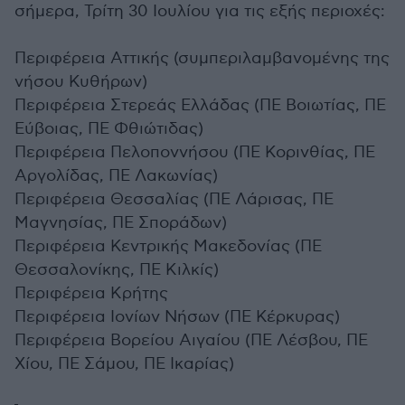
σήμερα, Τρίτη 30 Ιουλίου για τις εξής περιοχές:
Περιφέρεια Αττικής (συμπεριλαμβανομένης της
νήσου Κυθήρων)
Περιφέρεια Στερεάς Ελλάδας (ΠΕ Βοιωτίας, ΠΕ
Εύβοιας, ΠΕ Φθιώτιδας)
Περιφέρεια Πελοποννήσου (ΠΕ Κορινθίας, ΠΕ
Αργολίδας, ΠΕ Λακωνίας)
Περιφέρεια Θεσσαλίας (ΠΕ Λάρισας, ΠΕ
Μαγνησίας, ΠΕ Σποράδων)
Περιφέρεια Κεντρικής Μακεδονίας (ΠΕ
Θεσσαλονίκης, ΠΕ Κιλκίς)
Περιφέρεια Κρήτης
Περιφέρεια Ιονίων Νήσων (ΠΕ Κέρκυρας)
Περιφέρεια Βορείου Αιγαίου (ΠΕ Λέσβου, ΠΕ
Χίου, ΠΕ Σάμου, ΠΕ Ικαρίας)