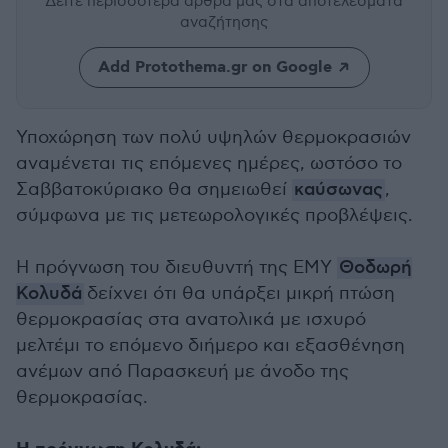
Δείτε περισσότερα άρθρα μας
στα αποτελέσματα
αναζήτησης
Add Protothema.gr on Google
Υποχώρηση των πολύ υψηλών θερμοκρασιών
αναμένεται τις επόμενες ημέρες, ωστόσο το
Σαββατοκύριακο θα σημειωθεί
καύσωνας
,
σύμφωνα με τις μετεωρολογικές προβλέψεις.
Η πρόγνωση του διευθυντή της ΕΜΥ
Θοδωρή
Κολυδά
δείχνει ότι θα υπάρξει μικρή πτώση
θερμοκρασίας στα ανατολικά με ισχυρό
μελτέμι το επόμενο διήμερο και εξασθένηση
ανέμων από Παρασκευή με άνοδο της
θερμοκρασίας.