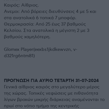
Καιρός: Αίθριος.
Ανεμοι: Από βόρειες διευθύνσεις 4 με 5 και
στα ανατολικά 6 τοπικά 7 μποφόρ.
Θερμοκρασία: Από 25 έως 37 βαθμούς
Κελσίου. Στα ανατολικά η μέγιστη 2 με 3
βαθμούς χαμηλότερη.
Glomex Player(eexbs1jkdkewvzn, v-
d321rg6ntm81)
ΠΡΟΓΝΩΣΗ ΓΙΑ ΑΥΡΙΟ ΤΕΤΑΡΤΗ 31-07-2024
Γενικά αίθριος καιρός στο μεγαλύτερο μέρος
της χώρας. Τοπικές νεφώσεις με πιθανότητα
λίγων βροχών μικρής διάρκειας αναμένονται το
πρωί στο νότιο τμήμα της κεντρικής