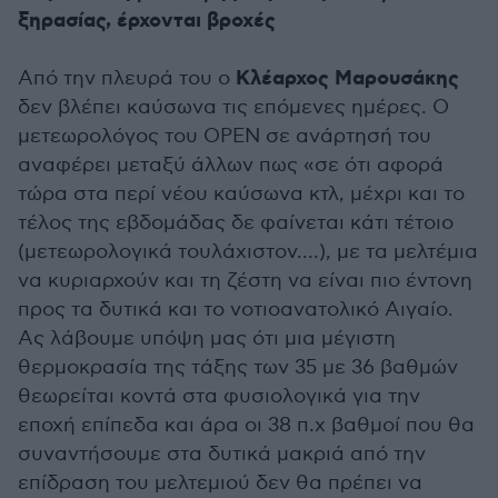
ξηρασίας, έρχονται βροχές
Κλέαρχος Μαρουσάκης
Από την πλευρά του ο
δεν βλέπει καύσωνα τις επόμενες ημέρες. Ο
μετεωρολόγος του OPEN σε ανάρτησή του
αναφέρει μεταξύ άλλων πως «σε ότι αφορά
τώρα στα περί νέου καύσωνα κτλ, μέχρι και το
τέλος της εβδομάδας δε φαίνεται κάτι τέτοιο
(μετεωρολογικά τουλάχιστον....), με τα μελτέμια
να κυριαρχούν και τη ζέστη να είναι πιο έντονη
προς τα δυτικά και το νοτιοανατολικό Αιγαίο.
Ας λάβουμε υπόψη μας ότι μια μέγιστη
θερμοκρασία της τάξης των 35 με 36 βαθμών
θεωρείται κοντά στα φυσιολογικά για την
εποχή επίπεδα και άρα οι 38 π.χ βαθμοί που θα
συναντήσουμε στα δυτικά μακριά από την
επίδραση του μελτεμιού δεν θα πρέπει να