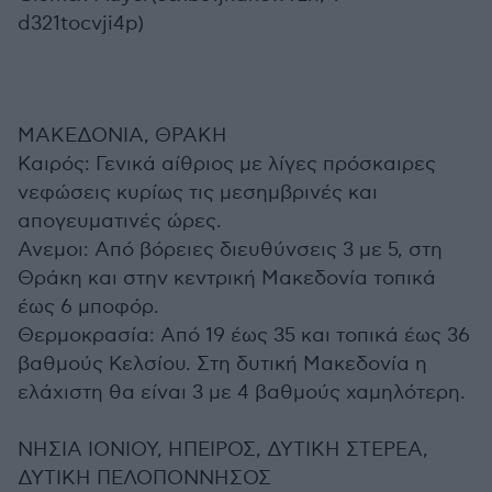
d321tocvji4p)
ΜΑΚΕΔΟΝΙΑ, ΘΡΑΚΗ
Καιρός: Γενικά αίθριος με λίγες πρόσκαιρες
νεφώσεις κυρίως τις μεσημβρινές και
απογευματινές ώρες.
Ανεμοι: Από βόρειες διευθύνσεις 3 με 5, στη
Θράκη και στην κεντρική Μακεδονία τοπικά
έως 6 μποφόρ.
Θερμοκρασία: Από 19 έως 35 και τοπικά έως 36
βαθμούς Κελσίου. Στη δυτική Μακεδονία η
ελάχιστη θα είναι 3 με 4 βαθμούς χαμηλότερη.
ΝΗΣΙΑ ΙΟΝΙΟΥ, ΗΠΕΙΡΟΣ, ΔΥΤΙΚΗ ΣΤΕΡΕΑ,
ΔΥΤΙΚΗ ΠΕΛΟΠΟΝΝΗΣΟΣ