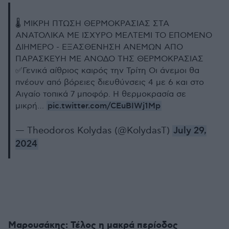
🌡️ ΜΙΚΡΗ ΠΤΩΣΗ ΘΕΡΜΟΚΡΑΣΙΑΣ ΣΤΑ
ΑΝΑΤΟΛΙΚΑ ΜΕ ΙΣΧΥΡΟ ΜΕΛΤΕΜΙ ΤΟ ΕΠΟΜΕΝΟ
ΔΙΗΜΕΡΟ - ΕΞΑΣΘΕΝΗΣΗ ΑΝΕΜΩΝ ΑΠΟ
ΠΑΡΑΣΚΕΥΗ ΜΕ ΑΝΟΔΟ ΤΗΣ ΘΕΡΜΟΚΡΑΣΙΑΣ
✅Γενικά αίθριος καιρός την Τρίτη Οι άνεμοι θα
πνέουν από βόρειες διευθύνσεις 4 με 6 και στο
Αιγαίο τοπικά 7 μποφόρ. Η θερμοκρασία σε
pic.twitter.com/CEuBIWj1Mp
μικρή…
— Theodoros Kolydas (@KolydasT)
July 29,
2024
Μαρουσάκης: Τέλος η μακρά περίοδος