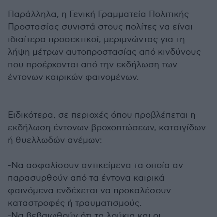
Παράλληλα, η Γενική Γραμματεία Πολιτικής
Προστασίας συνιστά στους πολίτες να είναι
ιδιαίτερα προσεκτικοί, μεριμνώντας για τη
λήψη μέτρων αυτοπροστασίας από κινδύνους
που προέρχονται από την εκδήλωση των
έντονων καιρικών φαινομένων.
Ειδικότερα, σε περιοχές όπου προβλέπεται η
εκδήλωση έντονων βροχοπτώσεων, καταιγίδων
ή θυελλωδών ανέμων:
-Να ασφαλίσουν αντικείμενα τα οποία αν
παρασυρθούν από τα έντονα καιρικά
φαινόμενα ενδέχεται να προκαλέσουν
καταστροφές ή τραυματισμούς.
-Να βεβαιωθούν ότι τα λούκια και οι