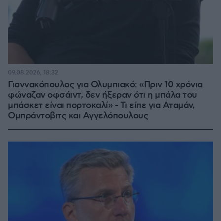
09.08.2026, 18:32
Γιαννακόπουλος για Ολυμπιακό: «Πριν 10 χρόνια
φώναζαν οφσάιντ, δεν ήξεραν ότι η μπάλα του
μπάσκετ είναι πορτοκαλί» - Τι είπε για Αταμάν,
Ομπράντοβιτς και Αγγελόπουλους