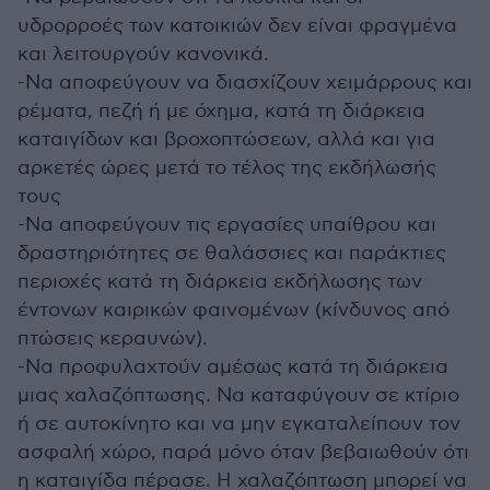
υδρορροές των κατοικιών δεν είναι φραγμένα
και λειτουργούν κανονικά.
-Να αποφεύγουν να διασχίζουν χειμάρρους και
ρέματα, πεζή ή με όχημα, κατά τη διάρκεια
καταιγίδων και βροχοπτώσεων, αλλά και για
αρκετές ώρες μετά το τέλος της εκδήλωσής
τους
-Να αποφεύγουν τις εργασίες υπαίθρου και
δραστηριότητες σε θαλάσσιες και παράκτιες
περιοχές κατά τη διάρκεια εκδήλωσης των
έντονων καιρικών φαινομένων (κίνδυνος από
πτώσεις κεραυνών).
-Να προφυλαχτούν αμέσως κατά τη διάρκεια
μιας χαλαζόπτωσης. Να καταφύγουν σε κτίριο
ή σε αυτοκίνητο και να μην εγκαταλείπουν τον
ασφαλή χώρο, παρά μόνο όταν βεβαιωθούν ότι
η καταιγίδα πέρασε. Η χαλαζόπτωση μπορεί να