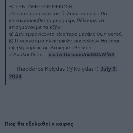
🎯 ΣΥΝΤΟΜΗ ΕΝΗΜΕΡΩΣΗ
✅Πέραν του εκτάκτου δελτίου το οποίο θα
επικαιροποιηθεί το μεσημέρι, θέλουμε να
επισημάνουμε τα εξής:
α) Δεν εμφανίζονται ιδιαίτερα μεγάλα ύψη υετού.
β) Η συχνότητα ηλεκτρικών εκκενώσων θα είναι
υψηλή κυρίως σε Αττική και Βοιωτία.
pic.twitter.com/ri6QDkWf6X
✅Ακολουθείτε…
— Theodoros Kolydas (@KolydasT)
July 3,
2024
Πώς θα εξελιχθεί ο καιρός