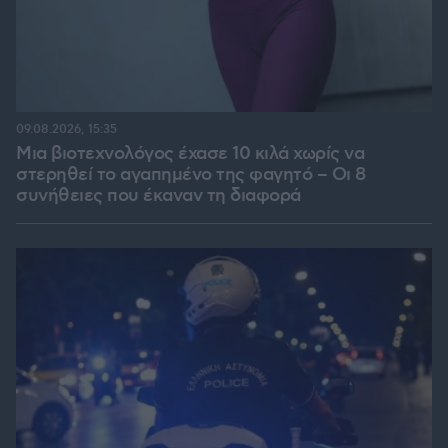
09.08.2026, 15:35
Μια βιοτεχνολόγος έχασε 10 κιλά χωρίς να
στερηθεί το αγαπημένο της φαγητό – Οι 8
συνήθειες που έκαναν τη διαφορά