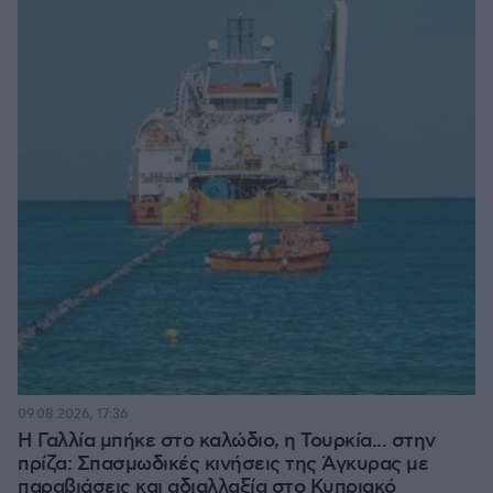
09.08.2026, 17:36
Η Γαλλία μπήκε στο καλώδιο, η Τουρκία... στην
πρίζα: Σπασμωδικές κινήσεις της Άγκυρας με
παραβιάσεις και αδιαλλαξία στο Κυπριακό