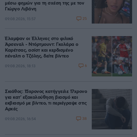
μέσω φημών για τη σχέση της με τον
Γιώργο Λιβάνη
25
09.08.2026, 15:57
Έλαμψαν οι Έλληνες στο φιλικό
Άρσεναλ - Ντόρτμουντ: Γκολάρα ο
Καρέτσας, ασίστ και κερδισμένο
πέναλτι ο Τζόλης, δείτε βίντεο
6
09.08.2026, 18:13
Σκιάθος: 15χρονος κατήγγειλε 17χρονο
για κατ' εξακολούθηση βιασμό και
εκβιασμό με βίντεο, τι περιέγραψε στις
Αρχές
38
09.08.2026, 16:54