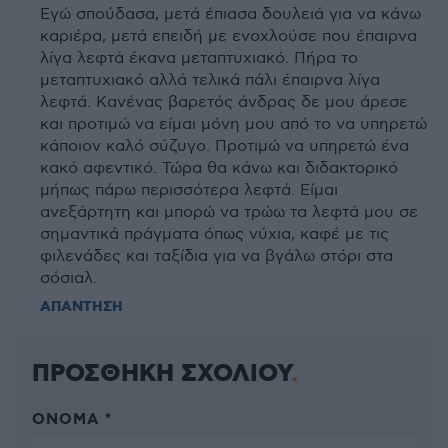
Εγώ σπούδασα, μετά έπιασα δουλειά για να κάνω
καριέρα, μετά επειδή με ενοχλούσε που έπαιρνα
λίγα λεφτά έκανα μεταπτυχιακό. Πήρα το
μεταπτυχιακό αλλά τελικά πάλι έπαιρνα λίγα
λεφτά. Κανένας βαρετός άνδρας δε μου άρεσε
και προτιμώ να είμαι μόνη μου από το να υπηρετώ
κάποιον καλό σύζυγο. Προτιμώ να υπηρετώ ένα
κακό αφεντικό. Τώρα θα κάνω και διδακτορικό
μήπως πάρω περισσότερα λεφτά. Είμαι
ανεξάρτητη και μπορώ να τρώω τα λεφτά μου σε
σημαντικά πράγματα όπως νύχια, καφέ με τις
φιλενάδες και ταξίδια για να βγάλω στόρι στα
σόσιαλ.
ΑΠΑΝΤΗΣΗ
ΠΡΟΣΘΗΚΗ ΣΧΟΛΙΟΥ
ΌΝΟΜΑ *