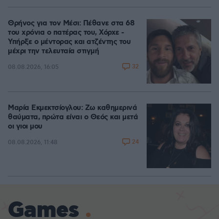
Θρήνος για τον Μέσι: Πέθανε στα 68
του χρόνια ο πατέρας του, Χόρχε -
Υπήρξε ο μέντορας και ατζέντης του
μέχρι την τελευταία στιγμή
32
08.08.2026, 16:05
Μαρία Εκμεκτσίογλου: Ζω καθημερινά
θαύματα, πρώτα είναι ο Θεός και μετά
οι γιοι μου
24
08.08.2026, 11:48
Games