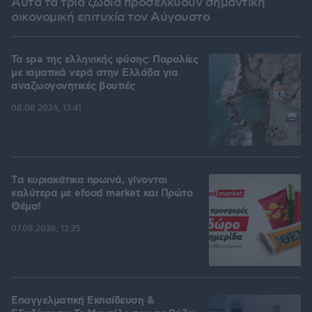
Αυτά τα τρία ζώδια προσελκύουν σημαντική
οικονομική επιτυχία τον Αύγουστο
Τα spa της ελληνικής φύσης: Παραλίες
με ιαματικά νερά στην Ελλάδα για
αναζωογονητικές βουτιές
08.08.2026, 13:41
Tα κυριακάτικα πρωινά, γίνονται
καλύτερα με efood market και Πρώτο
Θέμα!
07.08.2026, 12:25
Επαγγελματική Εκπαίδευση &