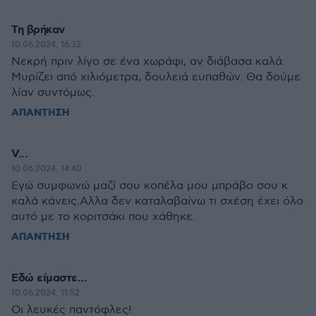
Τη βρήκαν
10.06.2024, 16:32
Νεκρή πριν λίγο σε ένα χωράφι, αν διάβασα καλά.
Μυρίζει από χιλιόμετρα, δουλειά ευπαθών. Θα δούμε
λίαν συντόμως.
ΑΠΑΝΤΗΣΗ
V...
10.06.2024, 14:40
Εγώ συμφωνώ μαζί σου κοπέλα μου μπράβο σου κ
καλά κάνεις.Αλλα δεν καταλαβαίνω τι σχέση έχει όλο
αυτό με το κοριτσάκι που χάθηκε.
ΑΠΑΝΤΗΣΗ
Εδώ είμαστε...
10.06.2024, 11:52
Οι λευκές παντόφλες!