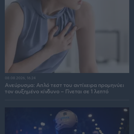
08.08.2026, 16:24
Ανεύρυσμα: Απλό τεστ του αντίχειρα προμηνύει
τον αυξημένο κίνδυνο – Γίνεται σε 1 λεπτό