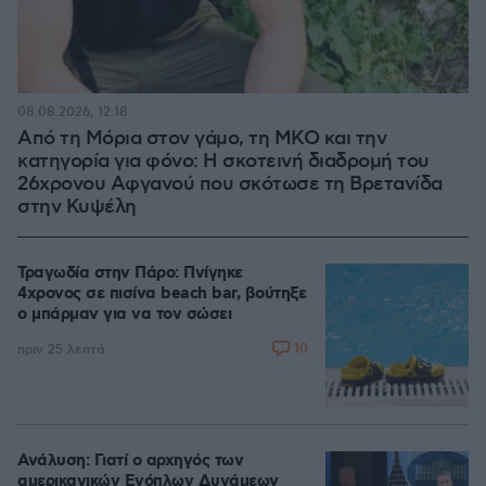
08.08.2026, 12:18
Από τη Μόρια στον γάμο, τη ΜΚΟ και την
κατηγορία για φόνο: Η σκοτεινή διαδρομή του
26χρονου Αφγανού που σκότωσε τη Βρετανίδα
στην Κυψέλη
Τραγωδία στην Πάρο: Πνίγηκε
4χρονος σε πισίνα beach bar, βούτηξε
ο μπάρμαν για να τον σώσει
10
πριν 25 λεπτά
Ανάλυση: Γιατί ο αρχηγός των
αμερικανικών Ενόπλων Δυνάμεων