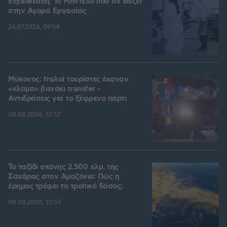
Εξειδίκευση: Το Mοντέλο που σε Bάζει
στην Aγορά Eργασίας
26.07.2026, 09:54
Μύκονος: Ιταλοί τουρίστες έκαναν
«κλαμπ» βανάκι transfer -
Αντιδράσεις για το ξέφρενο πάρτι
08.08.2026, 10:57
Το ταξίδι σκόνης 2.500 χλμ. της
Σαχάρας στον Αμαζόνιο: Πώς η
έρημος τρέφει το τροπικό δάσος;
08.08.2026, 10:59