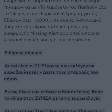
πληροφορία, παρακαλείται να επικοινωνήσει
τηλεφωνικά με «Το Χαμόγελο του Παιδιού» όλο
το 24ωρο, στην «Ευρωπαϊκή Γραμμή για τις
Εξαφανίσεις 116000», σε όλα τα Αστυνομικά
Τμήματα της χώρας αλλά και μέσω της
εφαρμογής Missing Alert app οπού υπάρχει
ζωντανή ενημέρωση για την εξαφάνιση.
Ειδήσεις σήμερα:
Αυτοί είναι οι 21 Έλληνες που εκλέγονται
ευρωβουλευτές - Δείτε τους σταυρούς που
πήραν
Εκτός όλων των στόχων ο Κασσελάκης: Βαρύ
το κλίμα στον ΣΥΡΙΖΑ μετά τις ευρωεκλογές
Δυσαρέσκεια Τεντόγλου κατά της Παγκόσμιας