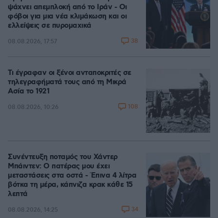
ψάχνει απεμπλοκή από το Ιράν - Οι
φόβοι για μια νέα κλιμάκωση και οι
ελλείψεις σε πυρομαχικά
38
08.08.2026, 17:57
Τι έγραφαν οι ξένοι ανταποκριτές σε
τηλεγραφήματά τους από τη Μικρά
Ασία το 1921
108
08.08.2026, 10:26
Συνέντευξη ποταμός του Χάντερ
Μπάιντεν: Ο πατέρας μου έχει
μεταστάσεις στα οστά - Έπινα 4 λίτρα
βότκα τη μέρα, κάπνιζα κρακ κάθε 15
λεπτά
34
08.08.2026, 14:25