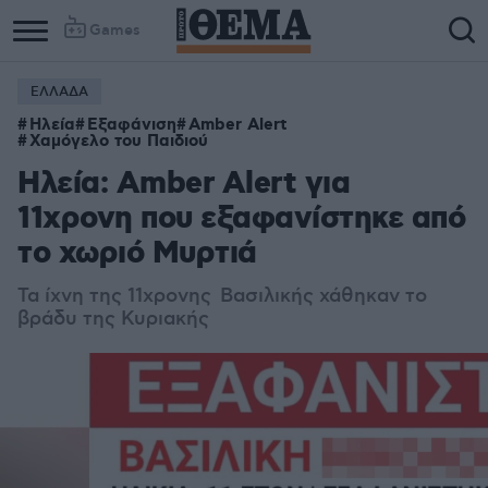
Games
ΕΛΛΑΔΑ
Ηλεία
Εξαφάνιση
Amber Alert
Χαμόγελο του Παιδιού
Ηλεία: Amber Alert για
11χρονη που εξαφανίστηκε από
το χωριό Μυρτιά
Τα ίχνη της 11χρονης Βασιλικής χάθηκαν το
βράδυ της Κυριακής