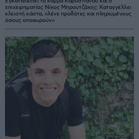
Εγκαταλείπει το κόμμα Καρυστιανού και ο
επιχειρηματίας Νίκος Μπρουτζάκης: Καταγγέλλει
κλειστή κάστα, «λένε προδότες και πληρωμένους
όσους αποχωρούν»