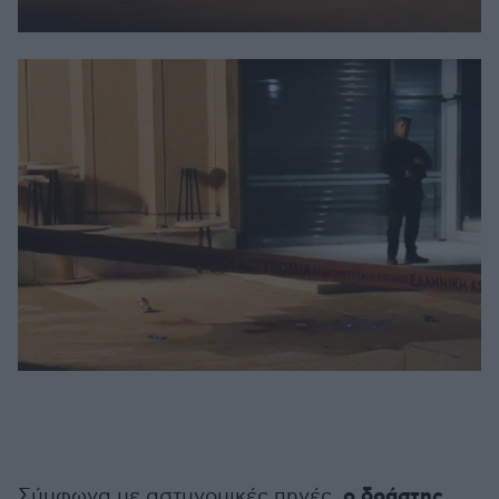
ο δράστης
Σύμφωνα με αστυνομικές πηγές,