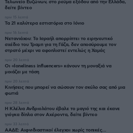
Τελωνείο Ευζώνων, στο ρεύμα εξόδου από την Ελλάδα,
δείτε βίντεο
πριν 15 λεπτά
Τα 21 καλύτερα εστιατόρια στο Ιόνιο
πριν 16 λεπτά
Νετανιάχου: Το Ισραήλ απορρίπτει το ειρηνευτικό
σχέδιο του Τραμπ για τη Γάζα, δεν αποσύρουμε τον
στρατό μέχρι να αφοπλιστεί εντελώς η Χαμάς
πριν 20 λεπτά
Οι «loneliness influencers» κάνουν τη μοναξιά να
μοιάζει με τάση
πριν 20 λεπτά
Κινήσεις που μπορεί να σώσουν τον σκύλο σας από μια
φωτιά
πριν 28 λεπτά
Η Κλέλια Ανδριολάτου έβαλε το μαγιό της και έκανε
γιόγκα δίπλα στον Αχέροντα, δείτε βίντεο
πριν 33 λεπτά
ΑΑΔΕ: Αιφνιδιαστικοί έλεγχοι χωρίς τοπικές…