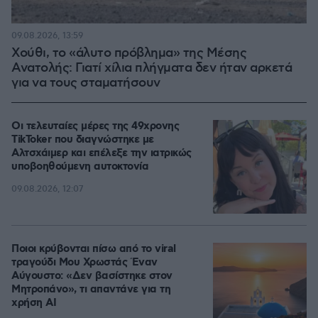
09.08.2026, 13:59
Χούθι, το «άλυτο πρόβλημα» της Μέσης
Ανατολής: Γιατί χίλια πλήγματα δεν ήταν αρκετά
για να τους σταματήσουν
Οι τελευταίες μέρες της 49χρονης
TikToker που διαγνώστηκε με
Αλτσχάιμερ και επέλεξε την ιατρικώς
υποβοηθούμενη αυτοκτονία
09.08.2026, 12:07
Ποιοι κρύβονται πίσω από το viral
τραγούδι Μου Χρωστάς Έναν
Αύγουστο: «Δεν βασίστηκε στον
Μητροπάνο», τι απαντάνε για τη
χρήση AI