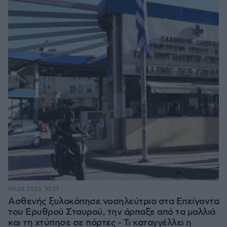
09.08.2026, 10:51
Ασθενής ξυλοκόπησε νοσηλεύτρια στα Επείγοντα
του Ερυθρού Σταυρού, την άρπαξε από τα μαλλιά
και τη χτύπησε σε πόρτες - Τι καταγγέλλει η