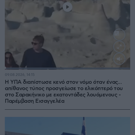
Loaded
:
100.00%
09.08.2026, 14:15
Η ΥΠΑ διαπίστωσε κενό στον νόμο όταν ένας...
απίθανος τύπος προσγείωσε το ελικόπτερό του
στο Σαρακήνικο με εκατοντάδες λουόμενους -
Παρέμβαση Εισαγγελέα