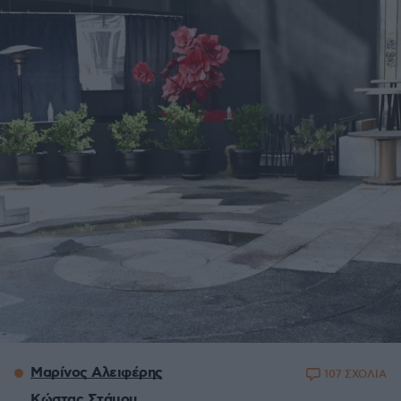
Μαρίνος Αλειφέρης
107 ΣΧΟΛΙΑ
Κώστας Στάμου