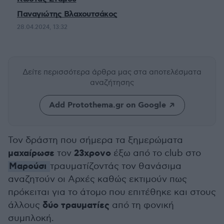
Παναγιώτης Βλαχουτσάκος
28.04.2024, 13:32
Δείτε περισσότερα άρθρα μας
στα αποτελέσματα
αναζήτησης
Add Protothema.gr on Google
Τον δράστη που σήμερα τα ξημερώματα
μαχαίρωσε
23χρονο
τον
έξω από το club στο
Μαρούσι
τραυματίζοντάς τον θανάσιμα
αναζητούν οι Αρχές καθώς εκτιμούν πως
πρόκειται για το άτομο που επιτέθηκε και στους
δύο τραυματίες
άλλους
από τη φονική
συμπλοκή.