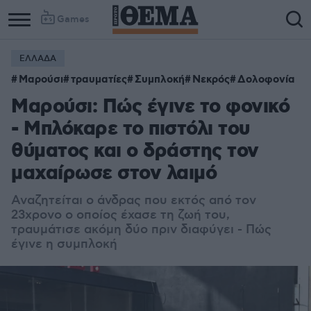
Games
ΕΛΛΑΔΑ
Μαρούσι
τραυματίες
Συμπλοκή
Νεκρός
Δολοφονία
Μαρούσι: Πώς έγινε το φονικό
- Μπλόκαρε το πιστόλι του
θύματος και ο δράστης τον
μαχαίρωσε στον λαιμό
Αναζητείται ο άνδρας που εκτός από τον
23χρονο ο οποίος έχασε τη ζωή του,
τραυμάτισε ακόμη δύο πριν διαφύγει - Πώς
έγινε η συμπλοκή