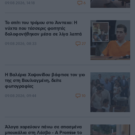
6
09.08.2026, 14:18
Το σπίτι του τρόμου στο Άινταχο: Η
νύχτα που τέσσερις φοιτητές
δολοφονήθηκαν μέσα σε λίγα λεπτά
27
09.08.2026, 08:33
Η Βαλέρια Χοψονίδου βάφτισε τον γιο
της στη Βουλιαγμένη, δείτε
φωτογραφίες
10
09.08.2026, 09:44
Άλογα χορεύουν πάνω σε σπασμένα
μπουκάλια στη Λέσβο - A Promise to