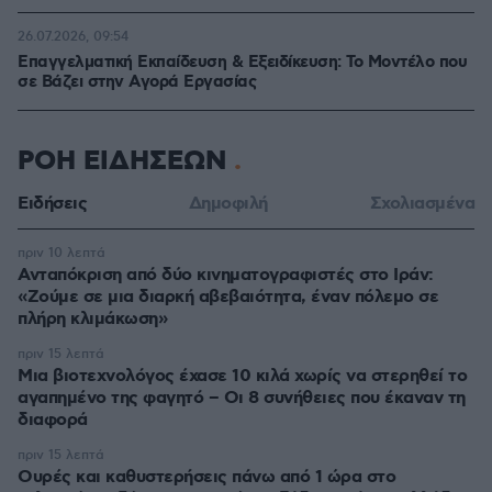
26.07.2026, 09:54
Επαγγελματική Εκπαίδευση & Εξειδίκευση: Το Mοντέλο που
σε Bάζει στην Aγορά Eργασίας
ΡΟΗ ΕΙΔΗΣΕΩΝ
Ειδήσεις
Δημοφιλή
Σχολιασμένα
πριν 10 λεπτά
Ανταπόκριση από δύο κινηματογραφιστές στο Ιράν:
«Ζούμε σε μια διαρκή αβεβαιότητα, έναν πόλεμο σε
πλήρη κλιμάκωση»
πριν 15 λεπτά
Μια βιοτεχνολόγος έχασε 10 κιλά χωρίς να στερηθεί το
αγαπημένο της φαγητό – Οι 8 συνήθειες που έκαναν τη
διαφορά
πριν 15 λεπτά
Ουρές και καθυστερήσεις πάνω από 1 ώρα στο