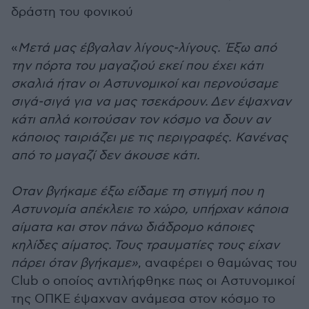
δράστη του φονικού
«
Μετά μας έβγαλαν λίγους-λίγους. Έξω από
την πόρτα του μαγαζιού εκεί που έχει κάτι
σκαλιά ήταν οι Αστυνομικοί και περνούσαμε
σιγά-σιγά για να μας τσεκάρουν.
Δεν έψαχναν
κάτι απλά κοιτούσαν τον κόσμο να δουν αν
κάποιος ταιριάζει με τις περιγραφές. Κανένας
από το μαγαζί δεν άκουσε κάτι.
Οταν βγήκαμε έξω είδαμε τη στιγμή που η
Αστυνομία απέκλειε το χώρο, υπήρχαν κάποια
αίματα και στον πάνω διάδρομο κάποιες
κηλίδες αίματος.
Τους τραυματίες τους είχαν
πάρει όταν βγήκαμε»
, αναφέρει ο θαμώνας του
Club ο οποίος αντιλήφθηκε πως οι Αστυνομικοί
της ΟΠΚΕ έψαχναν ανάμεσα στον κόσμο το