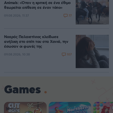
Animals: «Όταν η κριτική σε ένα έθιμο
θεωρείται επίθεση σε έναν τόπο»
77
09.08.2026, 11:37
Νεαρός Παλαιστίνιος κλείδωσε
ανήλικη στο σπίτι του στα Χανιά, την
έσωσαν οι φωνές της
107
09.08.2026, 10:38
Games