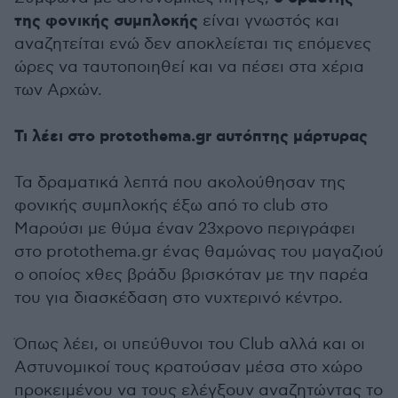
της φονικής συμπλοκής
είναι γνωστός και
αναζητείται ενώ δεν αποκλείεται τις επόμενες
ώρες να ταυτοποιηθεί και να πέσει στα χέρια
των Αρχών.
Τι λέει στο protothema.gr αυτόπτης μάρτυρας
Τα δραματικά λεπτά που ακολούθησαν της
φονικής συμπλοκής έξω από το club στο
Μαρούσι με θύμα έναν 23χρονο περιγράφει
στο protothema.gr ένας θαμώνας του μαγαζιού
ο οποίος χθες βράδυ βρισκόταν με την παρέα
του για διασκέδαση στο νυχτερινό κέντρο.
Όπως λέει, οι υπεύθυνοι του Club αλλά και οι
Αστυνομικοί τους κρατούσαν μέσα στο χώρο
προκειμένου να τους ελέγξουν αναζητώντας το