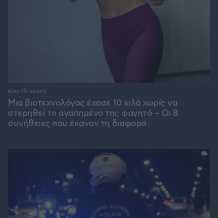
πριν 15 λεπτά
Μια βιοτεχνολόγος έχασε 10 κιλά χωρίς να
στερηθεί το αγαπημένο της φαγητό – Οι 8
συνήθειες που έκαναν τη διαφορά