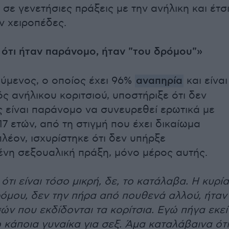
σε γενετήσιες πράξεις με την ανήλικη και έτσ
ν χειροπέδες.
 ότι ήταν παράνομο, ήταν "του δρόμου"»
ύμενος, ο οποίος έχει 96%
αναπηρία
και είναι
ς ανήλικου κοριτσιού, υποστήριξε ότι δεν
 είναι παράνομο να συνευρεθεί ερωτικά με
17 ετών, από τη στιγμή που έχει δικαίωμα
λέον, ισχυρίστηκε ότι δεν υπήρξε
νη σεξουαλική πράξη, μόνο μέρος αυτής.
ότι είναι τόσο μικρή, δε, το κατάλαβα. Η κυρία
ρόμου, δεν την πήρα από πουθενά αλλού, ήταν
σών που εκδίδονται τα κορίτσια. Εγώ πήγα εκεί
 κάποια γυναίκα για σεξ. Άμα καταλάβαινα ότι