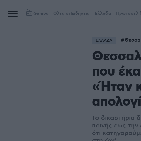
Games
Όλες οι Ειδήσεις
Ελλάδα
Πρωτοσέλι
Θεσσα
ΕΛΛΑΔΑ
Θεσσαλ
που έκα
«Ήταν κ
απολογί
Το δικαστήριο 
ποινής έως την
ότι κατηγορούμε
στη ζωή