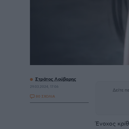
Στράτος Λούβαρης
29.03.2024, 17:06
Δείτε 
80 ΣΧΟΛΙΑ
Ένοχος κρί