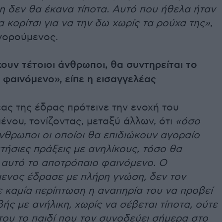
κη δεν θα έκανα τίποτα. Αυτό που ήθελα ήταν
 κορίτσι για να την δω χωρίς τα ρούχα της»
,
ηγορούμενος.
υν τέτοιοι άνθρωποι, θα συντηρείται το
φαινόμενο», είπε η εισαγγελέας
ας της έδρας πρότεινε την ενοχή του
νου, τονίζοντας, μεταξύ άλλων, ότι
«όσο
νθρωποι οι οποίοι θα επιδιώκουν αγοραίο
τήσιες πράξεις με ανηλίκους, τόσο θα
 αυτό το αποτρόπαιο φαινόμενο. Ο
ενος έδρασε με πλήρη γνώση, δεν τον
 καμία περίπτωση η αναπηρία του να προβεί
βής με ανήλικη, χωρίς να σέβεται τίποτα, ούτε
 του το παιδί που τον συνοδεύει σήμερα στο