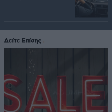
Δείτε Επίσης