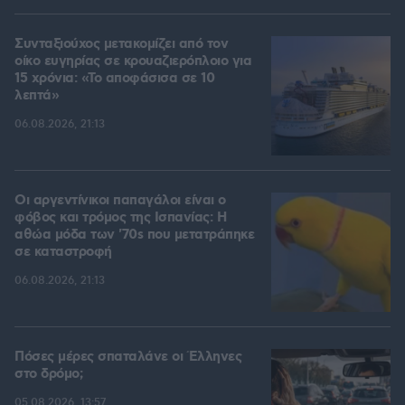
Συνταξιούχος μετακομίζει από τον
οίκο ευγηρίας σε κρουαζιερόπλοιο για
15 χρόνια: «Το αποφάσισα σε 10
λεπτά»
06.08.2026, 21:13
Οι αργεντίνικοι παπαγάλοι είναι ο
φόβος και τρόμος της Ισπανίας: Η
αθώα μόδα των '70s που μετατράπηκε
σε καταστροφή
06.08.2026, 21:13
Πόσες μέρες σπαταλάνε οι Έλληνες
στο δρόμο;
05.08.2026, 13:57