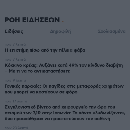
ΡΟΗ ΕΙΔΗΣΕΩΝ
Ειδήσεις
Δημοφιλή
Σχολιασμένα
πριν 7 λεπτά
Η επιστήμη πίσω από την τέλεια φάβα
πριν 7 λεπτά
Κόκκινο κρέας: Αυξάνει κατά 49% τον κίνδυνο διαβήτη
– Με τι να το αντικαταστήσετε
πριν 9 λεπτά
Γονικές παροχές: Οι παγίδες στις μεταφορές χρημάτων
που μπορεί να κοστίσουν σε φόρο
πριν 17 λεπτά
Συγκλονιστικό βίντεο από χειρουργείο την ώρα του
σεισμού των 7,1R στην Ιαπωνία: Τα πάντα κλυδωνίζονται,
δύο προσπάθησαν να προστατεύσουν τον ασθενή
πριν 23 λεπτά