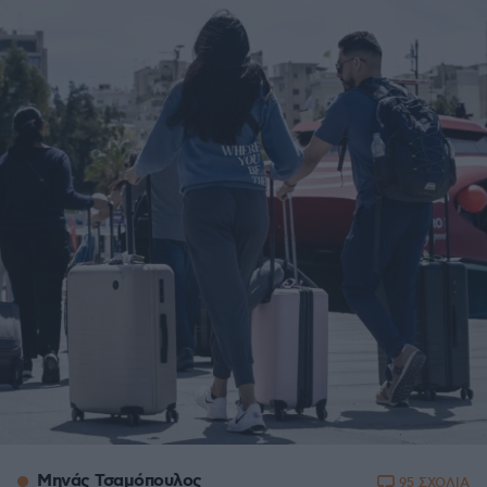
Μηνάς Τσαμόπουλος
95 ΣΧΟΛΙΑ