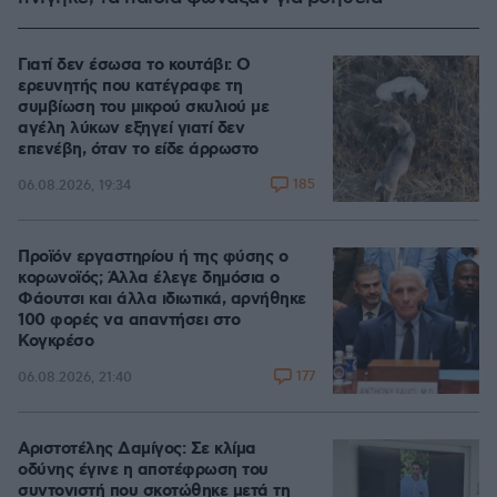
Γιατί δεν έσωσα το κουτάβι: Ο
ερευνητής που κατέγραφε τη
συμβίωση του μικρού σκυλιού με
αγέλη λύκων εξηγεί γιατί δεν
επενέβη, όταν το είδε άρρωστο
185
06.08.2026, 19:34
Προϊόν εργαστηρίου ή της φύσης ο
κορωνοϊός; Άλλα έλεγε δημόσια ο
Φάουτσι και άλλα ιδιωτικά, αρνήθηκε
100 φορές να απαντήσει στο
Κογκρέσο
177
06.08.2026, 21:40
Αριστοτέλης Δαμίγος: Σε κλίμα
οδύνης έγινε η αποτέφρωση του
συντονιστή που σκοτώθηκε μετά τη