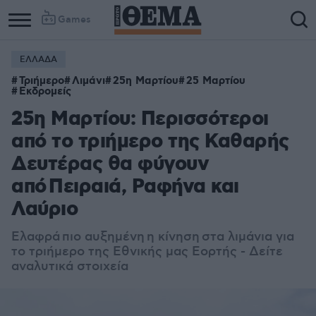
Games
ΕΛΛΑΔΑ
Τριήμερο
Λιμάνι
25η Μαρτίου
25 Μαρτίου
Εκδρομείς
25η Μαρτίου: Περισσότεροι
από το τριήμερο της Καθαρής
Δευτέρας θα φύγουν
από Πειραιά, Ραφήνα και
Λαύριο
Ελαφρά πιο αυξημένη η κίνηση στα λιμάνια για
το τριήμερο της Εθνικής μας Εορτής - Δείτε
αναλυτικά στοιχεία