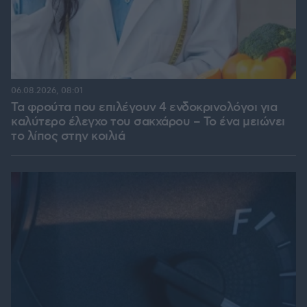
06.08.2026, 08:01
Τα φρούτα που επιλέγουν 4 ενδοκρινολόγοι για
καλύτερο έλεγχο του σακχάρου – Το ένα μειώνει
το λίπος στην κοιλιά