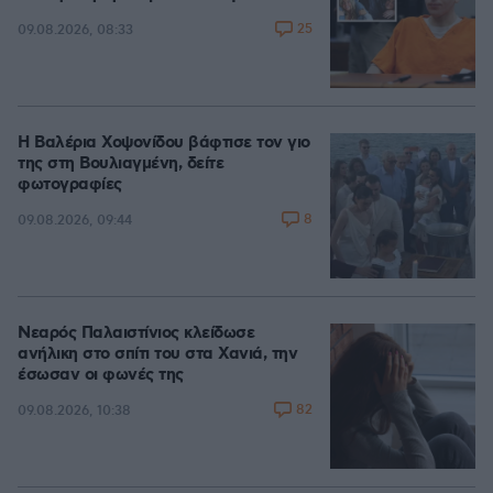
25
09.08.2026, 08:33
Η Βαλέρια Χοψονίδου βάφτισε τον γιο
της στη Βουλιαγμένη, δείτε
φωτογραφίες
8
09.08.2026, 09:44
Νεαρός Παλαιστίνιος κλείδωσε
ανήλικη στο σπίτι του στα Χανιά, την
έσωσαν οι φωνές της
82
09.08.2026, 10:38