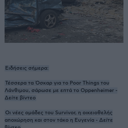
Ειδήσεις σήμερα:
Τέσσερα τα Όσκαρ για το Poor Things του
Λάνθιμου, σάρωσε με επτά το Oppenheimer -
Δείτε βίντεο
Οι νέες ομάδες του Survivor, η οικειοθελής
αποχώρηση και στον τάκο η Ευγενία - Δείτε
βίντεο