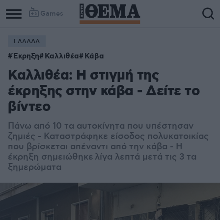
Games
ΕΛΛΑΔΑ
Έκρηξη
Καλλιθέα
Κάβα
Καλλιθέα: Η στιγμή της
έκρηξης στην κάβα - Δείτε το
βίντεο
Πάνω από 10 τα αυτοκίνητα που υπέστησαν
ζημιές - Καταστράφηκε είσοδος πολυκατοικίας
που βρίσκεται απέναντι από την κάβα - Η
έκρηξη σημειώθηκε λίγα λεπτά μετά τις 3 τα
ξημερώματα