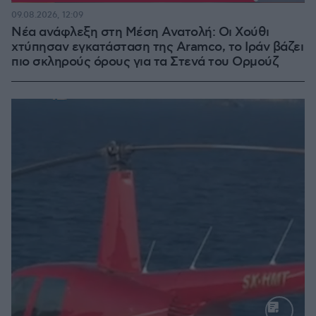
Loaded
:
100.00%
09.08.2026, 12:09
Νέα ανάφλεξη στη Μέση Ανατολή: Οι Χούθι
χτύπησαν εγκατάσταση της Aramco, το Ιράν βάζει
πιο σκληρούς όρους για τα Στενά του Ορμούζ