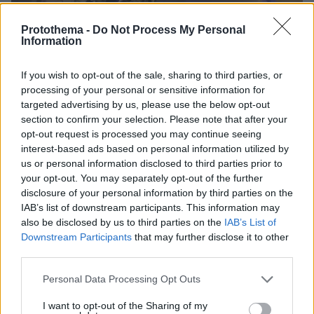
Protothema -
Do Not Process My Personal
Information
If you wish to opt-out of the sale, sharing to third parties, or
processing of your personal or sensitive information for
targeted advertising by us, please use the below opt-out
section to confirm your selection. Please note that after your
opt-out request is processed you may continue seeing
interest-based ads based on personal information utilized by
us or personal information disclosed to third parties prior to
your opt-out. You may separately opt-out of the further
disclosure of your personal information by third parties on the
IAB’s list of downstream participants. This information may
also be disclosed by us to third parties on the
IAB’s List of
Downstream Participants
that may further disclose it to other
third parties.
Please note that this website/app uses one or more Google
Personal Data Processing Opt Outs
services and may gather and store information including but
not limited to your visit or usage behaviour. You may click to
I want to opt-out of the Sharing of my