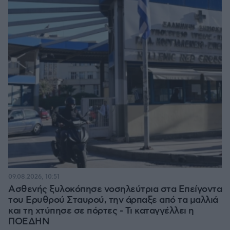
09.08.2026, 10:51
Ασθενής ξυλοκόπησε νοσηλεύτρια στα Επείγοντα
του Ερυθρού Σταυρού, την άρπαξε από τα μαλλιά
και τη χτύπησε σε πόρτες - Τι καταγγέλλει η
ΠΟΕΔΗΝ