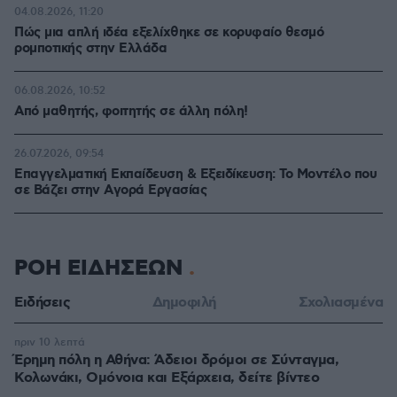
04.08.2026, 11:20
Πώς μια απλή ιδέα εξελίχθηκε σε κορυφαίο θεσμό
ρομποτικής στην Ελλάδα
06.08.2026, 10:52
Από μαθητής, φοιτητής σε άλλη πόλη!
26.07.2026, 09:54
Επαγγελματική Εκπαίδευση & Εξειδίκευση: Το Mοντέλο που
σε Bάζει στην Aγορά Eργασίας
ΡΟΗ ΕΙΔΗΣΕΩΝ
Ειδήσεις
Δημοφιλή
Σχολιασμένα
πριν 10 λεπτά
Έρημη πόλη η Αθήνα: Άδειοι δρόμοι σε Σύνταγμα,
Κολωνάκι, Ομόνοια και Εξάρχεια, δείτε βίντεο