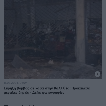
11.03.2024, 04:04
Έκρηξη βόμβας σε κάβα στην Καλλιθέα: Προκάλεσε
μεγάλες ζημιές - Δείτε φωτογραφίες