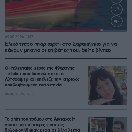
Loaded
:
100.00%
09.08.2026, 11:17
Ελικόπτερο «πάρκαρε» στο Σαρακήνικο για να
κάνουν μπάνιο οι επιβάτες του, δείτε βίντεο
Οι τελευταίες μέρες της 49χρονης
TikToker που διαγνώστηκε με
Αλτσχάιμερ και επέλεξε την ιατρικώς
υποβοηθούμενη αυτοκτονία
09.08.2026, 12:07
Το σπίτι του τρόμου στο Άινταχο: Η
νύχτα που τέσσερις φοιτητές
δολοφονήθηκαν μέσα σε λίγα λεπτά