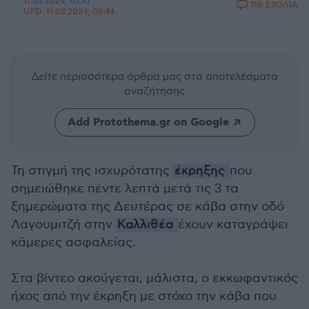
11.03.2024, 07:15
118 ΣΧΟΛΙΑ
UPD:
11.03.2024, 09:44
Δείτε περισσότερα άρθρα μας
στα αποτελέσματα
αναζήτησης
Add Protothema.gr on Google
Τη στιγμή της ισχυρότατης
έκρηξης
που
σημειώθηκε πέντε λεπτά μετά τις 3 τα
ξημερώματα της Δευτέρας σε κάβα στην οδό
Λαγουμιτζή στην
Καλλιθέα
έχουν καταγράψει
κάμερες ασφαλείας.
Στα βίντεο ακούγεται, μάλιστα, ο εκκωφαντικός
ήχος από την έκρηξη με στόχο την κάβα που