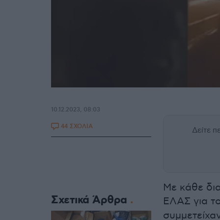
10.12.2023, 08:03
44 ΣΧΟΛΙΑ
Δείτε 
Με κάθε δια
Σχετικά Άρθρα
ΕΛΑΣ για τ
συμμετείχα