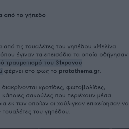
α από το γήπεδο
α από τις τουαλέτες του γηπέδου «Μελίνα
όπου έγιναν τα επεισόδια τα οποία οδήγησαν
ό τραυματισμό του 31χρονου
ύ
φέρνει στο φως το
protothema.gr
.
ς διακρίνονται κροτίδες, φωτοβολίδες,
ι κάποιες σακούλες που περιέχουν μέσα
ια εκ των οποίων οι χούλιγκαν επιχείρησαν να
ς τουαλέτες του γηπέδου.