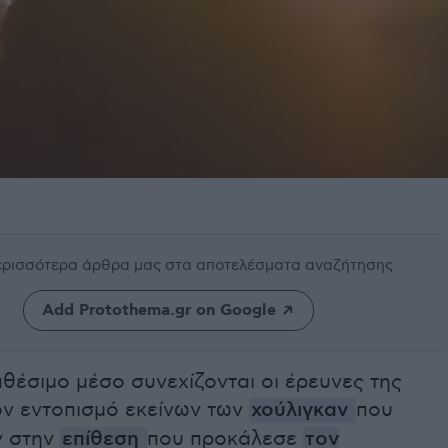
περισσότερα άρθρα μας
στα αποτελέσματα αναζήτησης
Add Protothema.gr on Google
θέσιμο μέσο συνεχίζονται οι έρευνες της
ον εντοπισμό εκείνων των
χούλιγκαν
που
ν στην
επίθεση
που προκάλεσε
τον