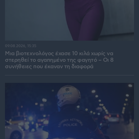
09.08.2026, 15:35
Μια βιοτεχνολόγος έχασε 10 κιλά χωρίς να
στερηθεί το αγαπημένο της φαγητό – Οι 8
συνήθειες που έκαναν τη διαφορά