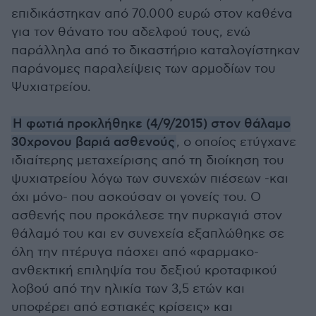
επιδικάστηκαν από 70.000 ευρώ στον καθένα
για τον θάνατο του αδελφού τους, ενώ
παράλληλα από το δικαστήριο καταλογίστηκαν
παράνομες παραλείψεις των αρμοδίων του
Ψυχιατρείου.
Η φωτιά προκλήθηκε (4/9/2015) στον θάλαμο
30χρονου βαριά ασθενούς
, ο οποίος ετύγχανε
ιδιαίτερης μεταχείρισης από τη διοίκηση του
ψυχιατρείου λόγω των συνεχών πιέσεων -και
όχι μόνο- που ασκούσαν οι γονείς του. Ο
ασθενής που προκάλεσε την πυρκαγιά στον
θάλαμό του και εν συνεχεία εξαπλώθηκε σε
όλη την πτέρυγα πάσχει από «φαρμακο-
ανθεκτική επιληψία του δεξιού κροταφικού
λοβού από την ηλικία των 3,5 ετών και
υποφέρει από εστιακές κρίσεις» και