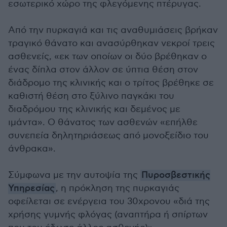
εσωτερικό χώρο της φλεγόμενης πτέρυγας.
Από την πυρκαγιά και τις αναθυμιάσεις βρήκαν
τραγικό θάνατο και ανασύρθηκαν νεκροί τρεις
ασθενείς, «εκ των οποίων οι δύο βρέθηκαν ο
ένας δίπλα στον άλλον σε ύπτια θέση στον
διάδρομο της κλινικής και ο τρίτος βρέθηκε σε
καθιστή θέση στο ξύλινο παγκάκι του
διαδρόμου της κλινικής και δεμένος με
ιμάντα». Ο θάνατος των ασθενών «επήλθε
συνεπεία δηλητηριάσεως από μονοξείδιο του
άνθρακα».
Σύμφωνα με την αυτοψία της
Πυροσβεστικής
Υπηρεσίας
, η πρόκληση της πυρκαγιάς
οφείλεται σε ενέργεια του 30χρονου «διά της
χρήσης γυμνής φλόγας (αναπτήρα ή σπίρτων