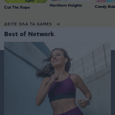
Northern Heights
Candy Bub
Cut The Rope
ΔΕΙΤΕ ΟΛΑ ΤΑ GAMES
Best of Network