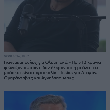
09.08.2026, 18:32
Γιαννακόπουλος για Ολυμπιακό: «Πριν 10 χρόνια
φώναζαν οφσάιντ, δεν ήξεραν ότι η μπάλα του
μπάσκετ είναι πορτοκαλί» - Τι είπε για Αταμάν,
Ομπράντοβιτς και Αγγελόπουλους