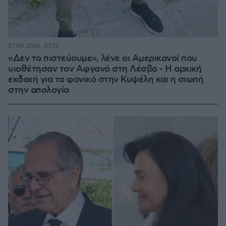
07.08.2026, 07:19
«Δεν το πιστεύουμε», λένε οι Αμερικανοί που
υιοθέτησαν τον Αφγανό στη Λέσβο - Η αρχική
εκδοχή για το φονικό στην Κυψέλη και η σιωπή
στην απολογία