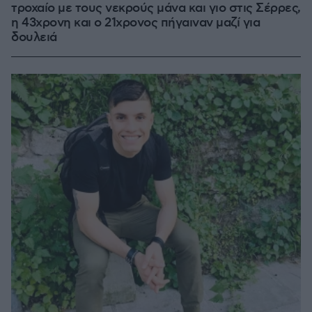
τροχαίο με τους νεκρούς μάνα και γιο στις Σέρρες,
η 43χρονη και ο 21χρονος πήγαιναν μαζί για
δουλειά