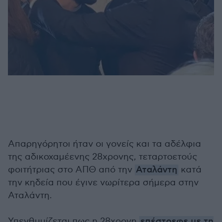
Απαρηγόρητοι ήταν οι γονείς και τα αδέλφια
της αδικοχαμέενης 28χρονης, τεταρτοετούς
φοιτήτριας στο ΑΠΘ από την
Αταλάντη
κατά
την κηδεία που έγινε νωρίτερα σήμερα στην
Αταλάντη.
Υπενθυμίζεται πως η 28χρονη
επέστρεφε με τη