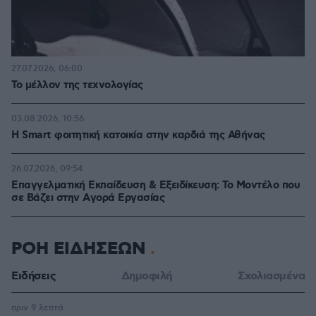
27.07.2026, 06:00
Το μέλλον της τεχνολογίας
03.08.2026, 10:56
Η Smart φοιτητική κατοικία στην καρδιά της Αθήνας
26.07.2026, 09:54
Επαγγελματική Εκπαίδευση & Εξειδίκευση: Το Mοντέλο που
σε Bάζει στην Aγορά Eργασίας
ΡΟΗ ΕΙΔΗΣΕΩΝ
Ειδήσεις
Δημοφιλή
Σχολιασμένα
πριν 9 λεπτά