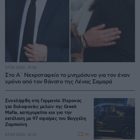
07.08.2026, 10:26
Στο Α΄ Νεκροταφείο το μνημόσυνο για τον έναν
χρόνο από τον θάνατο της Λένας Σαμαρά
Συνελήφθη στη Γερμανία 31χρονος
για δολοφονίες μελών της Greek
Mafia, κατηγορείται και για την
εκτέλεση με 97 σφαίρες του Βαγγέλη
Ζαμπούνη
36
07.08.2026, 10:33