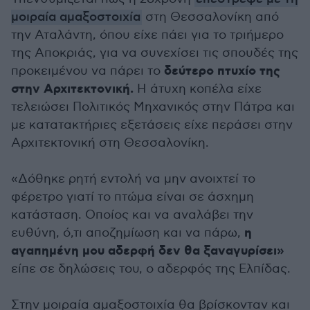
μοιραία αμαξοστοιχία
στη Θεσσαλονίκη από
την Αταλάντη, όπου είχε πάει για το τριήμερο
της Αποκριάς, για να συνεχίσει τις σπουδές της
δεύτερο πτυχίο της
προκειμένου να πάρει το
στην Αρχιτεκτονική.
Η άτυχη κοπέλα είχε
τελειώσει Πολιτικός Μηχανικός στην Πάτρα και
με κατατακτήριες εξετάσεις είχε περάσει στην
Αρχιτεκτονική στη Θεσσαλονίκη.
«Δόθηκε ρητή εντολή να μην ανοιχτεί το
φέρετρο γιατί το πτώμα είναι σε άσχημη
κατάσταση. Οποίος και να αναλάβει την
η
ευθύνη, ό,τι αποζημίωση και να πάρω,
αγαπημένη μου αδερφή δεν θα ξαναγυρίσει»
είπε σε δηλώσεις του, ο αδερφός της Ελπίδας.
Στην μοιραία αμαξοστοιχία θα βρίσκονταν και