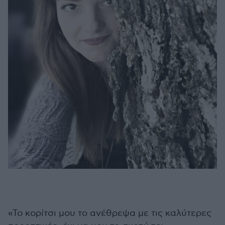
«Το κορίτσι μου το ανέθρεψα με τις καλύτερες