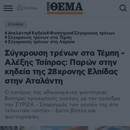
Games
ΕΛΛΑΔΑ
Αταλάντη
Κηδεία
Φοιτήτρια
Σύγκρουση τρένων
Σύγκρουση τρένων στα Τέμπη
Σύγκρουση τρένων στη Λάρισα
Σύγκρουση τρένων στα Τέμπη -
Αλέξης Τσίπρας: Παρών στην
κηδεία της 28χρονης Ελπίδας
στην Αταλάντη
Ο πατέρας της αδικοχαμένης φοιτήτριας
διατηρεί προσωπικές σχέσεις με τον πρόεδρο
του ΣΥΡΙΖΑ - Σπαραγμός των γονιών της στο
τελευταίο «αντίο» - Δείτε βίντεο και
φωτογραφίες