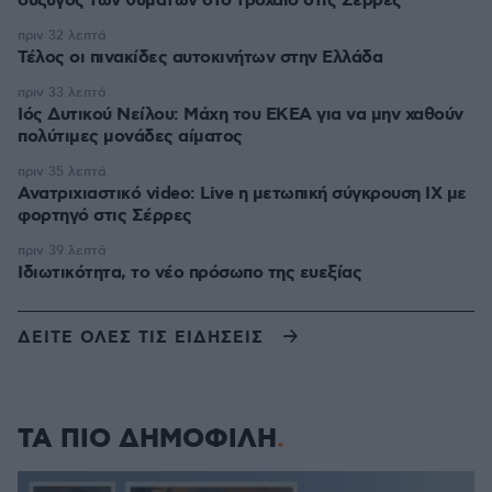
σύζυγος των θυμάτων στο τροχαίο στις Σέρρες
πριν 32 λεπτά
Τέλος οι πινακίδες αυτοκινήτων στην Ελλάδα
πριν 33 λεπτά
Ιός Δυτικού Νείλου: Μάχη του ΕΚΕΑ για να μην χαθούν
πολύτιμες μονάδες αίματος
πριν 35 λεπτά
Ανατριχιαστικό video: Live η μετωπική σύγκρουση ΙΧ με
φορτηγό στις Σέρρες
πριν 39 λεπτά
Ιδιωτικότητα, το νέο πρόσωπο της ευεξίας
ΔΕΙΤΕ ΟΛΕΣ ΤΙΣ ΕΙΔΗΣΕΙΣ
ΤΑ ΠΙΟ ΔΗΜΟΦΙΛΗ