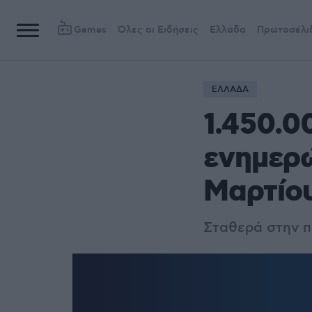
Games
Όλες οι Ειδήσεις
Ελλάδα
Πρωτοσέλι
ΕΛΛΑΔΑ
1.450.0
ενημερ
Μαρτίου
Σταθερά στην 