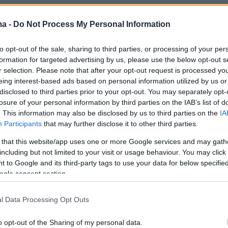
ma -
Do Not Process My Personal Information
to opt-out of the sale, sharing to third parties, or processing of your per
formation for targeted advertising by us, please use the below opt-out s
r selection. Please note that after your opt-out request is processed y
eing interest-based ads based on personal information utilized by us or
disclosed to third parties prior to your opt-out. You may separately opt-
losure of your personal information by third parties on the IAB’s list of
. This information may also be disclosed by us to third parties on the
IA
Participants
that may further disclose it to other third parties.
 that this website/app uses one or more Google services and may gath
including but not limited to your visit or usage behaviour. You may click 
 to Google and its third-party tags to use your data for below specifi
ogle consent section.
l Data Processing Opt Outs
o opt-out of the Sharing of my personal data.