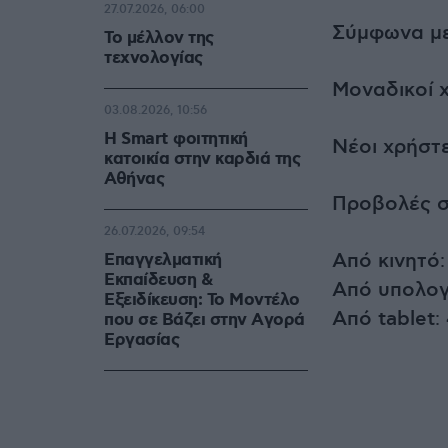
27.07.2026, 06:00
Σύμφωνα με
Το μέλλον της
τεχνολογίας
Μοναδικοί 
03.08.2026, 10:56
Η Smart φοιτητική
Νέοι χρήστ
κατοικία στην καρδιά της
Αθήνας
Προβολές σ
26.07.2026, 09:54
Από κινητό
Επαγγελματική
Εκπαίδευση &
Από υπολογ
Εξειδίκευση: Το Mοντέλο
Από tablet
:
που σε Bάζει στην Aγορά
Eργασίας