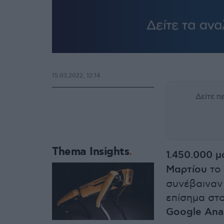
15.03.2022, 12:14
Δείτε 
Thema Insights
1.450.000 μ
Μαρτίου
το
συνέβαιναν
επίσημα στ
Google Anal