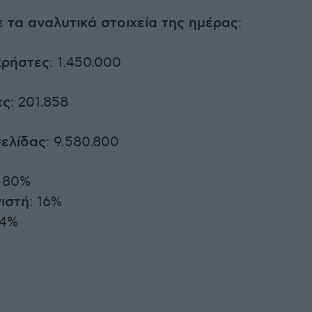
 τα αναλυτικά στοιχεία της ημέρας
:
χρήστες
: 1.450.000
ες
: 201.858
ελίδας
: 9.580.800
: 80%
ιστή
: 16%
 4%