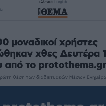
Ελληνικά
English
δα
00 μοναδικοί χρήστες
ώθηκαν χθες Δευτέρα 
 από το protothema.g
πρώτη θέση των διαδικτυακών Μέσων Ενημέρ