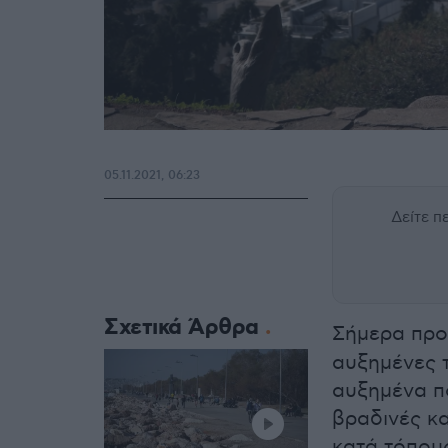
05.11.2021, 06:23
Δείτε 
Σχετικά Άρθρα
Σήμερα προ
αυξημένες τ
αυξημένα πο
βραδινές κ
κατά τόπου