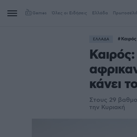
Games
Όλες οι Ειδήσεις
Ελλάδα
Πρωτοσέλι
Καιρός
ΕΛΛΑΔΑ
Καιρός:
αφρικαν
κάνει τ
Στους 29 βαθμο
την Κυριακή