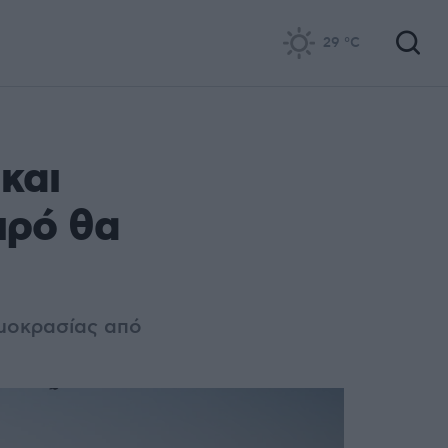
29
°C
και
ιρό θα
μοκρασίας από