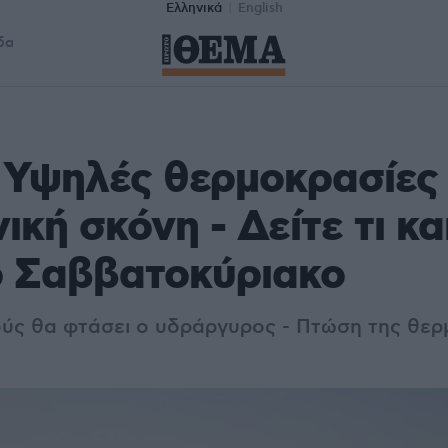
Ελληνικά
English
δα
 Υψηλές θερμοκρασίες 
ική σκόνη - Δείτε τι κα
ο Σαββατοκύριακο
ύς θα φτάσει ο υδράργυρος - Πτώση της θερ