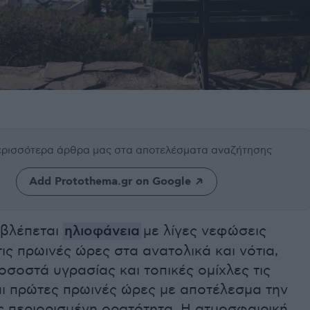
περισσότερα άρθρα μας
στα αποτελέσματα αναζήτησης
Add Protothema.gr on Google
βλέπεται
ηλιοφάνεια
με λίγες νεφώσεις
ις πρωινές ώρες στα ανατολικά και νότια,
σοστά υγρασίας και τοπικές ομίχλες τις
αι πρώτες πρωινές ώρες με αποτέλεσμα την
ς περιορισμένη ορατότητα. Η ατμοσφαιρική