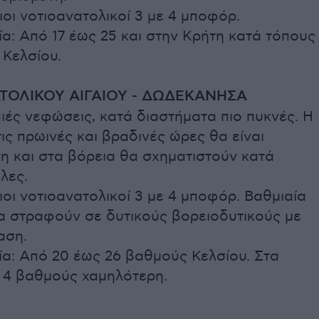
ιοι νοτιοανατολικοί 3 με 4 μποφόρ.
α: Από 17 έως 25 και στην Κρήτη κατά τόπους
 Κελσίου.
ΤΟΛΙΚΟΥ ΑΙΓΑΙΟΥ - ΔΩΔΕΚΑΝΗΣΑ
ιές νεφώσεις, κατά διαστήματα πιο πυκνές. Η
ις πρωινές και βραδινές ώρες θα είναι
η και στα βόρεια θα σχηματιστούν κατά
λες.
ιοι νοτιοανατολικοί 3 με 4 μποφόρ. Βαθμιαία
θα στραφούν σε δυτικούς βορειοδυτικούς με
αση.
α: Από 20 έως 26 βαθμούς Κελσίου. Στα
ε 4 βαθμούς χαμηλότερη.