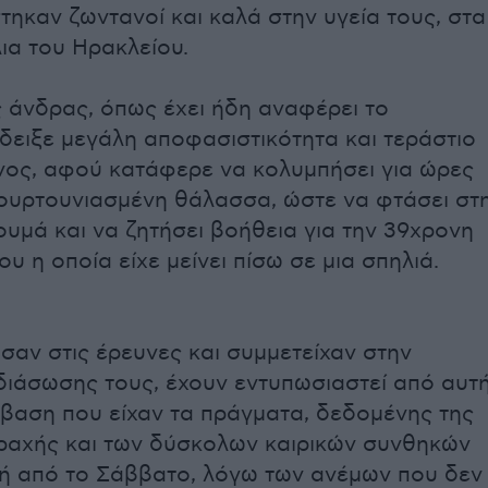
τηκαν ζωντανοί και καλά στην υγεία τους, στα
ια του Ηρακλείου.
 άνδρας, όπως έχει ήδη αναφέρει το
έδειξε μεγάλη αποφασιστικότητα και τεράστιο
νος, αφού κατάφερε να κολυμπήσει για ώρες
ουρτουνιασμένη θάλασσα, ώστε να φτάσει στ
υμά και να ζητήσει βοήθεια για την 39χρονη
υ η οποία είχε μείνει πίσω σε μια σπηλιά.
αν στις έρευνες και συμμετείχαν στην
διάσωσης τους, έχουν εντυπωσιαστεί από αυτ
κβαση που είχαν τα πράγματα, δεδομένης της
αχής και των δύσκολων καιρικών συνθηκών
χή από το Σάββατο, λόγω των ανέμων που δεν