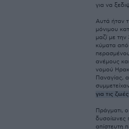
για να ξεδι
Αυτά ήταν 
μόνιμου κατ
μαζί με την
κύματα από 
περασμένου
ανέμους κα
νομού Ηρακλ
Παναγίας, α
συμμετείχαν
για τις ζω
Πράγματι, ο
δυσοίωνες 
απίστευτη 