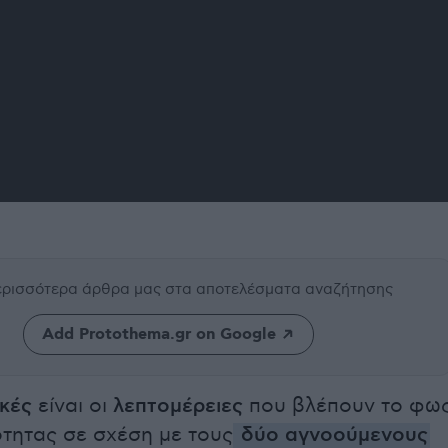
περισσότερα άρθρα μας
στα αποτελέσματα αναζήτησης
Add Protothema.gr on Google
ικές
είναι οι
λεπτομέρειες
που βλέπουν το φω
ότητας σε σχέση με τους
δύο αγνοούμενους