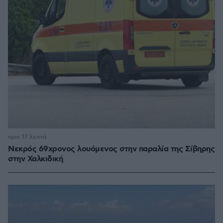
πριν 17 λεπτά
Νεκρός 69χρονος λουόμενος στην παραλία της Σίβηρης
στην Χαλκιδική