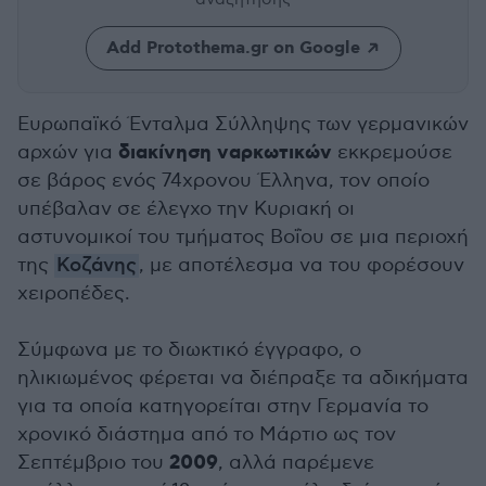
Add Protothema.gr on Google
Ευρωπαϊκό Ένταλμα Σύλληψης των γερμανικών
διακίνηση ναρκωτικών
αρχών για
εκκρεμούσε
σε βάρος ενός 74χρονου Έλληνα, τον οποίο
υπέβαλαν σε έλεγχο την Κυριακή οι
αστυνομικοί του τμήματος Βοΐου σε μια περιοχή
της
Κοζάνης
, με αποτέλεσμα να του φορέσουν
χειροπέδες.
Σύμφωνα με το διωκτικό έγγραφο, ο
ηλικιωμένος φέρεται να διέπραξε τα αδικήματα
για τα οποία κατηγορείται στην Γερμανία το
χρονικό διάστημα από το Μάρτιο ως τον
2009
Σεπτέμβριο του
, αλλά παρέμενε