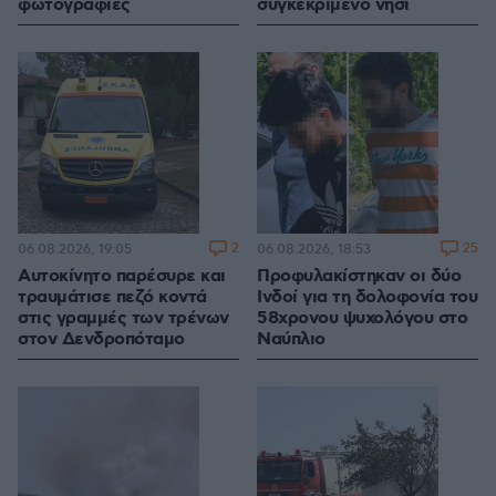
φωτογραφίες
συγκεκριμένο νησί
2
25
06.08.2026, 19:05
06.08.2026, 18:53
Αυτοκίνητο παρέσυρε και
Προφυλακίστηκαν οι δύο
τραυμάτισε πεζό κοντά
Ινδοί για τη δολοφονία του
στις γραμμές των τρένων
58χρονου ψυχολόγου στο
στον Δενδροπόταμο
Ναύπλιο