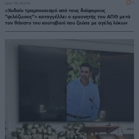
1
πριν 26 λεπτά
«Χυδαίο τραμπουκισμό από τους διάφορους
"φιλόζωους"» καταγγέλλει ο ερευνητής του ΑΠΘ μετά
τον θάνατο του κουταβιού που ζούσε με αγέλη λύκων