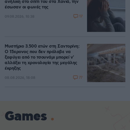
ανήλικη στο σπίτι του στα Χανιά, την
έσωσαν οι φωνές της
17
09.08.2026, 10:38
Μυστήριο 3.500 ετών στη Σαντορίνη:
Ο 15χρονος που δεν πρόλαβε να
ξεφύγει από το τσουνάμι μπορεί ν'
αλλάξει τη χρονολογία της μεγάλης
έκρηξης
77
08.08.2026, 18:08
Games