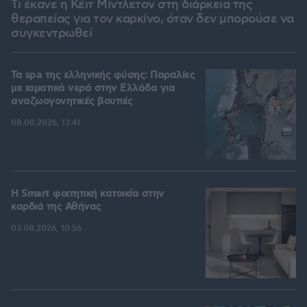
Τι έκανε η Κέιτ Μίντλετον στη διάρκεια της
θεραπείας για τον καρκίνο, όταν δεν μπορούσε να
συγκεντρωθεί
Τα spa της ελληνικής φύσης: Παραλίες
με ιαματικά νερά στην Ελλάδα για
αναζωογονητικές βουτιές
08.08.2026, 13:41
Η Smart φοιτητική κατοικία στην
καρδιά της Αθήνας
03.08.2026, 10:56