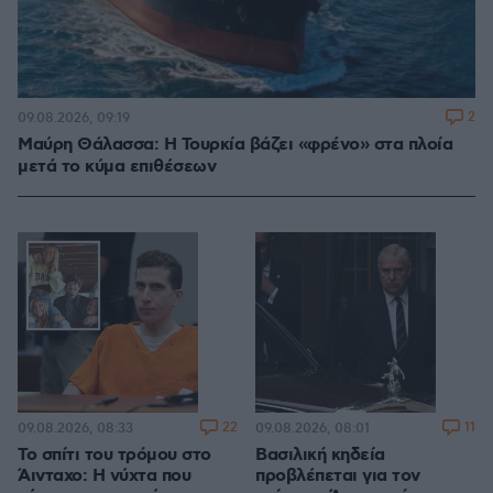
2
09.08.2026, 09:19
Μαύρη Θάλασσα: Η Τουρκία βάζει «φρένο» στα πλοία
μετά το κύμα επιθέσεων
22
11
09.08.2026, 08:33
09.08.2026, 08:01
Το σπίτι του τρόμου στο
Βασιλική κηδεία
Άινταχο: Η νύχτα που
προβλέπεται για τον