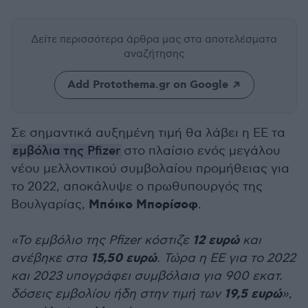
Δείτε περισσότερα άρθρα μας
στα αποτελέσματα
αναζήτησης
Add Protothema.gr on Google
Σε σημαντικά αυξημένη τιμή θα λάβει η ΕΕ τα
εμβόλια της Pfizer
στο πλαίσιο ενός μεγάλου
νέου μελλοντικού συμβολαίου προμήθειας για
το 2022, αποκάλυψε ο πρωθυπουργός της
Μπόικο Μπορίσοφ
Βουλγαρίας,
.
12 ευρώ
«Το εμβόλιο της Pfizer κόστιζε
και
15,50 ευρώ
ανέβηκε στα
. Τώρα η ΕΕ για το 2022
και 2023 υπογράφει συμβόλαια για 900 εκατ.
19,5 ευρώ
δόσεις εμβολίου ήδη στην τιμή των
»
,