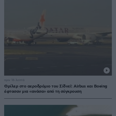
πριν 16 λεπτά
Θρίλερ στο αεροδρόμιο του Σίδνεϊ: Airbus και Boeing
έφτασαν μια «ανάσα» από τη σύγκρουση