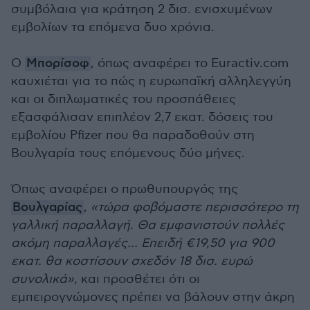
συμβόλαια για κράτηση 2 δισ. ενισχυμένων
εμβολίων τα επόμενα δυο χρόνια.
Ο
Μπορίσοφ
, όπως αναφέρει το Euractiv.com
καυχιέται για το πώς η ευρωπαϊκή αλληλεγγύη
και οι διπλωματικές του προσπάθειες
εξασφάλισαν επιπλέον 2,7 εκατ. δόσεις του
εμβολίου Pfizer που θα παραδοθούν στη
Βουλγαρία τους επόμενους δύο μήνες.
Όπως αναφέρει ο πρωθυπουργός της
Βουλγαρίας
,
«τώρα φοβόμαστε περισσότερο τη
γαλλική παραλλαγή. Θα εμφανιστούν πολλές
ακόμη παραλλαγές… Επειδή €19,50 για 900
εκατ. θα κοστίσουν σχεδόν 18 δισ. ευρώ
συνολικά»
, και προσθέτει ότι οι
εμπειρογνώμονες πρέπει να βάλουν στην άκρη