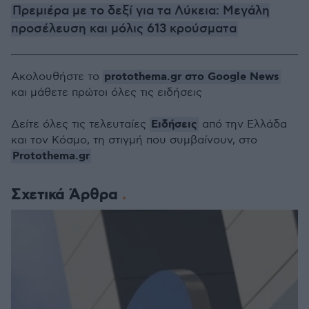
Πρεμιέρα με το δεξί για τα Λύκεια: Μεγάλη
προσέλευση και μόλις 613 κρούσματα
protothema.gr στο Google News
Ακολουθήστε το
και μάθετε πρώτοι όλες τις ειδήσεις
Ειδήσεις
Δείτε όλες τις τελευταίες
από την Ελλάδα
και τον Κόσμο, τη στιγμή που συμβαίνουν, στο
Protothema.gr
Σχετικά Άρθρα