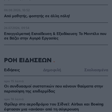
06.08.2026, 10:52
Από μαθητής, φοιτητής σε άλλη πόλη!
26.07.2026, 09:54
Επαγγελματική Εκπαίδευση & Εξειδίκευση: Το Mοντέλο που
σε Bάζει στην Aγορά Eργασίας
ΡΟΗ ΕΙΔΗΣΕΩΝ
Ειδήσεις
Δημοφιλή
Σχολιασμένα
πριν 15 λεπτά
Οι συνδυασμοί συστατικών που κάνουν θαύματα στην
περιποίηση της επιδερμίδας
πριν 16 λεπτά
Θρίλερ στο αεροδρόμιο του Σίδνεϊ: Airbus και Boeing
έφτασαν μια «ανάσα» από τη σύγκρουση