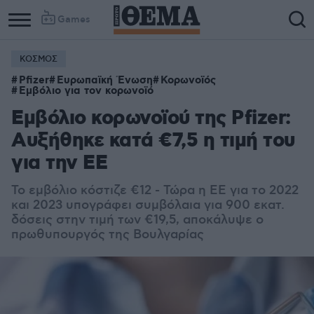
Games
ΚΟΣΜΟΣ
Column
Column
Pfizer
Ευρωπαϊκή Ένωση
Κορωνοϊός
1
2
Εμβόλιο για τον κορωνοϊό
Εμβόλιο κορωνοϊού της Pfizer:
Αυξήθηκε κατά €7,5 η τιμή του
για την ΕΕ
Το εμβόλιο κόστιζε €12 - Τώρα η ΕΕ για το 2022
και 2023 υπογράφει συμβόλαια για 900 εκατ.
δόσεις στην τιμή των €19,5, αποκάλυψε ο
πρωθυπουργός της Βουλγαρίας