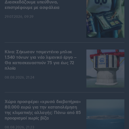
Διασκεδάζουμε υπεύθυνα,
επιστρέφουμε με ασφάλεια
29.07.2026, 09:39
Κίνα: Σήκωσαν τσιμεντένιο μπλοκ
1.540 τόνων για νέο λιμενικό έργο –
Θα κατασκευαστούν 75 για έως 72
πλοία
08.08.2026, 21:24
Χώρα προσφέρει «χρυσά διαβατήρια»
80.000 ευρώ για την καταπολέμηση
της κλιματικής αλλαγής: Πάνω από 85
προορισμοί χωρίς βίζα
08.08.2026, 21:23