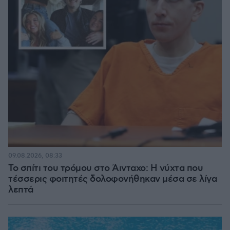
09.08.2026, 08:33
Το σπίτι του τρόμου στο Άινταχο: Η νύχτα που
τέσσερις φοιτητές δολοφονήθηκαν μέσα σε λίγα
λεπτά