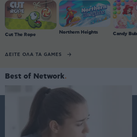
Northern Heights
Candy Bub
Cut The Rope
ΔΕΙΤΕ ΟΛΑ ΤΑ GAMES
Best of Network