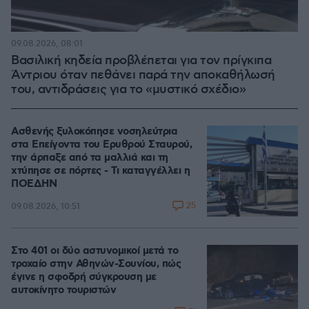
09.08.2026, 08:01
Βασιλική κηδεία προβλέπεται για τον πρίγκιπα
Άντριου όταν πεθάνει παρά την αποκαθήλωσή
του, αντιδράσεις για το «μυστικό σχέδιο»
Ασθενής ξυλοκόπησε νοσηλεύτρια
στα Επείγοντα του Ερυθρού Σταυρού,
την άρπαξε από τα μαλλιά και τη
χτύπησε σε πόρτες - Τι καταγγέλλει η
ΠΟΕΔΗΝ
25
09.08.2026, 10:51
Στο 401 οι δύο αστυνομικοί μετά το
τροχαίο στην Αθηνών-Σουνίου, πώς
έγινε η σφοδρή σύγκρουση με
αυτοκίνητο τουριστών