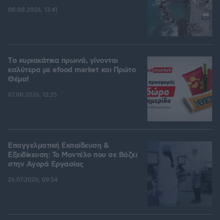
08.08.2026, 13:41
Tα κυριακάτικα πρωινά, γίνονται
καλύτερα με efood market και Πρώτο
Θέμα!
07.08.2026, 12:25
Επαγγελματική Εκπαίδευση &
Εξειδίκευση: Το Mοντέλο που σε Bάζει
στην Aγορά Eργασίας
26.07.2026, 09:54