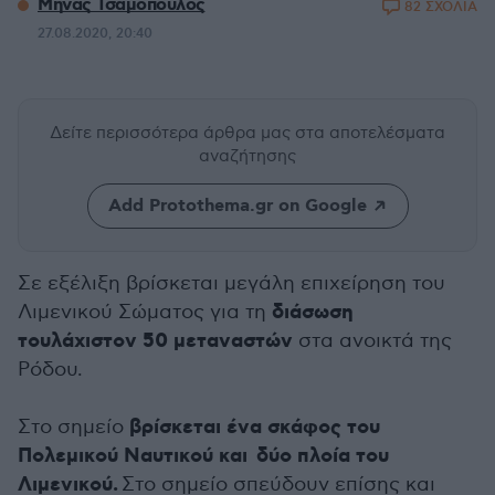
Μηνάς Τσαμόπουλος
82 ΣΧΟΛΙΑ
27.08.2020, 20:40
Δείτε περισσότερα άρθρα μας
στα αποτελέσματα
αναζήτησης
Add Protothema.gr on Google
Σε εξέλιξη βρίσκεται μεγάλη επιχείρηση του
διάσωση
Λιμενικού Σώματος για τη
τουλάχιστον 50 μεταναστών
στα ανοικτά της
Ρόδου.
βρίσκεται ένα σκάφος του
Στο σημείο
Πολεμικού Ναυτικού και
δύο πλοία του
Λιμενικού.
Στο σημείο σπεύδουν επίσης και