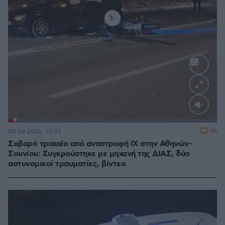
Loaded
:
100.00%
96
08.08.2026, 23:07
Σοβαρό τροχαίο από αναστροφή ΙΧ στην Αθηνών-
Σουνίου: Συγκρούστηκε με μηχανή της ΔΙΑΣ, δύο
αστυνομικοί τραυματίες, βίντεο